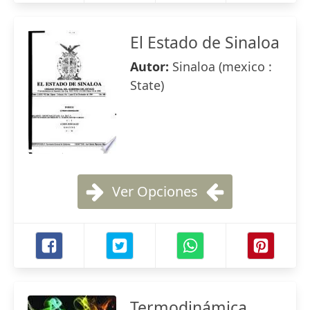
El Estado de Sinaloa
Autor:
Sinaloa (mexico :
State)
Ver Opciones
Termodinámica