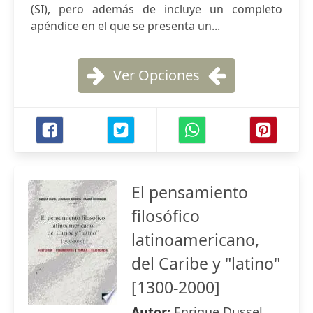
(SI), pero además de incluye un completo
apéndice en el que se presenta un...
Ver Opciones
El pensamiento
filosófico
latinoamericano,
del Caribe y "latino"
[1300-2000]
Autor:
Enrique Dussel ,