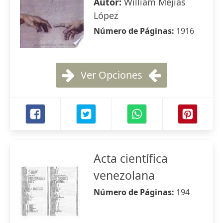
Autor:
William Mejías
López
Número de Páginas:
1916
Ver Opciones
Acta científica
venezolana
Número de Páginas:
194