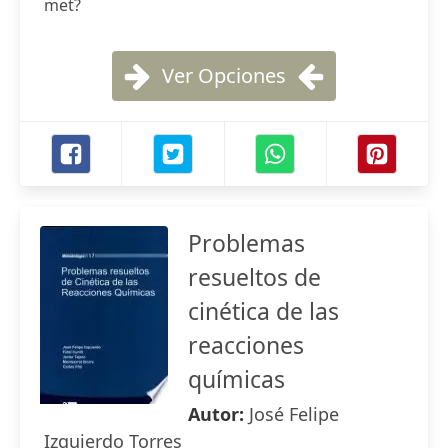
met?
Ver Opciones
Problemas
resueltos de
cinética de las
reacciones
químicas
Autor:
José Felipe
Izquierdo Torres