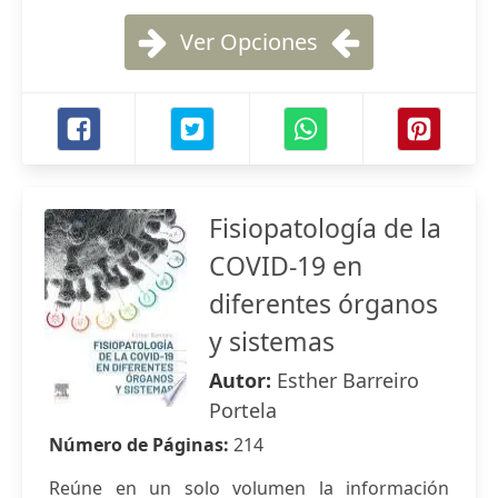
Ver Opciones
Fisiopatología de la
COVID-19 en
diferentes órganos
y sistemas
Autor:
Esther Barreiro
Portela
Número de Páginas:
214
Reúne en un solo volumen la información