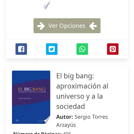
Ver Opciones
El big bang:
aproximación al
universo y a la
sociedad
Autor:
Sergio Torres
Arzayús