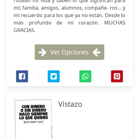
rodean mi vida y saben lo que significan para
mí; familia, amigos, alumnos, compañe- ros... y
mi recuerdo para los que ya no están. Desde lo
más profundo de mi corazón. MUCHAS
GRACIAS.
Ver Opciones
Vistazo