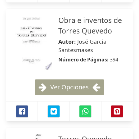
Obra e inventos de
Torres Quevedo
Autor:
José García
Santesmases
Número de Páginas:
394
Ver Opciones