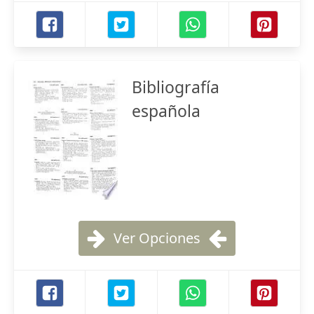
Bibliografía
española
Ver Opciones