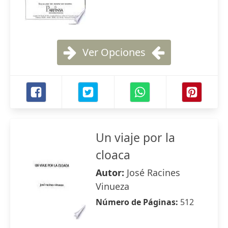
Ver Opciones
Un viaje por la
cloaca
Autor:
José Racines
Vinueza
Número de Páginas:
512