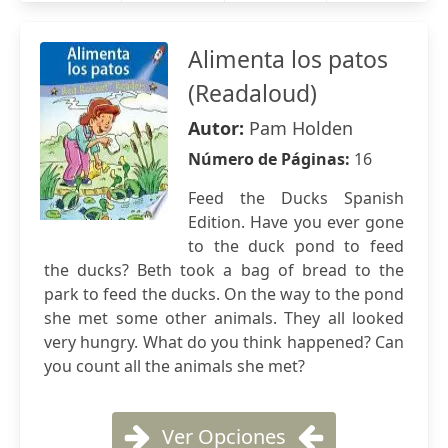
Alimenta los patos
(Readaloud)
Autor:
Pam Holden
Número de Páginas:
16
Feed the Ducks Spanish
Edition. Have you ever gone
to the duck pond to feed
the ducks? Beth took a bag of bread to the
park to feed the ducks. On the way to the pond
she met some other animals. They all looked
very hungry. What do you think happened? Can
you count all the animals she met?
Ver Opciones