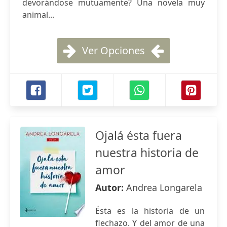
devorándose mutuamente? Una novela muy
animal...
Ver Opciones
Ojalá ésta fuera
nuestra historia de
amor
Autor:
Andrea Longarela
Ésta es la historia de un
flechazo. Y del amor de una