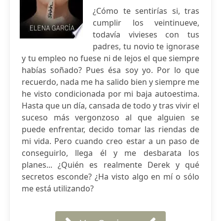
¿Cómo te sentirías si, tras
cumplir los veintinueve,
todavía vivieses con tus
padres, tu novio te ignorase
y tu empleo no fuese ni de lejos el que siempre
habías soñado? Pues ésa soy yo. Por lo que
recuerdo, nada me ha salido bien y siempre me
he visto condicionada por mi baja autoestima.
Hasta que un día, cansada de todo y tras vivir el
suceso más vergonzoso al que alguien se
puede enfrentar, decido tomar las riendas de
mi vida. Pero cuando creo estar a un paso de
conseguirlo, llega él y me desbarata los
planes... ¿Quién es realmente Derek y qué
secretos esconde? ¿Ha visto algo en mí o sólo
me está utilizando?