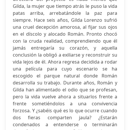
Gilda, la mujer que tiempo atrás le puso la vida
patas arriba, arrebatándole la paz para
siempre. Hace seis años, Gilda Lorenzo sufrió
una cruel decepción amorosa, al fijar sus ojos
en el díscolo y alocado Román. Pronto chocó
con la cruda realidad, comprendiendo que él
jamás entregaría su corazón, y aquella
conclusión la obligó a exiliarse y reconstruir su
vida lejos de él. Ahora regresa decidida a rodar
una película para cuyo escenario se ha
escogido el parque natural donde Román
desarrolla su trabajo. Durante años, Román y
Gilda han alimentado el odio que se profesan,
pero la vida vuelve ahora a situarlos frente a
frente sometiéndolos a una convivencia
forzosa. Y ¿sabéis qué es lo que ocurre cuando
dos fieras comparten jaula? ¿Estarán
condenados a entenderse o terminarán