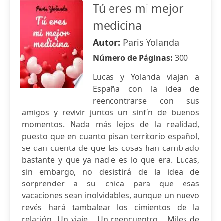
Tú eres mi mejor
medicina
Autor:
Paris Yolanda
Número de Páginas:
300
Lucas y Yolanda viajan a
España con la idea de
reencontrarse con sus
amigos y revivir juntos un sinfín de buenos
momentos. Nada más lejos de la realidad,
puesto que en cuanto pisan territorio español,
se dan cuenta de que las cosas han cambiado
bastante y que ya nadie es lo que era. Lucas,
sin embargo, no desistirá de la idea de
sorprender a su chica para que esas
vacaciones sean inolvidables, aunque un nuevo
revés hará tambalear los cimientos de la
relación. Un viaje... Un reencuentro... Miles de