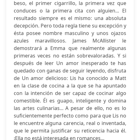
beso, el primer cigarrillo, la primera vez que
conduces o la primera cita con alguien... El
resultado siempre es el mismo: una absoluta
decepción. Pero toda regla tiene su excepción y
ésta posee nombre masculino y unos ojazos
azules maravillosos. James McAllister le
demostrará a Emma que realmente algunas
primeras veces no están sobrevaloradas. Y si
después de leer Un amor inesperado te has
quedado con ganas de seguir leyendo, disfruta
de Un amor delicioso: Lis ha conocido a Matt
en la clase de cocina a la que se ha apuntado
con la intención de ser capaz de cocinar algo
comestible. Él es guapo, inteligente y domina
las artes culinarias... A pesar de ello, no es lo
suficientemente perfecto como para que Lis no
le encuentre alguna carencia, real o inventada,
que le permita justificar su reticencia hacia él.
¡Ella no está interesada en romances...