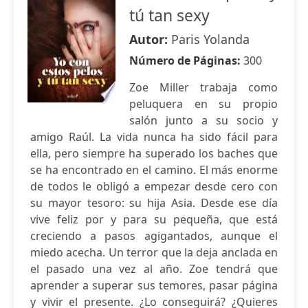
tú tan sexy
Autor:
Paris Yolanda
Número de Páginas:
300
Zoe Miller trabaja como
peluquera en su propio
salón junto a su socio y
amigo Raúl. La vida nunca ha sido fácil para
ella, pero siempre ha superado los baches que
se ha encontrado en el camino. El más enorme
de todos le obligó a empezar desde cero con
su mayor tesoro: su hija Asia. Desde ese día
vive feliz por y para su pequeña, que está
creciendo a pasos agigantados, aunque el
miedo acecha. Un terror que la deja anclada en
el pasado una vez al año. Zoe tendrá que
aprender a superar sus temores, pasar página
y vivir el presente. ¿Lo conseguirá? ¿Quieres