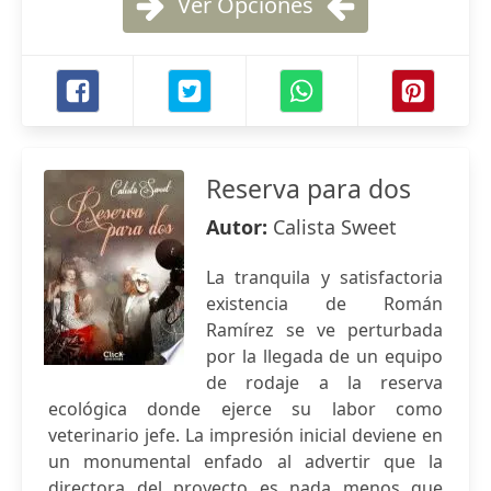
Ver Opciones
Reserva para dos
Autor:
Calista Sweet
La tranquila y satisfactoria
existencia de Román
Ramírez se ve perturbada
por la llegada de un equipo
de rodaje a la reserva
ecológica donde ejerce su labor como
veterinario jefe. La impresión inicial deviene en
un monumental enfado al advertir que la
directora del proyecto es nada menos que