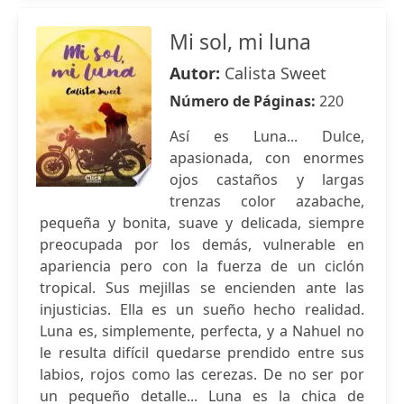
Mi sol, mi luna
Autor:
Calista Sweet
Número de Páginas:
220
Así es Luna... Dulce,
apasionada, con enormes
ojos castaños y largas
trenzas color azabache,
pequeña y bonita, suave y delicada, siempre
preocupada por los demás, vulnerable en
apariencia pero con la fuerza de un ciclón
tropical. Sus mejillas se encienden ante las
injusticias. Ella es un sueño hecho realidad.
Luna es, simplemente, perfecta, y a Nahuel no
le resulta difícil quedarse prendido entre sus
labios, rojos como las cerezas. De no ser por
un pequeño detalle... Luna es la chica de