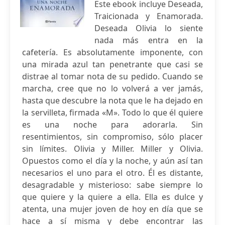
Este ebook incluye Deseada,
Traicionada y Enamorada.
Deseada Olivia lo siente
nada más entra en la
cafetería. Es absolutamente imponente, con
una mirada azul tan penetrante que casi se
distrae al tomar nota de su pedido. Cuando se
marcha, cree que no lo volverá a ver jamás,
hasta que descubre la nota que le ha dejado en
la servilleta, firmada «M». Todo lo que él quiere
es una noche para adorarla. Sin
resentimientos, sin compromiso, sólo placer
sin límites. Olivia y Miller. Miller y Olivia.
Opuestos como el día y la noche, y aún así tan
necesarios el uno para el otro. Él es distante,
desagradable y misterioso: sabe siempre lo
que quiere y la quiere a ella. Ella es dulce y
atenta, una mujer joven de hoy en día que se
hace a sí misma y debe encontrar las