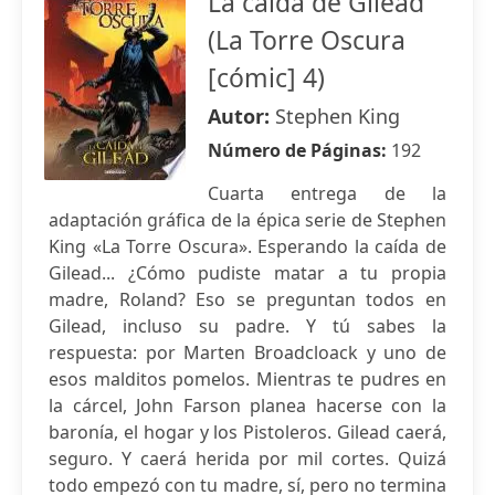
La caída de Gilead
(La Torre Oscura
[cómic] 4)
Autor:
Stephen King
Número de Páginas:
192
Cuarta entrega de la
adaptación gráfica de la épica serie de Stephen
King «La Torre Oscura». Esperando la caída de
Gilead... ¿Cómo pudiste matar a tu propia
madre, Roland? Eso se preguntan todos en
Gilead, incluso su padre. Y tú sabes la
respuesta: por Marten Broadcloack y uno de
esos malditos pomelos. Mientras te pudres en
la cárcel, John Farson planea hacerse con la
baronía, el hogar y los Pistoleros. Gilead caerá,
seguro. Y caerá herida por mil cortes. Quizá
todo empezó con tu madre, sí, pero no termina