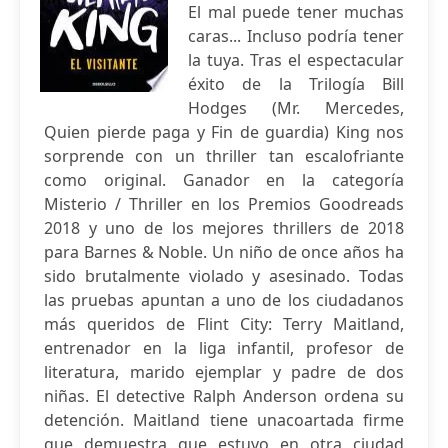
El mal puede tener muchas
caras... Incluso podría tener
la tuya. Tras el espectacular
éxito de la Trilogía Bill
Hodges (Mr. Mercedes,
Quien pierde paga y Fin de guardia) King nos
sorprende con un thriller tan escalofriante
como original. Ganador en la categoría
Misterio / Thriller en los Premios Goodreads
2018 y uno de los mejores thrillers de 2018
para Barnes & Noble. Un niño de once años ha
sido brutalmente violado y asesinado. Todas
las pruebas apuntan a uno de los ciudadanos
más queridos de Flint City: Terry Maitland,
entrenador en la liga infantil, profesor de
literatura, marido ejemplar y padre de dos
niñas. El detective Ralph Anderson ordena su
detención. Maitland tiene unacoartada firme
que demuestra que estuvo en otra ciudad