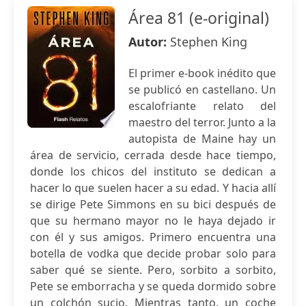
Área 81 (e-original)
Autor:
Stephen King
El primer e-book inédito que
se publicó en castellano. Un
escalofriante relato del
maestro del terror. Junto a la
autopista de Maine hay un
área de servicio, cerrada desde hace tiempo,
donde los chicos del instituto se dedican a
hacer lo que suelen hacer a su edad. Y hacia allí
se dirige Pete Simmons en su bici después de
que su hermano mayor no le haya dejado ir
con él y sus amigos. Primero encuentra una
botella de vodka que decide probar solo para
saber qué se siente. Pero, sorbito a sorbito,
Pete se emborracha y se queda dormido sobre
un colchón sucio. Mientras tanto, un coche