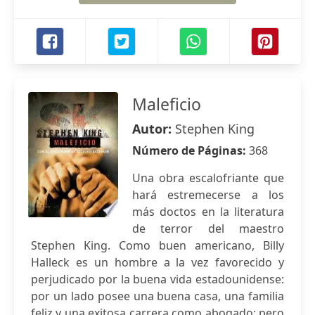
Maleficio
Autor:
Stephen King
Número de Páginas:
368
Una obra escalofriante que
hará estremecerse a los
más doctos en la literatura
de terror del maestro
Stephen King. Como buen americano, Billy
Halleck es un hombre a la vez favorecido y
perjudicado por la buena vida estadounidense:
por un lado posee una buena casa, una familia
feliz y una exitosa carrera como abogado; pero