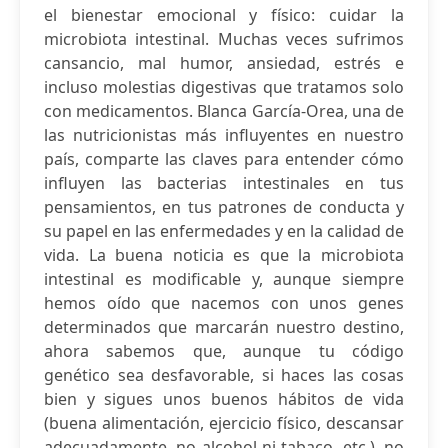
el bienestar emocional y físico: cuidar la
microbiota intestinal. Muchas veces sufrimos
cansancio, mal humor, ansiedad, estrés e
incluso molestias digestivas que tratamos solo
con medicamentos. Blanca García-Orea, una de
las nutricionistas más influyentes en nuestro
país, comparte las claves para entender cómo
influyen las bacterias intestinales en tus
pensamientos, en tus patrones de conducta y
su papel en las enfermedades y en la calidad de
vida. La buena noticia es que la microbiota
intestinal es modificable y, aunque siempre
hemos oído que nacemos con unos genes
determinados que marcarán nuestro destino,
ahora sabemos que, aunque tu código
genético sea desfavorable, si haces las cosas
bien y sigues unos buenos hábitos de vida
(buena alimentación, ejercicio físico, descansar
adecuadamente, no alcohol ni tabaco, etc.), no