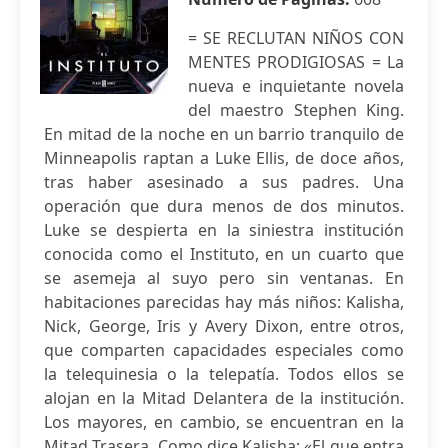
= SE RECLUTAN NIÑOS CON
MENTES PRODIGIOSAS = La
nueva e inquietante novela
del maestro Stephen King.
En mitad de la noche en un barrio tranquilo de
Minneapolis raptan a Luke Ellis, de doce años,
tras haber asesinado a sus padres. Una
operación que dura menos de dos minutos.
Luke se despierta en la siniestra institución
conocida como el Instituto, en un cuarto que
se asemeja al suyo pero sin ventanas. En
habitaciones parecidas hay más niños: Kalisha,
Nick, George, Iris y Avery Dixon, entre otros,
que comparten capacidades especiales como
la telequinesia o la telepatía. Todos ellos se
alojan en la Mitad Delantera de la institución.
Los mayores, en cambio, se encuentran en la
Mitad Trasera. Como dice Kalisha: «El que entra