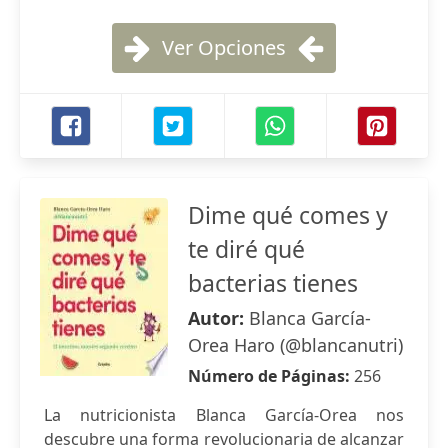
Ver Opciones
Dime qué comes y
te diré qué
bacterias tienes
Autor:
Blanca García-
Orea Haro (@blancanutri)
Número de Páginas:
256
La nutricionista Blanca García-Orea nos
descubre una forma revolucionaria de alcanzar