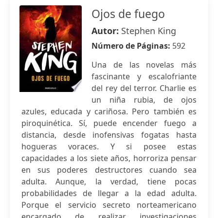
Ojos de fuego
Autor:
Stephen King
Número de Páginas:
592
Una de las novelas más
fascinante y escalofriante
del rey del terror. Charlie es
un niña rubia, de ojos
azules, educada y cariñosa. Pero también es
piroquinética. Sí, puede encender fuego a
distancia, desde inofensivas fogatas hasta
hogueras voraces. Y si posee estas
capacidades a los siete años, horroriza pensar
en sus poderes destructores cuando sea
adulta. Aunque, la verdad, tiene pocas
probabilidades de llegar a la edad adulta.
Porque el servicio secreto norteamericano
encargado de realizar investigaciones