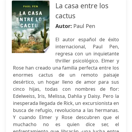
La casa entre los
cactus
Autor:
Paul Pen
El autor español de éxito
internacional, Paul Pen,
regresa con un inquietante
thriller psicológico. Elmer y
Rose han creado una familia perfecta entre los
enormes cactus de un remoto paisaje
desértico, un hogar lleno de amor para sus
cinco hijas, todas con nombres de flor:
Edelweiss, Iris, Melissa, Dahlia y Daisy. Pero la
inesperada llegada de Rick, un excursionista en
busca de refugio, revoluciona a las hermanas.
Y cuando Elmer y Rose descubren que el
muchacho no es quien dice ser, el
enfrentamiento que librarán -una lucha entre