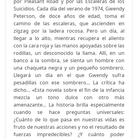
por Pleasant Road y por las Escaleras de los
Suicidios. Cada día del verano de 1974, Gwendy
Peterson, de doce años de edad, toma el
camino de las escaleras, que ascienden en
zigzag por la ladera rocosa. Pero un día, al
llegar a lo alto, mientras recupera el aliento
con la cara roja y las manos apoyadas sobre las
rodillas, un desconocido la llama. Allí, en un
banco a la sombra, se sienta un hombre con
una chaqueta negra y un pequeño sombrero.
Llegará un día en el que Gwendy sufra
pesadillas con ese sombrero... La crítica ha
dicho... «Esta novela sobre el fin de la infancia
mezcla un tono dulce con otro más
amenazante... La historia brilla especialmente
cuando se hace preguntas universales:
¿Cuánto de lo que pasa en nuestras vidas es
fruto de nuestras acciones y no el resultado de
fuerzas impredecibles? ¿Y cuánto poder