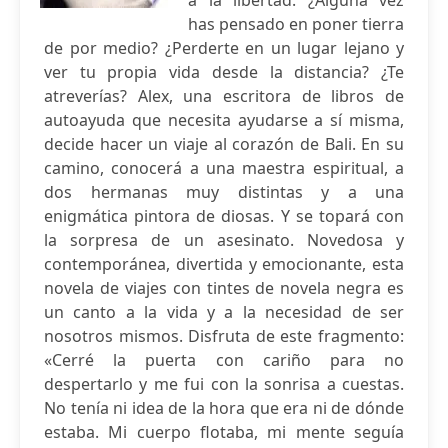
a la libertad. ¿Alguna vez
has pensado en poner tierra
de por medio? ¿Perderte en un lugar lejano y
ver tu propia vida desde la distancia? ¿Te
atreverías? Alex, una escritora de libros de
autoayuda que necesita ayudarse a sí misma,
decide hacer un viaje al corazón de Bali. En su
camino, conocerá a una maestra espiritual, a
dos hermanas muy distintas y a una
enigmática pintora de diosas. Y se topará con
la sorpresa de un asesinato. Novedosa y
contemporánea, divertida y emocionante, esta
novela de viajes con tintes de novela negra es
un canto a la vida y a la necesidad de ser
nosotros mismos. Disfruta de este fragmento:
«Cerré la puerta con cariño para no
despertarlo y me fui con la sonrisa a cuestas.
No tenía ni idea de la hora que era ni de dónde
estaba. Mi cuerpo flotaba, mi mente seguía