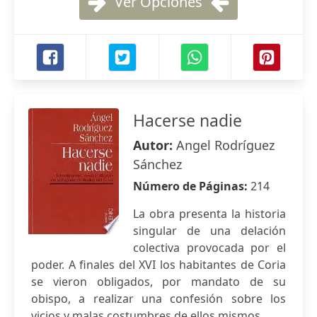
Ver Opciones
Hacerse nadie
Autor:
Angel Rodríguez
Sánchez
Número de Páginas:
214
La obra presenta la historia
singular de una delación
colectiva provocada por el
poder. A finales del XVI los habitantes de Coria
se vieron obligados, por mandato de su
obispo, a realizar una confesión sobre los
vicios y malas costumbres de ellos mismos.