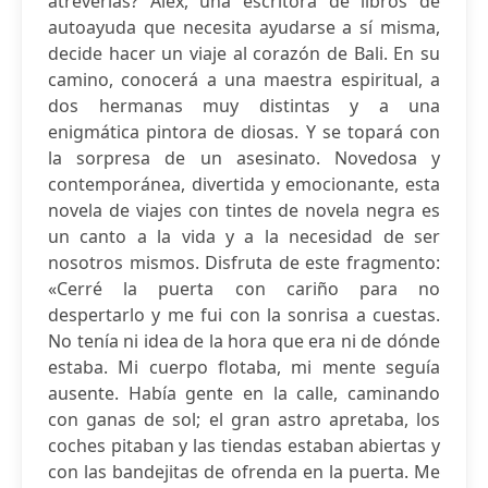
atreverías? Alex, una escritora de libros de
autoayuda que necesita ayudarse a sí misma,
decide hacer un viaje al corazón de Bali. En su
camino, conocerá a una maestra espiritual, a
dos hermanas muy distintas y a una
enigmática pintora de diosas. Y se topará con
la sorpresa de un asesinato. Novedosa y
contemporánea, divertida y emocionante, esta
novela de viajes con tintes de novela negra es
un canto a la vida y a la necesidad de ser
nosotros mismos. Disfruta de este fragmento:
«Cerré la puerta con cariño para no
despertarlo y me fui con la sonrisa a cuestas.
No tenía ni idea de la hora que era ni de dónde
estaba. Mi cuerpo flotaba, mi mente seguía
ausente. Había gente en la calle, caminando
con ganas de sol; el gran astro apretaba, los
coches pitaban y las tiendas estaban abiertas y
con las bandejitas de ofrenda en la puerta. Me