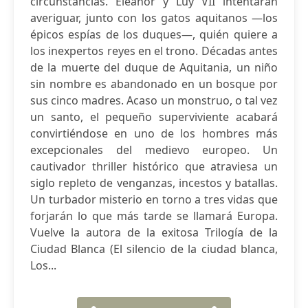
circunstancias. Eleanor y Luy VII intentarán
averiguar, junto con los gatos aquitanos —los
épicos espías de los duques—, quién quiere a
los inexpertos reyes en el trono. Décadas antes
de la muerte del duque de Aquitania, un niño
sin nombre es abandonado en un bosque por
sus cinco madres. Acaso un monstruo, o tal vez
un santo, el pequeño superviviente acabará
convirtiéndose en uno de los hombres más
excepcionales del medievo europeo. Un
cautivador thriller histórico que atraviesa un
siglo repleto de venganzas, incestos y batallas.
Un turbador misterio en torno a tres vidas que
forjarán lo que más tarde se llamará Europa.
Vuelve la autora de la exitosa Trilogía de la
Ciudad Blanca (El silencio de la ciudad blanca,
Los...