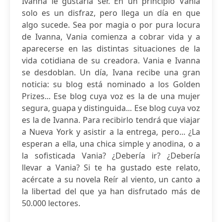
Ivanna le gustaría ser. En un principio Vania
solo es un disfraz, pero llega un día en que
algo sucede. Sea por magia o por pura locura
de Ivanna, Vania comienza a cobrar vida y a
aparecerse en las distintas situaciones de la
vida cotidiana de su creadora. Vania e Ivanna
se desdoblan. Un día, Ivana recibe una gran
noticia: su blog está nominado a los Golden
Prizes... Ese blog cuya voz es la de una mujer
segura, guapa y distinguida... Ese blog cuya voz
es la de Ivanna. Para recibirlo tendrá que viajar
a Nueva York y asistir a la entrega, pero... ¿La
esperan a ella, una chica simple y anodina, o a
la sofisticada Vania? ¿Debería ir? ¿Debería
llevar a Vania? Si te ha gustado este relato,
acércate a su novela Reír al viento, un canto a
la libertad del que ya han disfrutado más de
50.000 lectores.