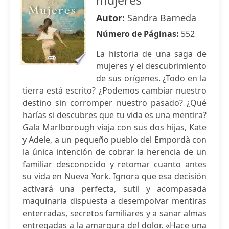
mujeres
Autor:
Sandra Barneda
Número de Páginas:
552
La historia de una saga de
mujeres y el descubrimiento
de sus orígenes. ¿Todo en la
tierra está escrito? ¿Podemos cambiar nuestro
destino sin corromper nuestro pasado? ¿Qué
harías si descubres que tu vida es una mentira?
Gala Marlborough viaja con sus dos hijas, Kate
y Adele, a un pequeño pueblo del Empordà con
la única intención de cobrar la herencia de un
familiar desconocido y retomar cuanto antes
su vida en Nueva York. Ignora que esa decisión
activará una perfecta, sutil y acompasada
maquinaria dispuesta a desempolvar mentiras
enterradas, secretos familiares y a sanar almas
entregadas a la amargura del dolor. «Hace una