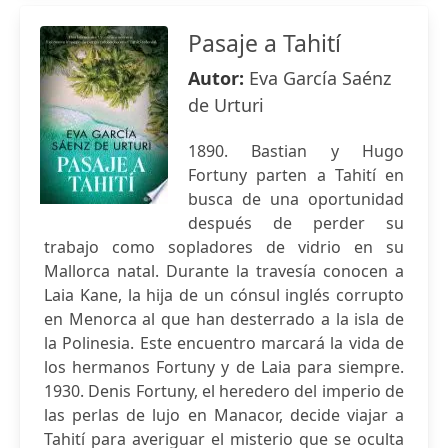
Pasaje a Tahití
Autor:
Eva García Saénz
de Urturi
1890. Bastian y Hugo
Fortuny parten a Tahití en
busca de una oportunidad
después de perder su
trabajo como sopladores de vidrio en su
Mallorca natal. Durante la travesía conocen a
Laia Kane, la hija de un cónsul inglés corrupto
en Menorca al que han desterrado a la isla de
la Polinesia. Este encuentro marcará la vida de
los hermanos Fortuny y de Laia para siempre.
1930. Denis Fortuny, el heredero del imperio de
las perlas de lujo en Manacor, decide viajar a
Tahití para averiguar el misterio que se oculta