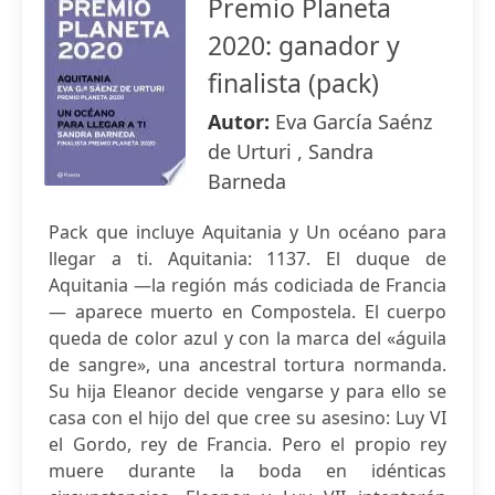
Premio Planeta
2020: ganador y
finalista (pack)
Autor:
Eva García Saénz
de Urturi , Sandra
Barneda
Pack que incluye Aquitania y Un océano para
llegar a ti. Aquitania: 1137. El duque de
Aquitania —la región más codiciada de Francia
— aparece muerto en Compostela. El cuerpo
queda de color azul y con la marca del «águila
de sangre», una ancestral tortura normanda.
Su hija Eleanor decide vengarse y para ello se
casa con el hijo del que cree su asesino: Luy VI
el Gordo, rey de Francia. Pero el propio rey
muere durante la boda en idénticas