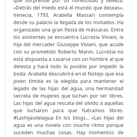
que sorprende por su honestidad y belleza.
«Detrás del miedo está el mundo que deseas».
Venecia, 1793. Arabella Massari contempla
desde su palacio la llegada de los invitados. Ha
organizado una gran fiesta de máscaras. Entre
los asistentes se encuentra Lucrezia Viviani, la
hija del mercader Giuseppe Viviani, que acude
con su prometido Roberto Manin. Lucrezia no
está dispuesta a casarse con un hombre al que
detesta y hará todo lo posible por impedir la
boda. Arabella descubrirá en el festejo que esa
joven tímida es la elegida para mantener el
legado de las hijas del agua, una hermandad
secreta de mujeres que luchan por ser libres.
Las hijas del agua rescata del olvido a aquellas
que lucharon para que fuéramos libres.
#Lashijasdelagua En los blogs... «Las hijas del
agua es una novela con mucho ritmo porque
suceden muchas cosas. Hay momentos de