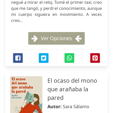
negué a mirar el reloj. Tomé el primer taxi, creo
que me tangó, y perdí el conocimiento, aunque
mi cuerpo siguiera en movimiento. A veces
creo...
Ver Opciones
El ocaso del mono
que arañaba la
pared
Autor:
Sara Sálamo