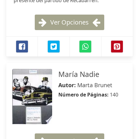
présente del partido de Recabarren.
Ver Opciones
María Nadie
Autor:
Marta Brunet
Número de Páginas:
140