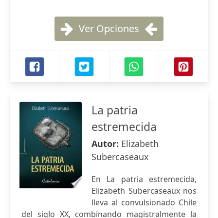
Ver Opciones
La patria
estremecida
Autor:
Elizabeth
Subercaseaux
En La patria estremecida,
Elizabeth Subercaseaux nos
lleva al convulsionado Chile
del siglo XX, combinando magistralmente la