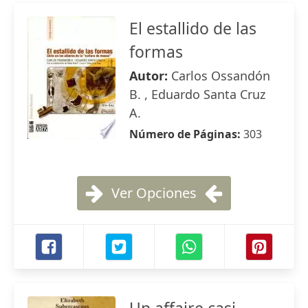
El estallido de las
formas
Autor:
Carlos Ossandón
B. , Eduardo Santa Cruz
A.
Número de Páginas:
303
Ver Opciones