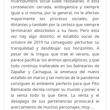
incertidumbre social suele resbalarles. A esta
constelación cerrada, endogámica y siempre
igual a sí misma, por lo general, no le afectan
mayormente los procesos sociales, por
distantes y también por la certeza que siempre
terminarán absorbidos a su favor. Pero esta
vez hay algo distinto; el estallido social de
octubre de 2019 ha conseguido perturbar su
tranquilidad y desdibujar sus horizontes. A
pesar de la tregua que trae el verano, que
parece pacificar los ánimos apocalípticos, y que
todo continúa inalterable en los balnearios de
Zapallar y Cachagua, la amenaza del nuevo
estallido en marzo y las noticias de la pandemia
consiguen el ambiente perfecto para que Pito
Balmaceda decida romper su mundo y poner a
la venta todo lo que tiene. La venta y el
desapego de sus pertenencias provocará el
acercamiento de muchos personajes, muy ...