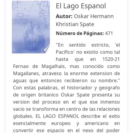
El Lago Espanol
Autor:
Oskar Hermann
Khristian Spate
Número de Páginas:
471
"En sentido estricto, 'el
Pacifico' no existio como tal
hasta que en 1520-21
Fernao de Magalhais, mas conocido como
Magallanes, atraveso la enorme extension de
aguas que entonces recibieron su nombre."
Con estas palabras, el historiador y geografo
de origen britanico Oskar Spate presenta su
version del proceso en el que ese inmenso
vacio se transforma en centro de las relaciones
globales. EL LAGO ESPANOL describe el exito
esencialmente europeo y americano en
convertir ese espacio en el nexo del poder