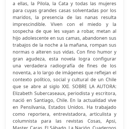
a ellas, la Pilola, la Cata y todas las mujeres
para cuyas grandes casas solventadas por los
maridos, la presencia de las nanas resulta
imprescindible. Viven con el miedo y la
sospecha de que les vayan a robar, metan al
hijo adolescente en sus camas, abandonen sus
trabajos de la noche a la mañana, rompan sus
normas o alteren sus vidas. Con fino humor y
gran agudeza, esta novela logra configurar
una verdadera radiografía de fines de los
noventa, a lo largo de imágenes que reflejan el
contexto político, social y cultural de un Chile
que se abre al siglo XXI. SOBRE LA AUTORA:
Elizabeth Subercaseaux, periodista y escritora,
nació en Santiago, Chile. En la actualidad vive
en Pensilvania, Estados Unidos. Ha trabajado
como reportera, entrevistadora, articulista y
columnista para las revistas Cosas, Apsi,
Master, Caras, El Sábado, La Nación, Cuadernos