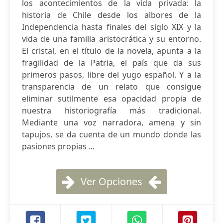
los acontecimientos de la vida privada: la
historia de Chile desde los albores de la
Independencia hasta finales del siglo XIX y la
vida de una familia aristocrática y su entorno.
El cristal, en el título de la novela, apunta a la
fragilidad de la Patria, el país que da sus
primeros pasos, libre del yugo español. Y a la
transparencia de un relato que consigue
eliminar sutilmente esa opacidad propia de
nuestra historiografía más tradicional.
Mediante una voz narradora, amena y sin
tapujos, se da cuenta de un mundo donde las
pasiones propias ...
Ver Opciones