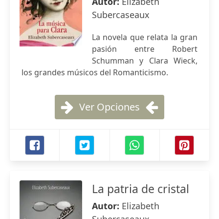
Autor:
Elizabeth
Subercaseaux
La novela que relata la gran
pasión entre Robert
Schumman y Clara Wieck,
los grandes músicos del Romanticismo.
Ver Opciones
La patria de cristal
Autor:
Elizabeth