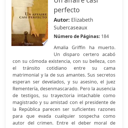
Un affaire casi
perfecto
Autor:
Elizabeth
Subercaseaux
Número de Páginas:
184
Amalia Griffin ha muerto.
Un disparo certero acabó
con su cómoda existencia, con su belleza, con
el tránsito cotidiano entre su cama
matrimonial y la de sus amantes. Sus secretos
esperan ser develados, y su asesino, el juez
Rementería, desenmascarado. Pero la ausencia
de testigos, su trayectoria intachable como
magistrado y su amistad con el presidente de
la República parecen ser suficientes razones
para que evada cualquier sospecha como
autor del crimen. Entre el deber moral de