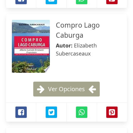
Compro Lago
Caburga
Autor:
Elizabeth
Subercaseaux
Ver Opciones