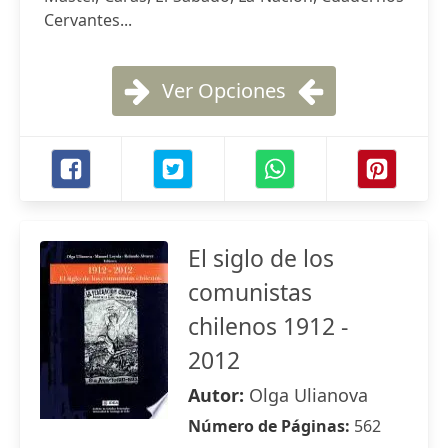
Cervantes...
Ver Opciones
El siglo de los
comunistas
chilenos 1912 -
2012
Autor:
Olga Ulianova
Número de Páginas:
562