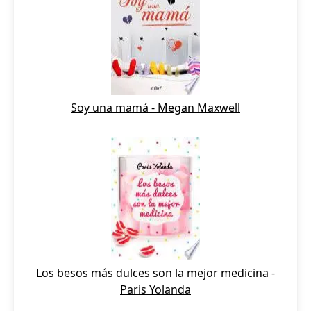
Soy una mamá - Megan Maxwell
Los besos más dulces son la mejor medicina -
Paris Yolanda