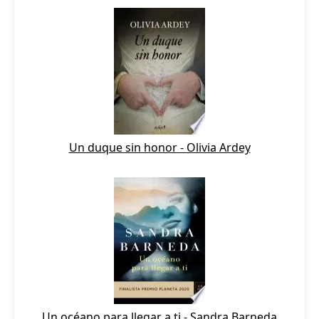
Un duque sin honor - Olivia Ardey
Un océano para llegar a ti - Sandra Barneda