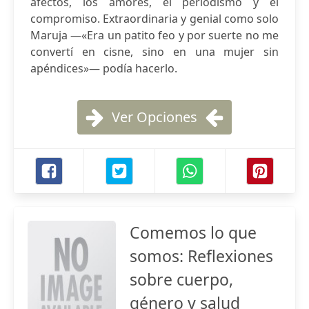
afectos, los amores, el periodismo y el
compromiso. Extraordinaria y genial como solo
Maruja —«Era un patito feo y por suerte no me
convertí en cisne, sino en una mujer sin
apéndices»— podía hacerlo.
Ver Opciones
Comemos lo que
somos: Reflexiones
sobre cuerpo,
género y salud