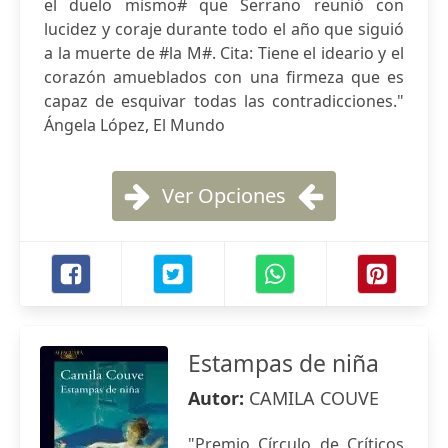
el duelo mismo# que Serrano reunió con
lucidez y coraje durante todo el año que siguió
a la muerte de #la M#. Cita: Tiene el ideario y el
corazón amueblados con una firmeza que es
capaz de esquivar todas las contradicciones."
Ángela López, El Mundo
Ver Opciones
Estampas de niña
Autor:
CAMILA COUVE
"Premio Círculo de Críticos