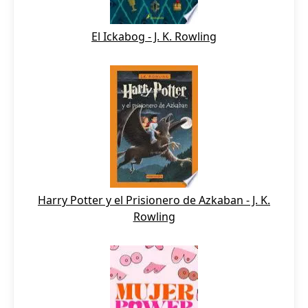
El Ickabog - J. K. Rowling
Harry Potter y el Prisionero de Azkaban - J. K.
Rowling