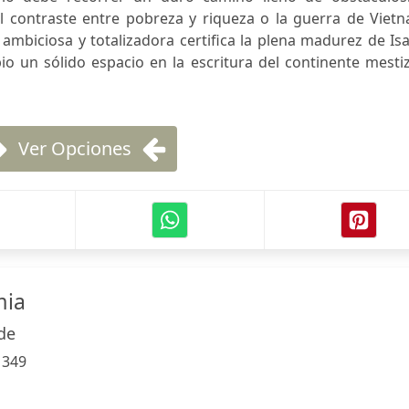
al contraste entre pobreza y riqueza o la guerra de Viet
ambiciosa y totalizadora certifica la plena madurez de Is
o un sólido espacio en la escritura del continente mesti
Ver Opciones
mia
de
:
349