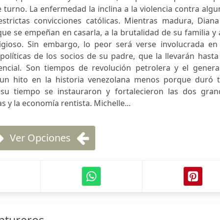
e turno. La enfermedad la inclina a la violencia contra alg
trictas convicciones católicas. Mientras madura, Diana
que se empeñan en casarla, a la brutalidad de su familia y 
eligioso. Sin embargo, lo peor será verse involucrada en
 políticas de los socios de su padre, que la llevarán hasta
encial. Son tiempos de revolución petrolera y el general
un hito en la historia venezolana menos porque duró t
u tiempo se instauraron y fortalecieron las dos gran
s y la economía rentista. Michelle...
Ver Opciones