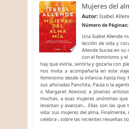
Mujeres del al
Autor:
Isabel Allen
Número de Páginas
Una Isabel Allende m
lección de vida y cor
Allende bucea en su 
con el feminismo y el
hay que vivirla, sentirla y gozarla con p
nos invita a acompañarla en este viaj
feminismo desde la infancia hasta hoy.
sus añoradas Panchita, Paula o la agent
o Margaret Atwood; a jóvenes artistas
muchas, a esas mujeres anónimas que ha
levantan y avanzan... Ellas son las que
vida: sus mujeres del alma. Finalmente
celebra-, sobre las recientes revueltas soc