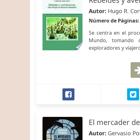
Rebeldes y ave
Autor:
Hugo R. Cor
Número de Páginas
Se centra en el proc
Mundo, tomando co
exploradores y viajer
El mercader de
Autor:
Gervasio P