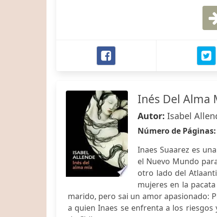
Inés Del Alma 
Autor:
Isabel Allen
Número de Páginas
Inaes Suaarez es una
el Nuevo Mundo para 
otro lado del Atlaant
mujeres en la pacata
marido, pero sai un amor apasionado: Pe
a quien Inaes se enfrenta a los riesgos 