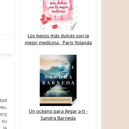
Los besos más dulces son la
mejor medicina - Paris Yolanda
edad
ves,
Un océano para llegar a ti -
gory
Sandra Barneda
n su
 la