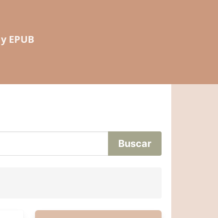
 y EPUB