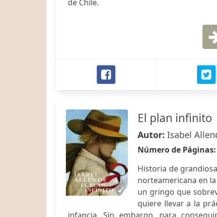
de Chile.
El plan infinito
Autor:
Isabel Allen
Número de Páginas
Historia de grandiosa
norteamericana en la 
un gringo que sobrevi
quiere llevar a la pr
infancia. Sin embargo, para consegui