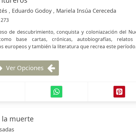
ntureros
tés , Eduardo Godoy , Mariela Insúa Cereceda
:
273
eso de descubrimiento, conquista y coloniazación del Nu
mo base cartas, crónicas, autobiografías, relatos
os europeos y también la literatura que recrea este período
Ver Opciones
 la muerte
osadas