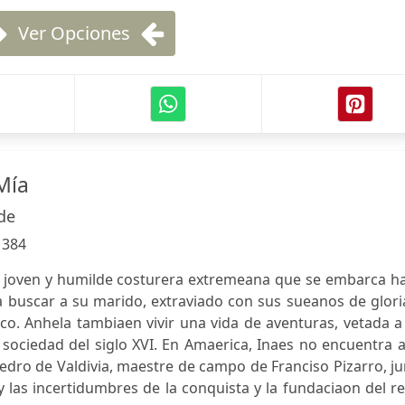
Ver Opciones
Mía
de
:
384
 joven y humilde costurera extremeana que se embarca ha
buscar a su marido, extraviado con sus sueanos de gloria
ico. Anhela tambiaen vivir una vida de aventuras, vetada a
 sociedad del siglo XVI. En Amaerica, Inaes no encuentra 
dro de Valdivia, maestre de campo de Franciso Pizarro, j
y las incertidumbres de la conquista y la fundaciaon del r