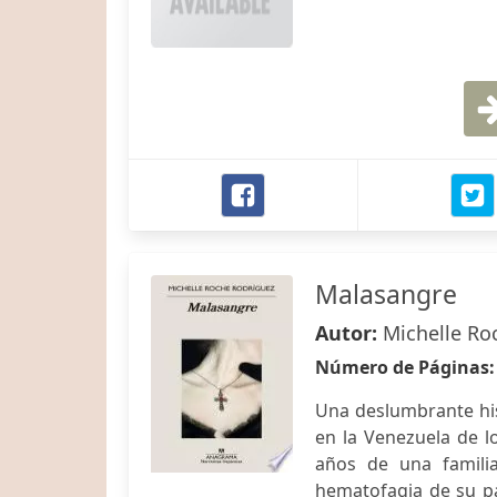
Malasangre
Autor:
Michelle Ro
Número de Páginas
Una deslumbrante his
en la Venezuela de lo
años de una famili
hematofagia de su p