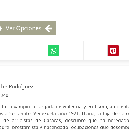
Ver Opciones
che Rodríguez
:
240
toria vampírica cargada de violencia y erotismo, ambient
s años veinte. Venezuela, año 1921. Diana, la hija de cat
a de arribistas de Caracas, descubre que ha heredado
adre, prestamista y hacendado, ocupaciones que desemp