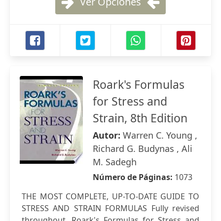
Ver Opciones
Roark's Formulas
for Stress and
Strain, 8th Edition
Autor:
Warren C. Young ,
Richard G. Budynas , Ali
M. Sadegh
Número de Páginas:
1073
THE MOST COMPLETE, UP-TO-DATE GUIDE TO
STRESS AND STRAIN FORMULAS Fully revised
throughout, Roark's Formulas for Stress and