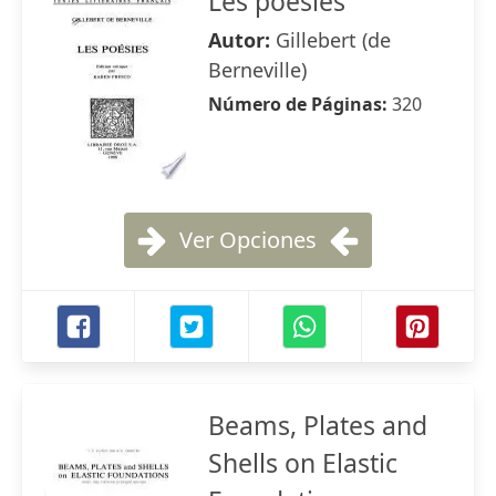
Les poésies
Autor:
Gillebert (de
Berneville)
Número de Páginas:
320
Ver Opciones
Beams, Plates and
Shells on Elastic