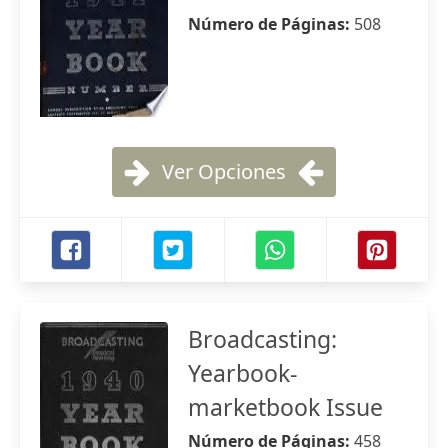
Número de Páginas:
508
Ver Opciones
Broadcasting:
Yearbook-
marketbook Issue
Número de Páginas:
458