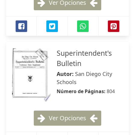
Ver Opciones
Superintendent's
Bulletin
Autor:
San Diego City
Schools
Número de Páginas:
804
Ver Opciones