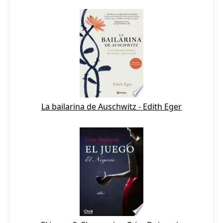
La bailarina de Auschwitz - Edith Eger