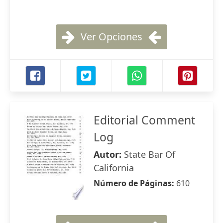
Ver Opciones
Editorial Comment
Log
Autor:
State Bar Of
California
Número de Páginas:
610