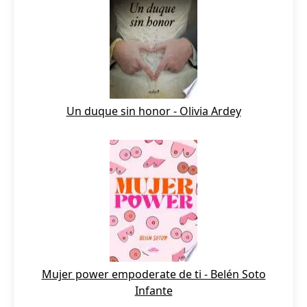
Un duque sin honor - Olivia Ardey
Mujer power empoderate de ti - Belén Soto
Infante