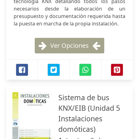
tecnología KNX detallando todos los pasos
necesarios desde la elaboración de un
presupuesto y documentación requerida hasta
la puesta en marcha de la propia instalación.
Ver Opciones
Sistema de bus
KNX/EIB (Unidad 5
Instalaciones
domóticas)