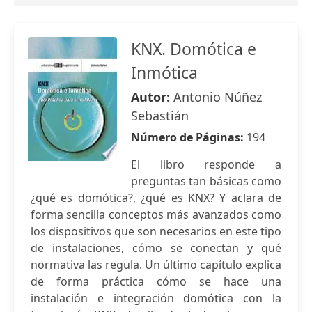
KNX. Domótica e
Inmótica
Autor:
Antonio Núñez
Sebastián
Número de Páginas:
194
El libro responde a
preguntas tan básicas como
¿qué es domótica?, ¿qué es KNX? Y aclara de
forma sencilla conceptos más avanzados como
los dispositivos que son necesarios en este tipo
de instalaciones, cómo se conectan y qué
normativa las regula. Un último capítulo explica
de forma práctica cómo se hace una
instalación e integración domótica con la