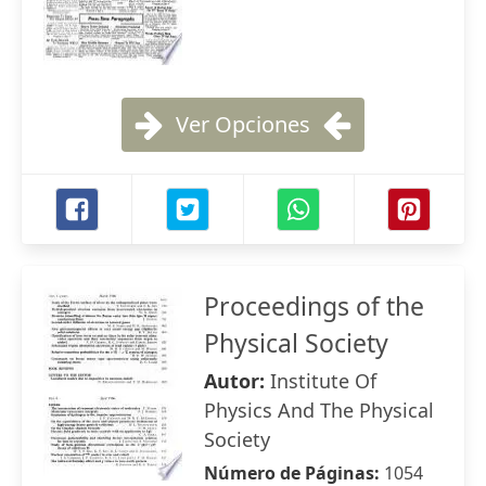
Ver Opciones
Proceedings of the
Physical Society
Autor:
Institute Of
Physics And The Physical
Society
Número de Páginas:
1054