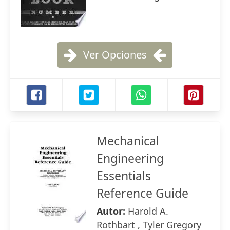
Ver Opciones
Mechanical
Engineering
Essentials
Reference Guide
Autor:
Harold A.
Rothbart , Tyler Gregory