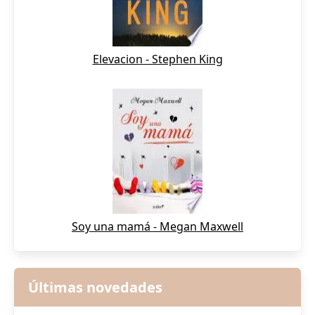
Elevacion - Stephen King
Soy una mamá - Megan Maxwell
Últimas novedades