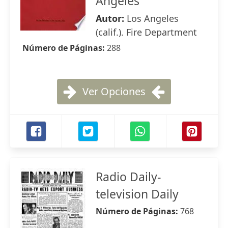
Angeles
Autor:
Los Angeles
(calif.). Fire Department
Número de Páginas:
288
Ver Opciones
Radio Daily-
television Daily
Número de Páginas:
768