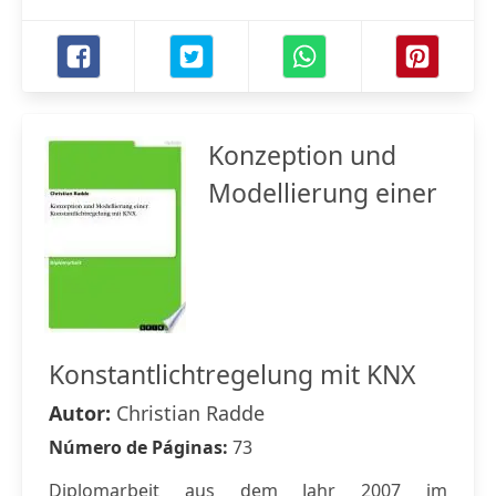
Konzeption und
Modellierung einer
Konstantlichtregelung mit KNX
Autor:
Christian Radde
Número de Páginas:
73
Diplomarbeit aus dem Jahr 2007 im