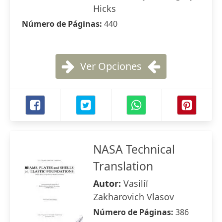
Hicks
Número de Páginas:
440
Ver Opciones
NASA Technical
Translation
Autor:
Vasiliĭ
Zakharovich Vlasov
Número de Páginas:
386