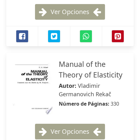
Ver Opciones
Manual of the
Theory of Elasticity
Autor:
Vladimir
Germanovich Rekač
Número de Páginas:
330
Ver Opciones