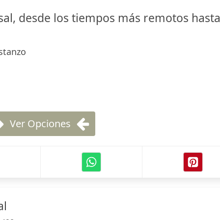
rsal, desde los tiempos más remotos hast
stanzo
Ver Opciones
al