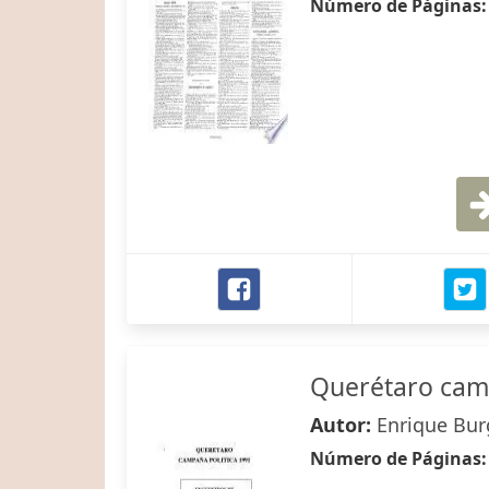
Número de Páginas
Querétaro camp
Autor:
Enrique Bur
Número de Páginas