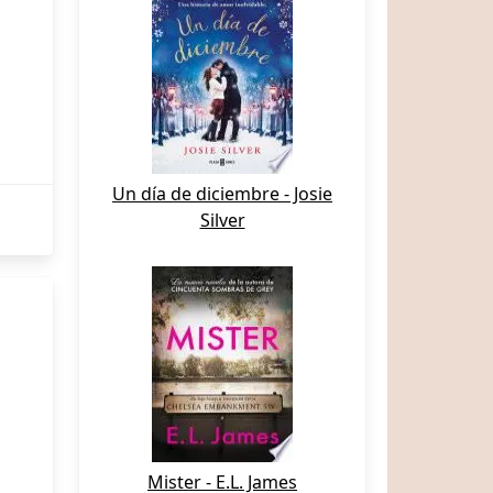
Un día de diciembre - Josie
Silver
Mister - E.L. James