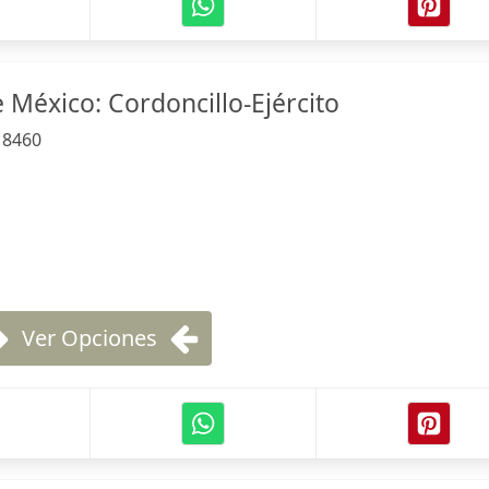
 México: Cordoncillo-Ejército
:
8460
Ver Opciones