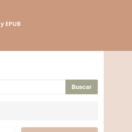
 y EPUB