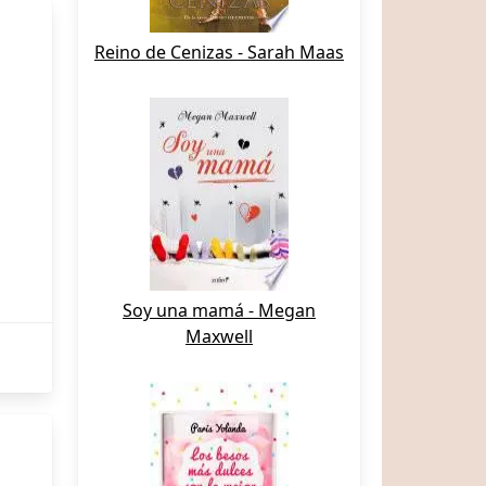
a
Reino de Cenizas - Sarah Maas
Soy una mamá - Megan
Maxwell