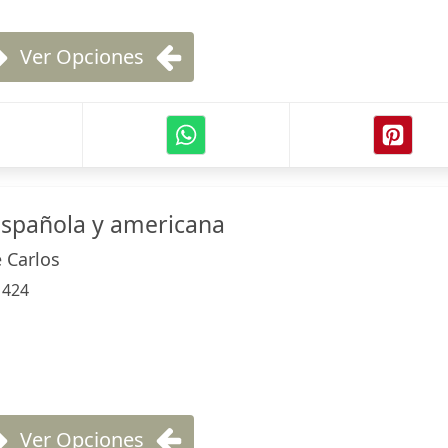
Ver Opciones
 española y americana
 Carlos
:
424
Ver Opciones