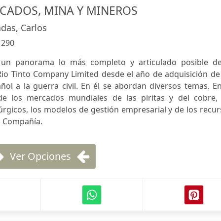
CADOS, MINA Y MINEROS
das, Carlos
:
290
 un panorama lo más completo y articulado posible de
Rio Tinto Company Limited desde el año de adquisición de
ñol a la guerra civil. En él se abordan diversos temas. E
 de los mercados mundiales de las piritas y del cobre, 
úrgicos, los modelos de gestión empresarial y de los recu
la Compañía.
Ver Opciones