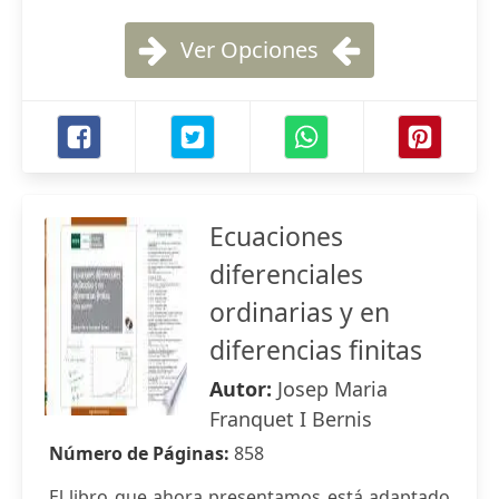
Ver Opciones
Ecuaciones
diferenciales
ordinarias y en
diferencias finitas
Autor:
Josep Maria
Franquet I Bernis
Número de Páginas:
858
El libro que ahora presentamos está adaptado