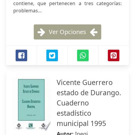
contiene, que pertenecen a tres categorías:
problemas...
Ver Opciones
Vicente Guerrero
estado de Durango.
Cuaderno
estadístico
municipal 1995
Autor:
Inegi