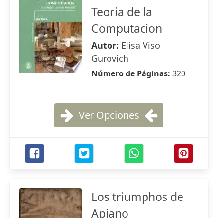
Teoria de la
Computacion
Autor:
Elisa Viso
Gurovich
Número de Páginas:
320
Ver Opciones
Los triumphos de
Apiano