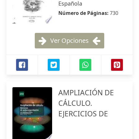
Española
Número de Páginas:
730
Ver Opciones
AMPLIACIÓN DE
CÁLCULO.
EJERCICIOS DE