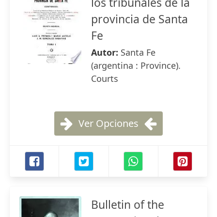
los tribunales de la
provincia de Santa
Fe
Autor:
Santa Fe
(argentina : Province).
Courts
Ver Opciones
Bulletin of the