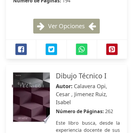
Número de Páginas:
194
Ver Opciones
Dibujo Técnico I
Autor:
Calavera Opi,
Cesar , Jimenez Ruiz,
Isabel
Número de Páginas:
262
Este libro busca, desde la
experiencia docente de sus