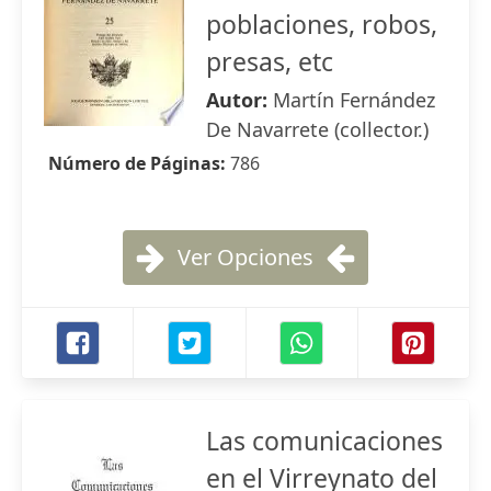
poblaciones, robos,
presas, etc
Autor:
Martín Fernández
De Navarrete (collector.)
Número de Páginas:
786
Ver Opciones
Las comunicaciones
en el Virreynato del