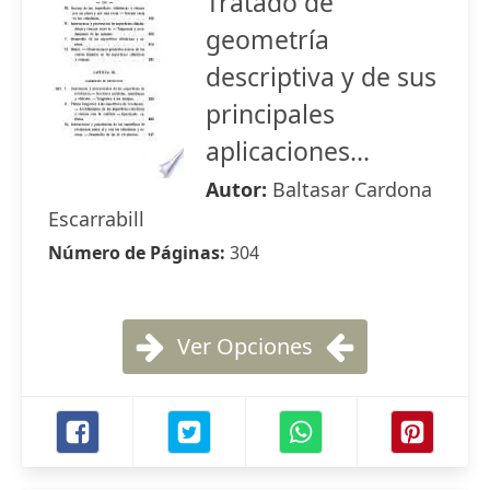
Tratado de
geometría
descriptiva y de sus
principales
aplicaciones...
Autor:
Baltasar Cardona
Escarrabill
Número de Páginas:
304
Ver Opciones