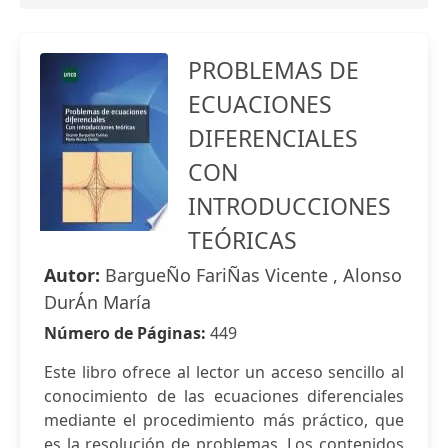
PROBLEMAS DE
ECUACIONES
DIFERENCIALES
CON
INTRODUCCIONES
TEÓRICAS
Autor:
BargueÑo FariÑas Vicente , Alonso
DurÁn María
Número de Páginas:
449
Este libro ofrece al lector un acceso sencillo al
conocimiento de las ecuaciones diferenciales
mediante el procedimiento más práctico, que
es la resolución de problemas. Los contenidos