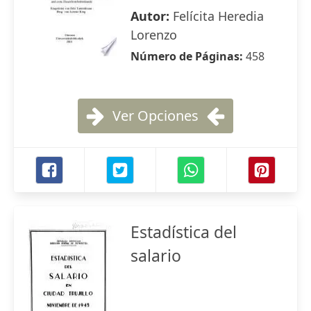
Autor:
Felícita Heredia
Lorenzo
Número de Páginas:
458
Ver Opciones
Estadística del
salario