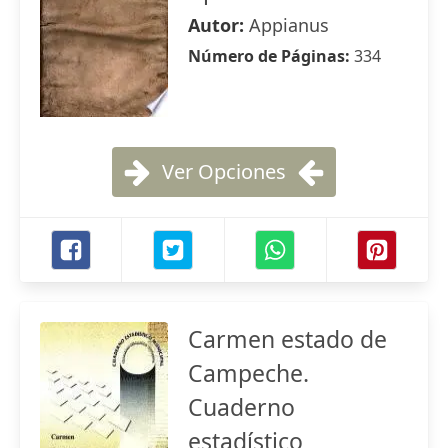
Autor:
Appianus
Número de Páginas:
334
Ver Opciones
Carmen estado de
Campeche.
Cuaderno
estadístico