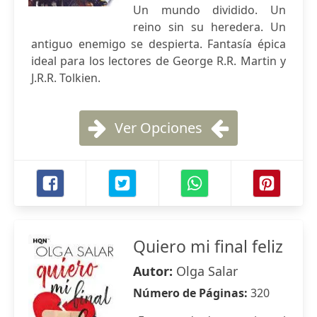
Un mundo dividido. Un
reino sin su heredera. Un
antiguo enemigo se despierta. Fantasía épica
ideal para los lectores de George R.R. Martin y
J.R.R. Tolkien.
Ver Opciones
Quiero mi final feliz
Autor:
Olga Salar
Número de Páginas:
320