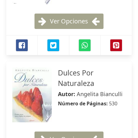
Ver Opciones
Dulces Por
Naturaleza
Autor:
Angelita Bianculli
Número de Páginas:
530