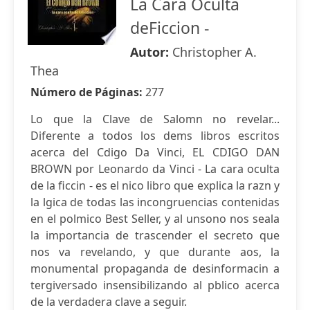
La Cara Oculta
deFiccion -
Autor:
Christopher A.
Thea
Número de Páginas:
277
Lo que la Clave de Salomn no revelar...
Diferente a todos los dems libros escritos
acerca del Cdigo Da Vinci, EL CDIGO DAN
BROWN por Leonardo da Vinci - La cara oculta
de la ficcin - es el nico libro que explica la razn y
la lgica de todas las incongruencias contenidas
en el polmico Best Seller, y al unsono nos seala
la importancia de trascender el secreto que
nos va revelando, y que durante aos, la
monumental propaganda de desinformacin a
tergiversado insensibilizando al pblico acerca
de la verdadera clave a seguir.