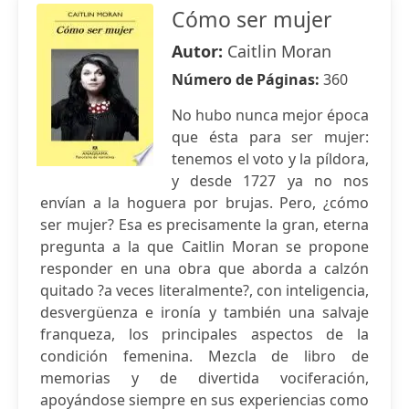
Cómo ser mujer
Autor:
Caitlin Moran
Número de Páginas:
360
No hubo nunca mejor época
que ésta para ser mujer:
tenemos el voto y la píldora,
y desde 1727 ya no nos
envían a la hoguera por brujas. Pero, ¿cómo
ser mujer? Esa es precisamente la gran, eterna
pregunta a la que Caitlin Moran se propone
responder en una obra que aborda a calzón
quitado ?a veces literalmente?, con inteligencia,
desvergüenza e ironía y también una salvaje
franqueza, los principales aspectos de la
condición femenina. Mezcla de libro de
memorias y de divertida vociferación,
apoyándose siempre en sus experiencias como