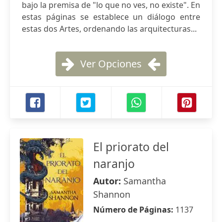
bajo la premisa de "lo que no ves, no existe". En
estas páginas se establece un diálogo entre
estas dos Artes, ordenando las arquitecturas...
Ver Opciones
El priorato del
naranjo
Autor:
Samantha
Shannon
Número de Páginas:
1137