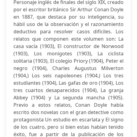
Personaje inglés de finales del siglo XIX, creado
por el escritor británico Sir Arthur Conan Doyle
en 1887, que destaca por su inteligencia, su
hábil uso de la observación y el razonamiento
deductivo para resolver casos difíciles. Los
relatos que componen este volumen son: La
casa vacía (1903), El constructor de Norwood
(1903), Los monigotes (1903), La ciclista
solitaria (1903), El colegio Priory (1904), Peter el
negro (1904), Charles Augustus Milverton
(1904,) Los seis napoleones (1904,) Los tres
estudiantes (1904), Las gafas de oro (1904), Los
tres cuartos desaparecidos (1904), La granja
Abbey (1904) y La segunda mancha (1905).
Previo a estos relatos, Conan Doyle había
escrito dos novelas con el gran detective como
protagonista Un estudio en escarlata y El signo
de los cuatro, pero si bien estas habían tenido
éxito, fue a partir de la publicación de los