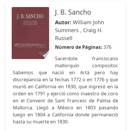
J. B. Sancho
Autor:
William John
Summers , Craig H.
Russell
Número de Páginas:
376
Sacerdote franciscano
mallorquín compositor.
Sabemos que nació en Artà pero hay
discrepancia en la fechas 1772 o en 1776 y que
murió en California en 1830, que ingresó en la
orden en 1791 y ejerció como maestro de coro
en el Convent de Sant Francesc de Palma de
Mallorca. Llegó a México en 1803 pasando
luego en 1804 a California donde permaneció
hasta su muerte en 1830.