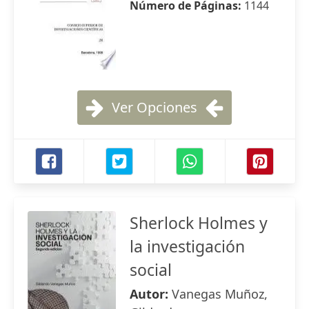
Número de Páginas:
1144
Ver Opciones
Sherlock Holmes y
la investigación
social
Autor:
Vanegas Muñoz,