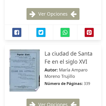
Ver Opciones
La ciudad de Santa
Fe en el siglo XVI
Autor:
María Amparo
Moreno Trujillo
Número de Páginas:
339
Ver Opciones