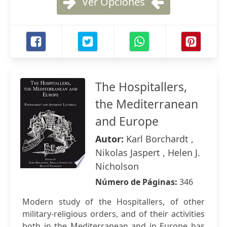
Ver Opciones
The Hospitallers,
the Mediterranean
and Europe
Autor:
Karl Borchardt ,
Nikolas Jaspert , Helen J.
Nicholson
Número de Páginas:
346
Modern study of the Hospitallers, of other
military-religious orders, and of their activities
both in the Mediterranean and in Europe has