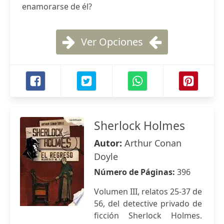
enamorarse de él?
Ver Opciones
Sherlock Holmes
Autor:
Arthur Conan
Doyle
Número de Páginas:
396
Volumen III, relatos 25-37 de
56, del detective privado de
ficción Sherlock Holmes.