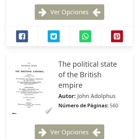
Ver Opciones
The political state
of the British
empire
Autor:
John Adolphus
Número de Páginas:
560
Ver Opciones