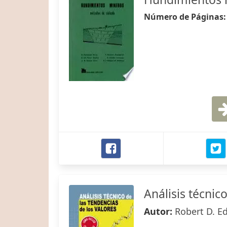
Número de Páginas
Análisis técnic
Autor:
Robert D. Ed