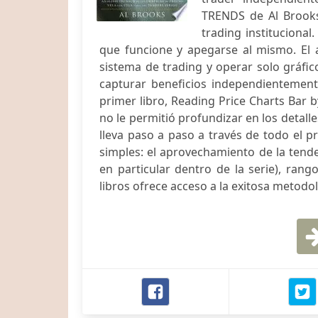
TRENDS de Al Brooks.
trading institucional
que funcione y apegarse al mismo. El 
sistema de trading y operar solo gráfi
capturar beneficios independientement
primer libro, Reading Price Charts Bar b
no le permitió profundizar en los detalle
lleva paso a paso a través de todo el p
simples: el aprovechamiento de la tende
en particular dentro de la serie), rang
libros ofrece acceso a la exitosa metodol