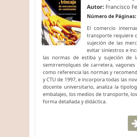
Autor:
Francisco F
Número de Páginas
El comercio interna
transporte requiere d
sujeción de las merc
evitar siniestros e i
las normas de estiba y sujeción de 
semirremolques de carretera, vagones 
como referencia las normas y recomenda
y CTU de 1997, e incorpora todas las nov
docente universitario, analiza la tipol
embalajes, los medios de transporte, l
forma detallada y didáctica.