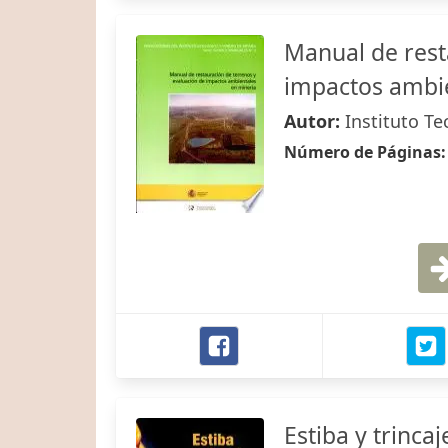
Manual de rest
impactos ambie
Autor:
Instituto T
Número de Páginas
Estiba y trinc