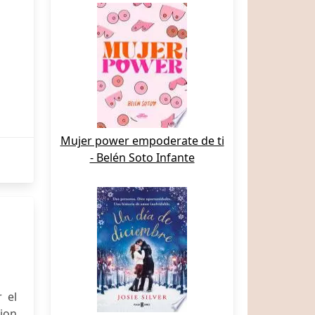
Mujer power empoderate de ti
- Belén Soto Infante
 el
ion