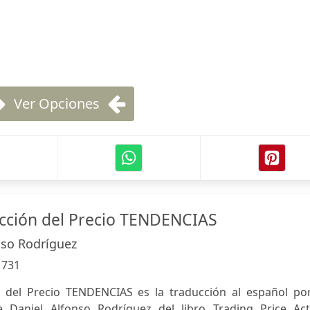
Ver Opciones
Acción del Precio TENDENCIAS
nso Rodríguez
:
731
n del Precio TENDENCIAS es la traducción al español por
e Daniel Alfonso Rodríguez del libro Trading Price Act