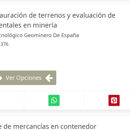
auración de terrenos y evaluación de
ntales en minería
ecnológico Geominero De España
:
376
Ver Opciones
aje de mercancías en contenedor