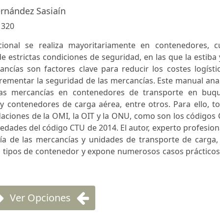
ernández Sasiaín
:
320
cional se realiza mayoritariamente en contenedores, c
e estrictas condiciones de seguridad, en las que la estiba 
ancías son factores clave para reducir los costes logísti
ncrementar la seguridad de las mercancías. Este manual ana
las mercancías en contenedores de transporte en buqu
y contenedores de carga aérea, entre otros. Para ello, t
ciones de la OMI, la OIT y la ONU, como son los códigos 
edades del código CTU de 2014. El autor, experto profesion
ogía de las mercancías y unidades de transporte de carga,
os tipos de contenedor y expone numerosos casos práctico
Ver Opciones