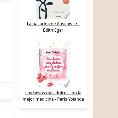
La bailarina de Auschwitz -
Edith Eger
Los besos más dulces son la
mejor medicina - Paris Yolanda