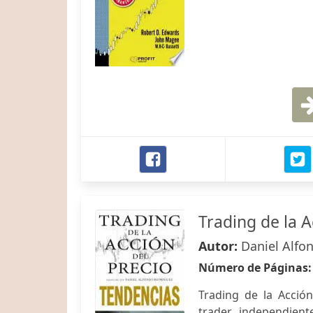
Trading de la 
Autor:
Daniel Alfo
Número de Páginas
Trading de la Acció
trader independient