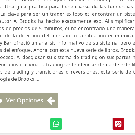
 Una guía práctica para beneficiarse de las tendencias 
. La clave para ser un trader exitoso es encontrar un sis
autor Al Brooks ha hecho exactamente eso. Al simplificar
cos de precios de 5 minutos, él ha encontrado una manera
e de la dirección del mercado o la situación económica.
y Bar, ofreció un análisis informativo de su sistema, pero 
s del enfoque. Ahora, con esta nueva serie de libros, Brook
roceso. Al desglosar su sistema de trading en sus partes
ncia institucional o trading de tendencias (tema de este l
os de trading y transiciones o reversiones, esta serie de 
ogía de Brooks....
Ver Opciones