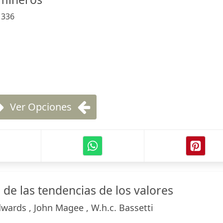
:
336
Ver Opciones
o de las tendencias de los valores
wards , John Magee , W.h.c. Bassetti