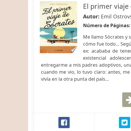
El primer viaje
Autor:
Emil Ostrov
Número de Páginas
Me llamo Sócrates y 
cómo fue todo... Segú
ex: acababa de tene
existencial adolesc
entregarme a mis padres adoptivos, una 
cuando me vio, lo tuvo claro: antes, me l
vivía en la otra punta del país...