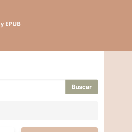
 y EPUB