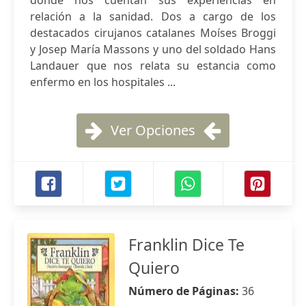
donde nos cuentan sus experiencias en
relación a la sanidad. Dos a cargo de los
destacados cirujanos catalanes Moíses Broggi
y Josep María Massons y uno del soldado Hans
Landauer que nos relata su estancia como
enfermo en los hospitales ...
Ver Opciones
Franklin Dice Te
Quiero
Número de Páginas:
36