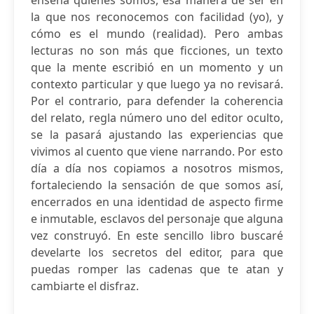
enseña quiénes somos, esa manera de ser en
la que nos reconocemos con facilidad (yo), y
cómo es el mundo (realidad). Pero ambas
lecturas no son más que ficciones, un texto
que la mente escribió en un momento y un
contexto particular y que luego ya no revisará.
Por el contrario, para defender la coherencia
del relato, regla número uno del editor oculto,
se la pasará ajustando las experiencias que
vivimos al cuento que viene narrando. Por esto
día a día nos copiamos a nosotros mismos,
fortaleciendo la sensación de que somos así,
encerrados en una identidad de aspecto firme
e inmutable, esclavos del personaje que alguna
vez construyó. En este sencillo libro buscaré
develarte los secretos del editor, para que
puedas romper las cadenas que te atan y
cambiarte el disfraz.