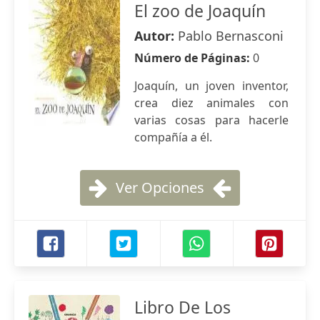
El zoo de Joaquín
Autor:
Pablo Bernasconi
Número de Páginas:
0
Joaquín, un joven inventor,
crea diez animales con
varias cosas para hacerle
compañía a él.
Ver Opciones
Libro De Los