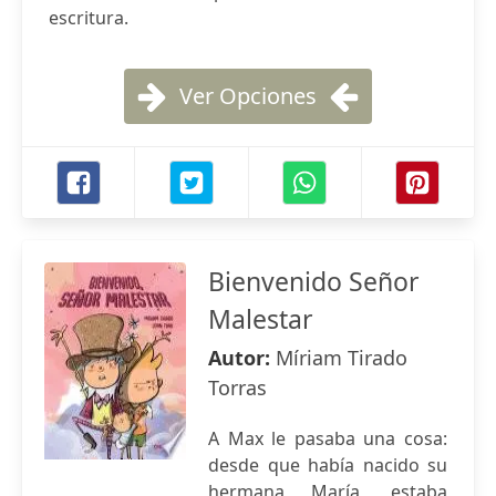
escritura.
Ver Opciones
Bienvenido Señor
Malestar
Autor:
Míriam Tirado
Torras
A Max le pasaba una cosa:
desde que había nacido su
hermana María, estaba