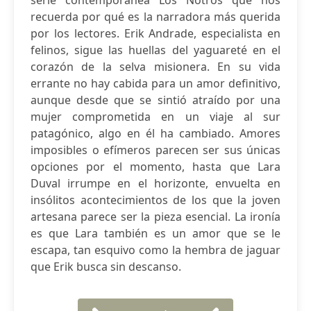
serie contemporánea Los Notros que nos
recuerda por qué es la narradora más querida
por los lectores. Erik Andrade, especialista en
felinos, sigue las huellas del yaguareté en el
corazón de la selva misionera. En su vida
errante no hay cabida para un amor definitivo,
aunque desde que se sintió atraído por una
mujer comprometida en un viaje al sur
patagónico, algo en él ha cambiado. Amores
imposibles o efímeros parecen ser sus únicas
opciones por el momento, hasta que Lara
Duval irrumpe en el horizonte, envuelta en
insólitos acontecimientos de los que la joven
artesana parece ser la pieza esencial. La ironía
es que Lara también es un amor que se le
escapa, tan esquivo como la hembra de jaguar
que Erik busca sin descanso.