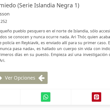
miedo (Serie Islandia Negra 1)
asson
:
252
equeño pueblo pesquero en el norte de Islandia, sólo acces
odos se conocen y nunca ocurre nada. Ari Thór, quien acab
 policía en Reykiavik, es enviado allí para su primer caso. 
 «nunca pasa nada», es hallado un cuerpo sin vida con indi
imeros días en su puesto. Empieza así una investigación 
ri.
Ver Opciones