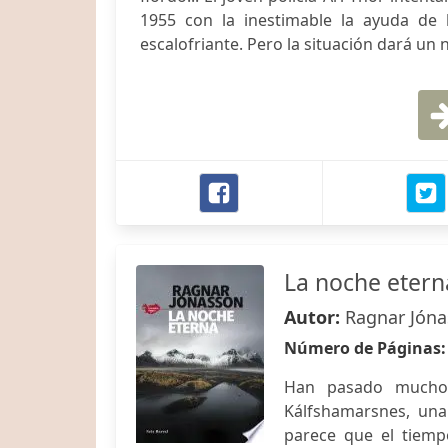
1955 con la inestimable la ayuda de 
escalofriante. Pero la situación dará un
La noche eterna
Autor:
Ragnar Jón
Número de Páginas
Han pasado muchos
Kálfshamarsnes, una
parece que el tiemp