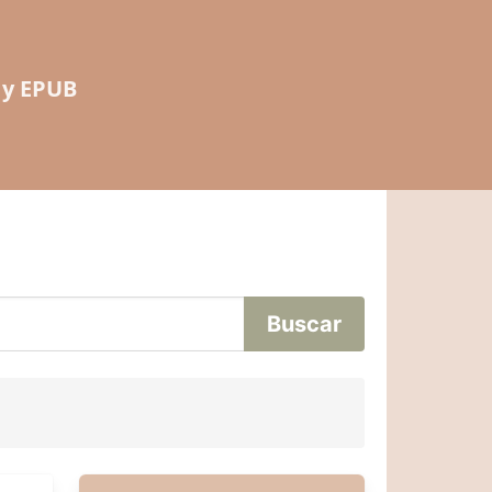
 y EPUB