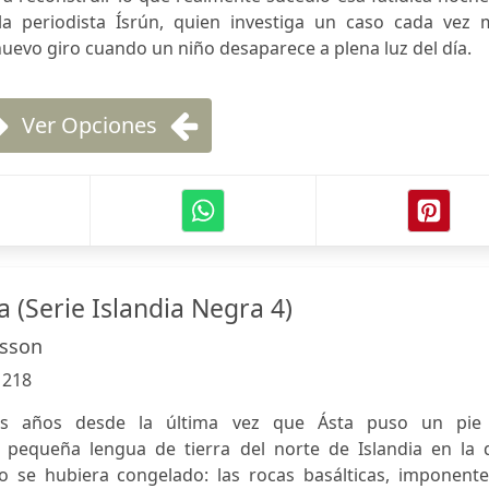
la periodista Ísrún, quien investiga un caso cada vez 
 nuevo giro cuando un niño desaparece a plena luz del día.
Ver Opciones
 (Serie Islandia Negra 4)
asson
:
218
 años desde la última vez que Ásta puso un pie
 pequeña lengua de tierra del norte de Islandia en la 
o se hubiera congelado: las rocas basálticas, imponente