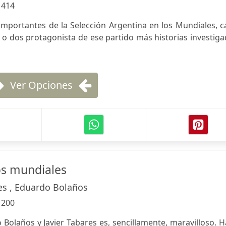
:
414
importantes de la Selección Argentina en los Mundiales, 
o dos protagonista de ese partido más historias investig
Ver Opciones
os mundiales
res , Eduardo Bolaños
:
200
 Bolaños y Javier Tabares es, sencillamente, maravilloso. 