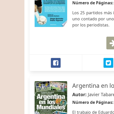
Número de Páginas
Los 25 partidos más 
uno contado por uno 
por los periodistas.
Argentina en l
Autor:
Javier Taba
Número de Páginas
El trabajo de Eduardo