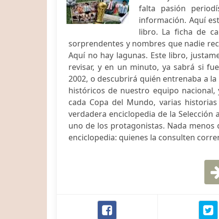
falta pasión periodí
información. Aquí es
libro. La ficha de c
sorprendentes y nombres que nadie recu
Aquí no hay lagunas. Este libro, justam
revisar, y en un minuto, ya sabrá si f
2002, o descubrirá quién entrenaba a la
históricos de nuestro equipo nacional, 
cada Copa del Mundo, varias historias
verdadera enciclopedia de la Selección 
uno de los protagonistas. Nada menos q
enciclopedia: quienes la consulten corre