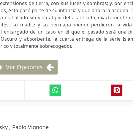
extensiones de tierra, con sus luces y sombras; y, por en
dos, Ásta pasó parte de su infancia y que ahora la acogen. 
a es hallado sin vida al pie del acantilado, exactamente e
antes, su madre y su hermana menor perdieron la vida
 el encargado de un caso en el que el pasado será una pi
 Oscuro y absorbente, la cuarta entrega de la serie Isla
érico y totalmente sobrecogedor.
Ver Opciones
sky , Pablo Vignone