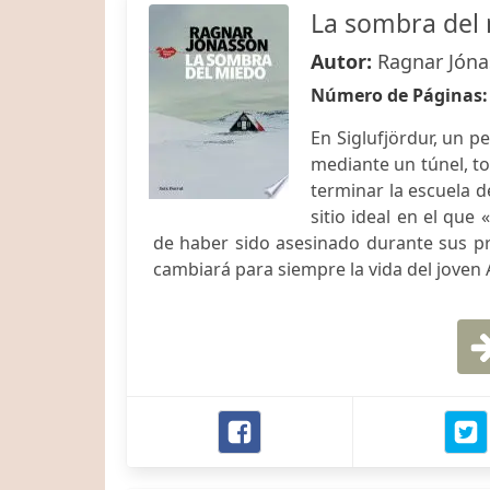
La sombra del 
Autor:
Ragnar Jón
Número de Páginas
En Siglufjördur, un p
mediante un túnel, t
terminar la escuela de
sitio ideal en el que
de haber sido asesinado durante sus pr
cambiará para siempre la vida del joven A