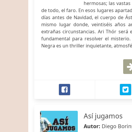
hermosas; las vastas 
de todo, el faro. En esos lugares aparta
días antes de Navidad, el cuerpo de Ást
mismo lugar donde, veintiséis años 
extrañas circunstancias. Ari Thór será
fundamental para resolver el misterio.
Negra es un thriller inquietante, atmosf
Así jugamos
Autor:
Diego Borin