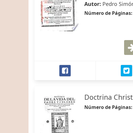
Autor:
Pedro Simón
Número de Páginas
Doctrina Christ
Número de Páginas