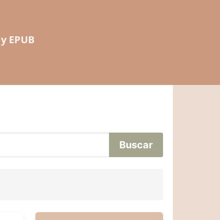
 y EPUB