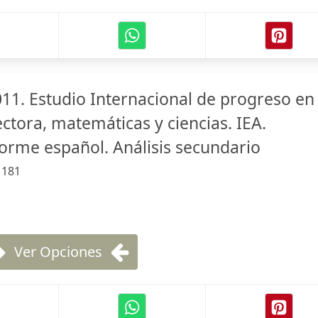
011. Estudio Internacional de progreso en
ctora, matemáticas y ciencias. IEA.
forme español. Análisis secundario
:
181
Ver Opciones