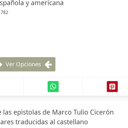
 española y americana
:
782
Ver Opciones
e las epistolas de Marco Tulio Cicerón
ares traducidas al castellano