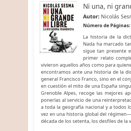
Ni una, ni grand
Autor:
Nicolás Se
Número de Páginas
La historia de la di
Nada ha marcado tant
sigue tan presente e
primer relato compl
vivieron aquellos años como para quiene
encontramos ante una historia de la d
general Francisco Franco, sino en el co
en cuestión el mito de una España singu
Grenoble Alpes, recoge las mejores apo
ponerlas al servicio de una reinterpreta
a toda la geografía nacional y a todos 
vez en una historia global del régimen—
década de los setenta, los desfiles de la vi