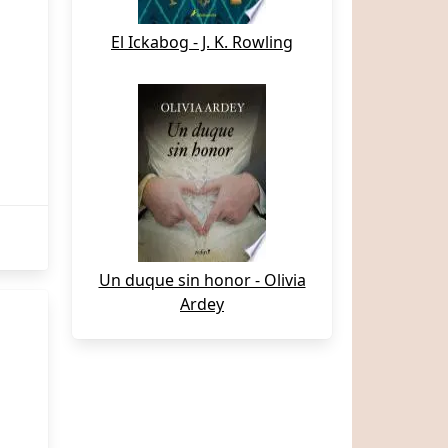
El Ickabog - J. K. Rowling
Un duque sin honor - Olivia
Ardey