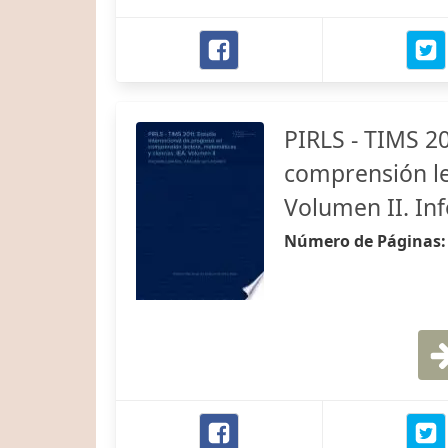
PIRLS - TIMS 2
comprensión le
Volumen II. In
Número de Páginas