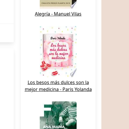
Alegría - Manuel Vilas
Los besos más dulces son la
mejor medicina - Paris Yolanda