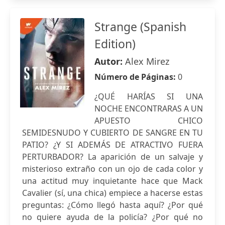
Strange (Spanish
Edition)
Autor:
Alex Mirez
Número de Páginas:
0
¿QUÉ HARÍAS SI UNA
NOCHE ENCONTRARAS A UN
APUESTO CHICO
SEMIDESNUDO Y CUBIERTO DE SANGRE EN TU
PATIO? ¿Y SI ADEMÁS DE ATRACTIVO FUERA
PERTURBADOR? La aparición de un salvaje y
misterioso extraño con un ojo de cada color y
una actitud muy inquietante hace que Mack
Cavalier (sí, una chica) empiece a hacerse estas
preguntas: ¿Cómo llegó hasta aquí? ¿Por qué
no quiere ayuda de la policía? ¿Por qué no