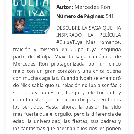
Autor:
Mercedes Ron
Número de Páginas:
541
DESCUBRE LA SAGA QUE HA
INSPIRADO LA PELÍCULA
#CulpaTuya Más romance,
traición y misterio en Culpa tuya, segunda
parte de «Culpa Mía», la saga romántica de
Mercedes Ron protagonizada por un chico
malo con un gran corazón y una chica buena
con muchas agallas. Cuando Noah se enamoró
de Nick sabía que su relación no iba a ser fácil:
son polos opuestos, fuego y electricidad, y
cuando están juntos saltan chispas... en todos
los sentidos. Hasta ahora, la pasión ha sido
más fuerte que el orgullo, pero la diferencia de
edad, la universidad, las fiestas, sus padres y
los fantasmas que acechan a los dos les ponen