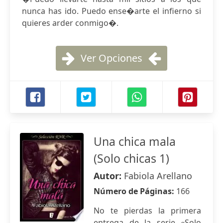
nunca has ido. Puedo ense�arte el infierno si
quieres arder conmigo�.
Ver Opciones
Una chica mala
(Solo chicas 1)
Autor:
Fabiola Arellano
Número de Páginas:
166
No te pierdas la primera
entrega de la serie «Solo