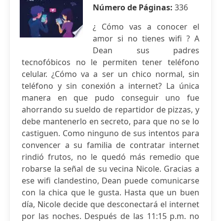
Número de Páginas:
336
¿ Cómo vas a conocer el
amor si no tienes wifi ? A
Dean sus padres
tecnofóbicos no le permiten tener teléfono
celular. ¿Cómo va a ser un chico normal, sin
teléfono y sin conexión a internet? La única
manera en que pudo conseguir uno fue
ahorrando su sueldo de repartidor de pizzas, y
debe mantenerlo en secreto, para que no se lo
castiguen. Como ninguno de sus intentos para
convencer a su familia de contratar internet
rindió frutos, no le quedó más remedio que
robarse la señal de su vecina Nicole. Gracias a
ese wifi clandestino, Dean puede comunicarse
con la chica que le gusta. Hasta que un buen
día, Nicole decide que desconectará el internet
por las noches. Después de las 11:15 p.m. no