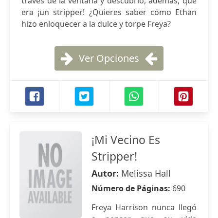
través de la ventana y descubrió, además, que
era ¡un stripper! ¿Quieres saber cómo Ethan
hizo enloquecer a la dulce y torpe Freya?
Ver Opciones
¡Mi Vecino Es
Stripper!
Autor:
Melissa Hall
Número de Páginas:
690
Freya Harrison nunca llegó