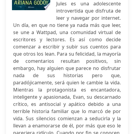
Jules es una adolescente
introvertida que disfruta de
leer y navegar por internet.
Un día, en que no tiene ya nada más que leer,
se une a Wattpad, una comunidad virtual de
escritores y lectores. Es así como decide
comenzar a escribir y subir sus cuentos para
que otros los lean. Para su felicidad, la mayoría
de comentarios resultan positivos, sin
embargo, hay alguien que parece no disfrutar
nada de sus historias pero que,
paradójicamente, será quien le cambie la vida.
Mientras la protagonista es encantadora,
inteligente y apasionada, Evan, su descarnado
crítico, es antisocial y apático debido a una
terrible historia familiar que lo marcó de por
vida. Sus silencios comienzan a seducirla y la
llevan a enamorarse de él, por más que eso le
pareciera ridículo. Cuando por fin se conocen,