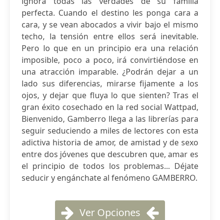
ignora todas las verdades de su familia
perfecta. Cuando el destino les ponga cara a
cara, y se vean abocados a vivir bajo el mismo
techo, la tensión entre ellos será inevitable.
Pero lo que en un principio era una relación
imposible, poco a poco, irá convirtiéndose en
una atracción imparable. ¿Podrán dejar a un
lado sus diferencias, mirarse fijamente a los
ojos, y dejar que fluya lo que sienten? Tras el
gran éxito cosechado en la red social Wattpad,
Bienvenido, Gamberro llega a las librerías para
seguir seduciendo a miles de lectores con esta
adictiva historia de amor, de amistad y de sexo
entre dos jóvenes que descubren que, amar es
el principio de todos los problemas... Déjate
seducir y engánchate al fenómeno GAMBERRO.
Ver Opciones