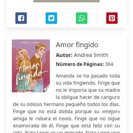
Amor fingido
Autor:
Andrea Smith
Número de Páginas:
364
Amanda se ha pasado toda
su vida fingiendo. Finge que
no le importa que su madre
la obligue hacer de canguro
de su odioso hermano pequeño todos los días.
Finge que no está dolida porque su «mejor»
amiga le robara el novio. Finge que no sigue
enamorada de él. Finge que está feliz con su
vida. Nate Lewis es un mimado. Nate Lewis vive