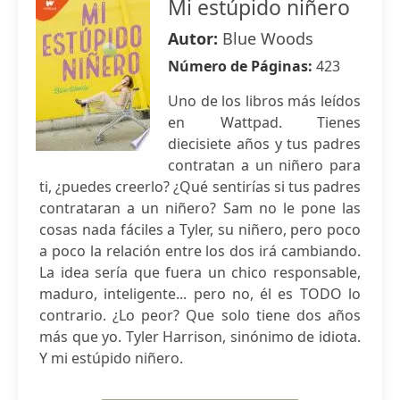
Mi estúpido niñero
Autor:
Blue Woods
Número de Páginas:
423
Uno de los libros más leídos
en Wattpad. Tienes
diecisiete años y tus padres
contratan a un niñero para
ti, ¿puedes creerlo? ¿Qué sentirías si tus padres
contrataran a un niñero? Sam no le pone las
cosas nada fáciles a Tyler, su niñero, pero poco
a poco la relación entre los dos irá cambiando.
La idea sería que fuera un chico responsable,
maduro, inteligente... pero no, él es TODO lo
contrario. ¿Lo peor? Que solo tiene dos años
más que yo. Tyler Harrison, sinónimo de idiota.
Y mi estúpido niñero.