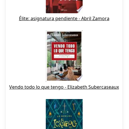
Élite: asignatura pendiente - Abril Zamora
Vendo todo lo que tengo - Elizabeth Subercaseaux