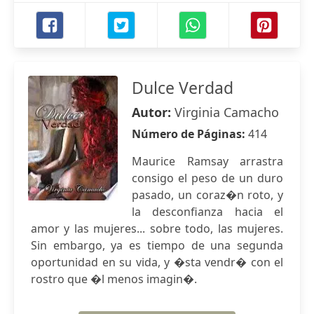
Dulce Verdad
Autor:
Virginia Camacho
Número de Páginas:
414
Maurice Ramsay arrastra
consigo el peso de un duro
pasado, un coraz�n roto, y
la desconfianza hacia el
amor y las mujeres... sobre todo, las mujeres.
Sin embargo, ya es tiempo de una segunda
oportunidad en su vida, y �sta vendr� con el
rostro que �l menos imagin�.