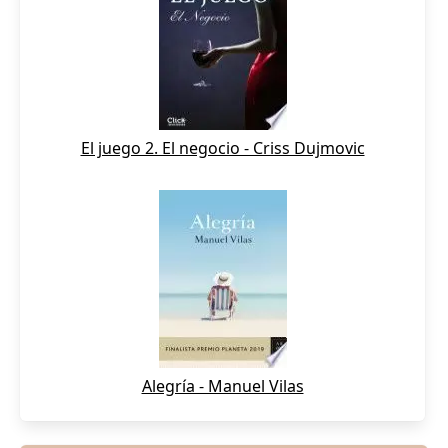
El juego 2. El negocio - Criss Dujmovic
Alegría - Manuel Vilas