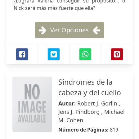
¿Logrará Valeria conseguir su propósito… o
Nick será más más fuerte que ella?
Ver Opciones
Síndromes de la
cabeza y del cuello
Autor:
Robert J. Gorlin ,
Jens J. Pindborg , Michael
M. Cohen
Número de Páginas:
819