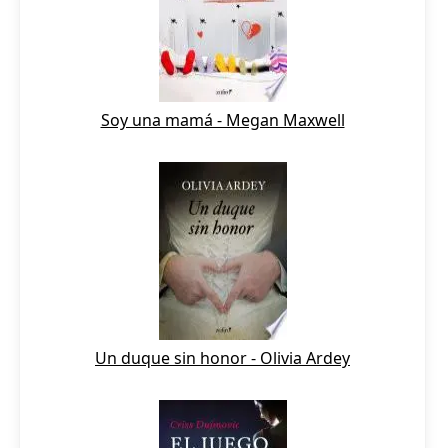
Soy una mamá - Megan Maxwell
Un duque sin honor - Olivia Ardey