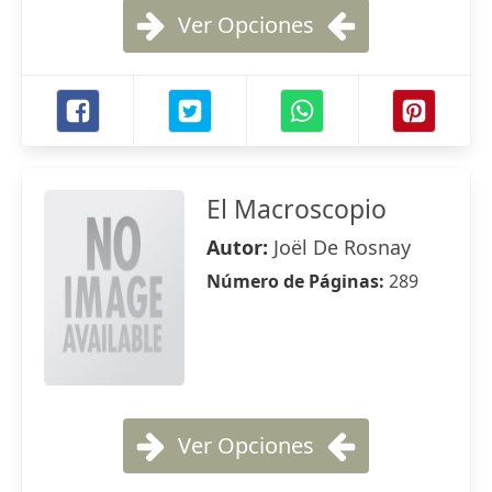
Ver Opciones
El Macroscopio
Autor:
Joël De Rosnay
Número de Páginas:
289
Ver Opciones