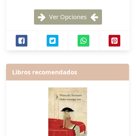
Ver Opciones
Libros recomendados