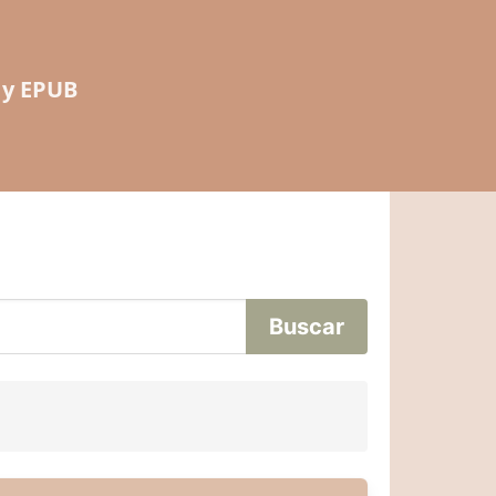
 y EPUB