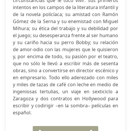
circunstancias que le tocó vivir: sus primeros
intentos en los campos de la literatura infantil y
de la novela policíaca; su amistad con Ramón
Gómez de la Serna y su enemistad con Miguel
Mihura; su ética del trabajo y su debilidad por
el juego; su desesperanza frente al ser humano
y su cariño hacia su perro Bobby; su relación
de amor-odio con las mujeres que le quisieron
y, por encima de todo, su pasión por el teatro,
que no sólo le llevó a escribir más de sesenta
obras, sino a convertirse en director escénico y
en empresario. Todo ello aderezado con miles
y miles de tazas de café con leche en medio de
ingeniosas tertulias, un viaje en sexticiclo a
Zaragoza y dos contratos en Hollywood para
escribir y codirigir –en la sombra– películas en
español.