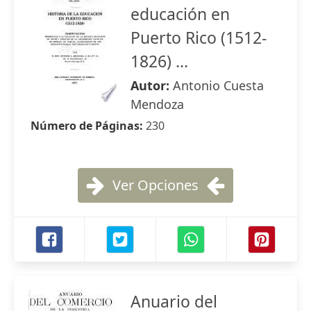
educación en
Puerto Rico (1512-
1826) ...
Autor:
Antonio Cuesta
Mendoza
Número de Páginas:
230
Ver Opciones
Anuario del