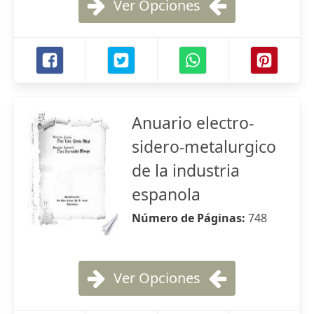
Ver Opciones
Anuario electro-
sidero-metalurgico
de la industria
espanola
Número de Páginas:
748
Ver Opciones