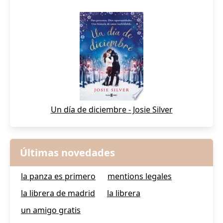
Un día de diciembre - Josie Silver
Últimas novedades
la panza es primero
mentions legales
la librera de madrid
la librera
un amigo gratis