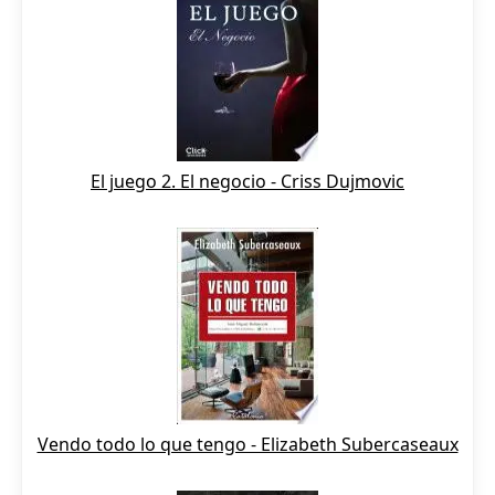
El juego 2. El negocio - Criss Dujmovic
Vendo todo lo que tengo - Elizabeth Subercaseaux