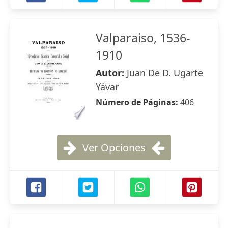
Valparaiso, 1536-
1910
Autor:
Juan De D. Ugarte
Yávar
Número de Páginas:
406
Ver Opciones