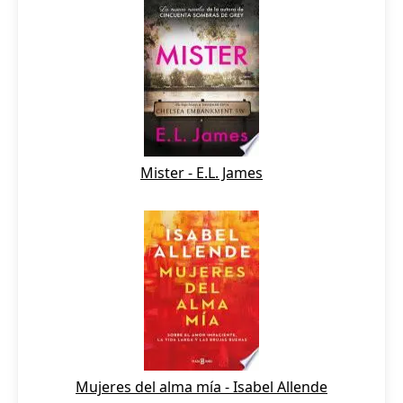
Mister - E.L. James
Mujeres del alma mía - Isabel Allende