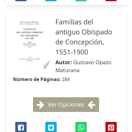
Familias del
antiguo Obispado
de Concepción,
1551-1900
Autor:
Gustavo Opazo
Maturana
Número de Páginas:
284
Ver Opciones