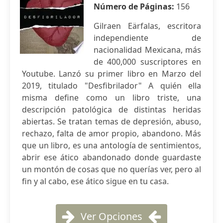
Número de Páginas:
156
Gilraen Eärfalas, escritora
independiente de
nacionalidad Mexicana, más
de 400,000 suscriptores en
Youtube. Lanzó su primer libro en Marzo del
2019, titulado "Desfibrilador" A quién ella
misma define como un libro triste, una
descripción patológica de distintas heridas
abiertas. Se tratan temas de depresión, abuso,
rechazo, falta de amor propio, abandono. Más
que un libro, es una antología de sentimientos,
abrir ese ático abandonado donde guardaste
un montón de cosas que no querías ver, pero al
fin y al cabo, ese ático sigue en tu casa.
Ver Opciones