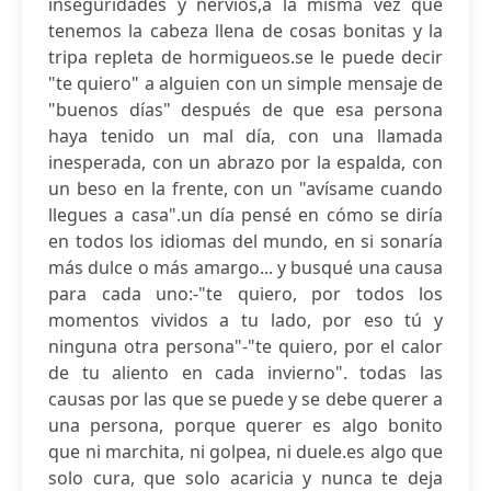
inseguridades y nervios,a la misma vez que
tenemos la cabeza llena de cosas bonitas y la
tripa repleta de hormigueos.se le puede decir
"te quiero" a alguien con un simple mensaje de
"buenos días" después de que esa persona
haya tenido un mal día, con una llamada
inesperada, con un abrazo por la espalda, con
un beso en la frente, con un "avísame cuando
llegues a casa".un día pensé en cómo se diría
en todos los idiomas del mundo, en si sonaría
más dulce o más amargo... y busqué una causa
para cada uno:-"te quiero, por todos los
momentos vividos a tu lado, por eso tú y
ninguna otra persona"-"te quiero, por el calor
de tu aliento en cada invierno". todas las
causas por las que se puede y se debe querer a
una persona, porque querer es algo bonito
que ni marchita, ni golpea, ni duele.es algo que
solo cura, que solo acaricia y nunca te deja