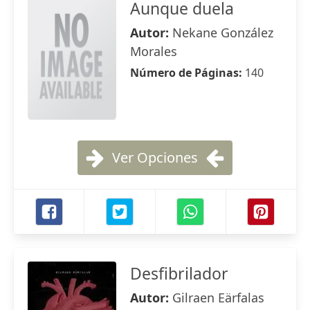
Aunque duela
Autor:
Nekane González
Morales
Número de Páginas:
140
Ver Opciones
Desfibrilador
Autor:
Gilraen Eärfalas