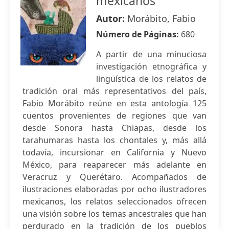
mexicanos
Autor:
Morábito, Fabio
Número de Páginas:
680
A partir de una minuciosa
investigación etnográfica y
lingüística de los relatos de
tradición oral más representativos del país,
Fabio Morábito reúne en esta antología 125
cuentos provenientes de regiones que van
desde Sonora hasta Chiapas, desde los
tarahumaras hasta los chontales y, más allá
todavía, incursionar en California y Nuevo
México, para reaparecer más adelante en
Veracruz y Querétaro. Acompañados de
ilustraciones elaboradas por ocho ilustradores
mexicanos, los relatos seleccionados ofrecen
una visión sobre los temas ancestrales que han
perdurado en la tradición de los pueblos