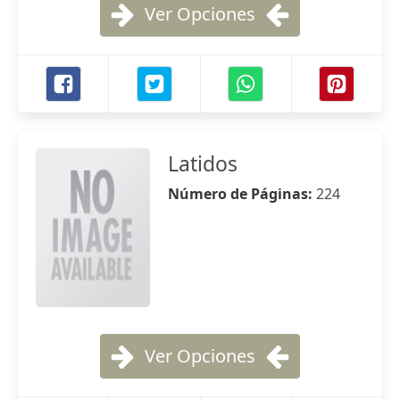
Ver Opciones
Latidos
Número de Páginas:
224
Ver Opciones