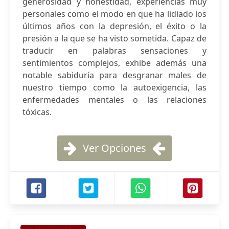
generosidad y honestidad, experiencias muy
personales como el modo en que ha lidiado los
últimos años con la depresión, el éxito o la
presión a la que se ha visto sometida. Capaz de
traducir en palabras sensaciones y
sentimientos complejos, exhibe además una
notable sabiduría para desgranar males de
nuestro tiempo como la autoexigencia, las
enfermedades mentales o las relaciones
tóxicas.
Ver Opciones