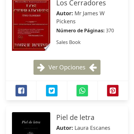
Los Cerradores
Autor:
Mr James W
Pickens
Número de Páginas:
370
Sales Book
Ver Opciones
Piel de letra
Autor:
Laura Escanes