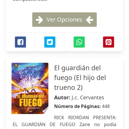
Ver Opciones
El guardián del
fuego (El hijo del
trueno 2)
Autor:
J.c. Cervantes
Número de Páginas:
448
RICK RIORDAN PRESENTA:
EL GUARDIÁN DE FUEGO Zane no podía