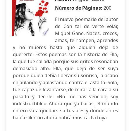
Número de Páginas:
200
El nuevo poemario del autor
de Con tal de verte volar,
Miguel Gane. Naces, creces,
amas, te rompen, aprendes
y no mueres hasta que alguien deja de
quererte. Estos poemas son la historia de Ella,
la que fue callada porque sus gritos resonaban
demasiado alto. Ella, que dejó de ser suya
porque quien debía liberar su sonrisa, la acabó
enjaulando y aplastando contra el asfalto. Sola,
fue capaz de levantarse, de mirar a la cara a su
pasado y decirle: «No me has vencido, soy
indestructible». Ahora que ya bailas, el mundo
entero va a quedarse a tus pies y donde antes
había silencio ahora habrá música. La tuya.