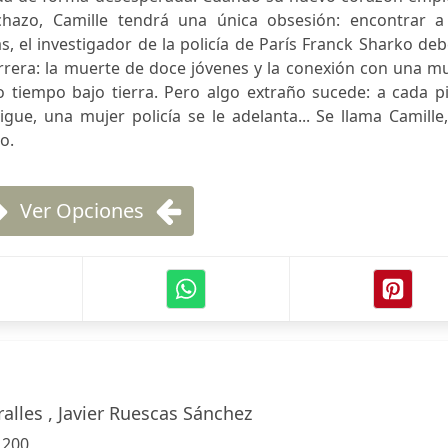
hazo, Camille tendrá una única obsesión: encontrar a
, el investigador de la policía de París Franck Sharko de
carrera: la muerte de doce jóvenes y la conexión con una m
 tiempo bajo tierra. Pero algo extraño sucede: a cada pi
gue, una mujer policía se le adelanta... Se llama Camille
o.
Ver Opciones
alles , Javier Ruescas Sánchez
:
200