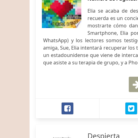
Elia se acaba de de
recuerda es un conci
mostrarte cómo dan
Smartphone, Elia por
WhatsApp) y los lectores somos testi
amiga, Sue, Elia intentará recuperar los
un estadounidense que viene de interc
que asiste a su terapia de grupo, y a Ph
Despierta