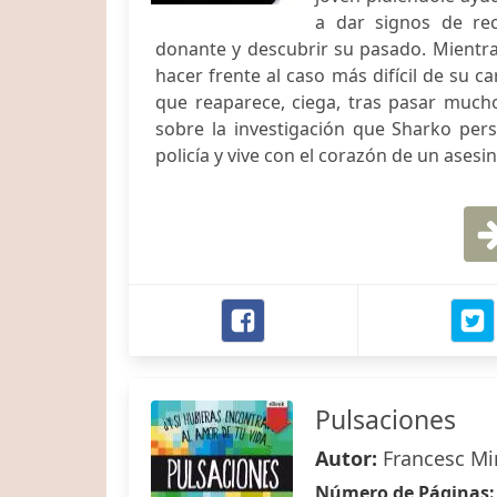
a dar signos de rec
donante y descubrir su pasado. Mientras
hacer frente al caso más difícil de su 
que reaparece, ciega, tras pasar mucho
sobre la investigación que Sharko persi
policía y vive con el corazón de un asesin
Pulsaciones
Autor:
Francesc Mir
Número de Páginas