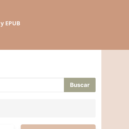
 y EPUB