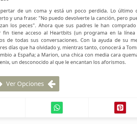
spertar de un coma y está un poco perdida. Lo último 
erto y una frase: "No puedo devolverte la canción, pero p
zan los peces". Ahora que sus padres le han comprado
 fin tiene acceso al Heartbits (un programa en la línea 
gos de todas sus conversaciones. Con la ayuda de su me
 tres días que ha olvidado y, mientras tanto, conocerá a To
ambio a España; a Marion, una chica con media cara quem
oenix, un desconocido al que le encantan los aforismos.
Ver Opciones