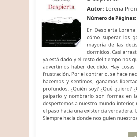
Autor:
Lorena Pron
Número de Páginas
En Despierta Lorena 
cómo superar los go
mayoría de las dec
dormidos. Casi arras
ya está dado y el resto del tiempo nos 
advertimos haber decidido. Hay cosas 
frustración. Por el contrario, se hace ne
hacemos y sentimos, ganamos libertad
profundos. ¿Quién soy? ¿Qué quiero? ¿C
palparlo y nombrarlo son formas en l
despertemos a nuestro mundo interior, m
el paso hacia una existencia verdadera. 
Siempre hacia donde nos guíen nuestros l