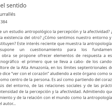
el sentido
urrallés
:
384
 un estudio antropológico la percepción y la afectividad?
a existencia del otro? ¿Cómo sentimos nuestro entorno y 
tituyen? Este interés reciente que muestra la antropologí
¿supone un cuestionamiento para los fundamen
ta obra se propone ofrecer elementos de respuesta a es
tnográfico -el primero que se lleva a cabo- de los cando
tore de la Alta Amazonía, en los límites septentrionales d
se dice “ver con el corazón” aludiendo a este órgano como 
como centro de la persona. Es así como partiendo del cora
sis del entorno, de las relaciones sociales y de las práct
intensidad de la percepción y la afectividad. Admitiendo qu
miento y de la relación con el mundo como la antropologí
 autor...