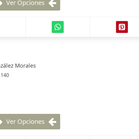
Ver Opciones
zález Morales
:
140
Ver Opciones