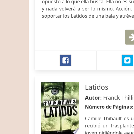
opuesto a lo que ella busca. Ella no es s
y nada volverá a ser lo mismo. Acción.
soportar los Latidos de una bala y atrévet
Latidos
Autor:
Franck Thill
Número de Páginas
Camille Thibault es 
recibió un trasplant
joven pidiéndole ay