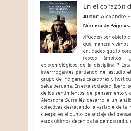
En el corazón d
Autor:
Alexandre S
Número de Páginas
¿Pueden ser objeto de
qué manera vivimos l
entidades que lo cons
restos ámbitos, 
epistemológicos de la disciplina ? Es
interrrogantes partiendo del estudio e
grupo de indígenas cazadores y horticul
selva peruana. En esta sociedad jíbaro, 
de los sentimientos, del pensamiento y 
Alexandre Surrallés desarrolla un análi
colectivas destacando la variable de la 
cuerpo es el punto de anclaje del pensa
estos últimos decenios ha demostrado, el