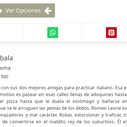
Ver Opciones
 bala
Roma
:
300
 con sus dos mejores amigas para practicar italiano. Esa e
 motivo es pasear en esas calles llenas de adoquines hast
mer pizza hasta que le duela el estómago y bañarse en
ue se le arruguen las yemas de los dedos. Romeo Leone es
enazadores y mal carácter. Robar, extorsionar y traficar, 
de convertirse en el maldito rey de los suburbios. Él es