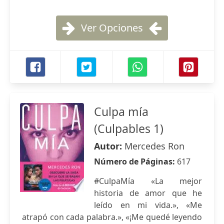
Ver Opciones
Culpa mía
(Culpables 1)
Autor:
Mercedes Ron
Número de Páginas:
617
#CulpaMía «La mejor
historia de amor que he
leído en mi vida.», «Me
atrapó con cada palabra.», «¡Me quedé leyendo