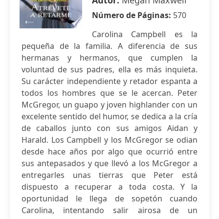
Autor:
Megan Maxwell
Número de Páginas:
570
Carolina Campbell es la
pequeña de la familia. A diferencia de sus
hermanas y hermanos, que cumplen la
voluntad de sus padres, ella es más inquieta.
Su carácter independiente y retador espanta a
todos los hombres que se le acercan. Peter
McGregor, un guapo y joven highlander con un
excelente sentido del humor, se dedica a la cría
de caballos junto con sus amigos Aidan y
Harald. Los Campbell y los McGregor se odian
desde hace años por algo que ocurrió entre
sus antepasados y que llevó a los McGregor a
entregarles unas tierras que Peter está
dispuesto a recuperar a toda costa. Y la
oportunidad le llega de sopetón cuando
Carolina, intentando salir airosa de un