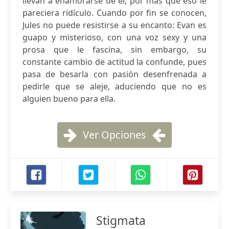
llevan a enamorarse de él, por más que eso le
pareciera ridículo. Cuando por fin se conocen,
Jules no puede resistirse a su encanto: Evan es
guapo y misterioso, con una voz sexy y una
prosa que le fascina, sin embargo, su
constante cambio de actitud la confunde, pues
pasa de besarla con pasión desenfrenada a
pedirle que se aleje, aduciendo que no es
alguien bueno para ella.
Ver Opciones
Stigmata