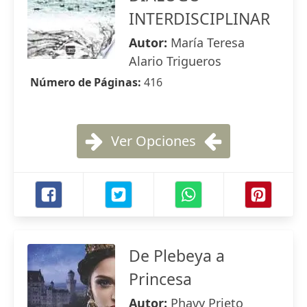
INTERDISCIPLINAR
Autor:
María Teresa
Alario Trigueros
Número de Páginas:
416
Ver Opciones
De Plebeya a
Princesa
Autor:
Phavy Prieto