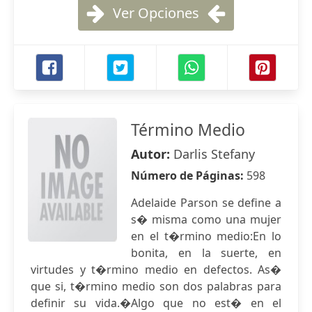
Ver Opciones
Término Medio
Autor:
Darlis Stefany
Número de Páginas:
598
Adelaide Parson se define a
s� misma como una mujer
en el t�rmino medio:En lo
bonita, en la suerte, en
virtudes y t�rmino medio en defectos. As�
que si, t�rmino medio son dos palabras para
definir su vida.�Algo que no est� en el