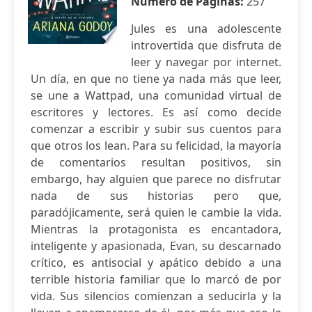
Número de Páginas:
257
Jules es una adolescente
introvertida que disfruta de
leer y navegar por internet.
Un día, en que no tiene ya nada más que leer,
se une a Wattpad, una comunidad virtual de
escritores y lectores. Es así como decide
comenzar a escribir y subir sus cuentos para
que otros los lean. Para su felicidad, la mayoría
de comentarios resultan positivos, sin
embargo, hay alguien que parece no disfrutar
nada de sus historias pero que,
paradójicamente, será quien le cambie la vida.
Mientras la protagonista es encantadora,
inteligente y apasionada, Evan, su descarnado
crítico, es antisocial y apático debido a una
terrible historia familiar que lo marcó de por
vida. Sus silencios comienzan a seducirla y la