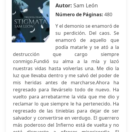
Autor:
Sam León
Número de Páginas:
480
Y el demonio se enamoró de
su perdición. Del caos. Se
enamoró de aquello que
podía matarle y se ató a la
destrucción que cargo siempre
conmigo.Fundió su alma a la mía y lazó
nuestras vidas hasta volverlas una. Me dio la
luz que llevaba dentro y me salvó del poder de
mis heridas antes de marcharse.Ahora ha
regresado para llevárselo todo de nuevo. Ha
vuelto para arrebatarme la vida que me dio y
reclamar lo que siempre le ha pertenecido. Ha
regresado de las tinieblas para dejar de ser
salvador y convertirse en verdugo. El guerrero
más poderoso del Infierno está de vuelta y no