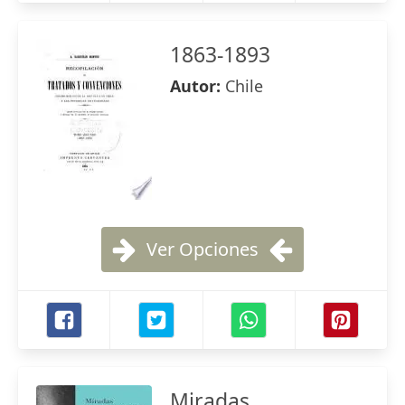
1863-1893
Autor:
Chile
Ver Opciones
Miradas