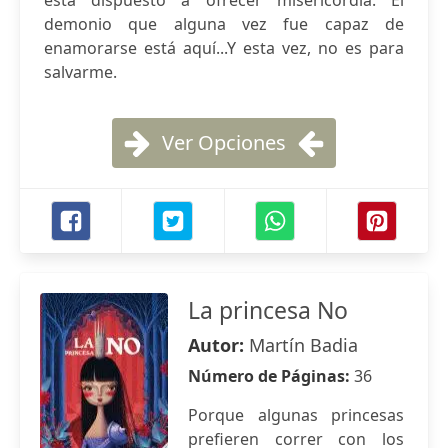
está dispuesto a ofrecer misericordia. El
demonio que alguna vez fue capaz de
enamorarse está aquí...Y esta vez, no es para
salvarme.
Ver Opciones
La princesa No
Autor:
Martín Badia
Número de Páginas:
36
Porque algunas princesas
prefieren correr con los