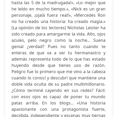
hasta las 5 de la madrugada!», «Lo mejor que
he leído en mucho tiempo.», «Nick es un gran
personaje, ¡ojalá fuera real!», «Mercedes Ron
no ha creado una historia: ha creado magia.»
(La opinión de los lectores) Nicholas Leister ha
sido creado para amargarme la vida. Alto, ojos
azules, pelo negro como la noche... Suena
genial ¿verdad? Pues no tanto cuando te
enteras de que va a ser tu hermanastro y
además representa todo de lo que has estado
huyendo desde que tienes uso de razón.
Peligro fue lo primero que me vino a la cabeza
cuando lo conocí y descubrí que mantiene una
doble vida oculta de su padre multimillonario.
¿Cómo terminé cayendo en sus redes? Fácil:
con esos ojos es capaz de poner tu mundo
patas arriba. En los blogs... «Una historia
apasionante con una protagonista fuerte,
decidida, independiente y escenas muy tiernas