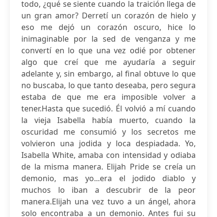
todo, ¿qué se siente cuando la traición llega de
un gran amor? Derretí un corazón de hielo y
eso me dejó un corazón oscuro, hice lo
inimaginable por la sed de venganza y me
convertí en lo que una vez odié por obtener
algo que creí que me ayudaría a seguir
adelante y, sin embargo, al final obtuve lo que
no buscaba, lo que tanto deseaba, pero segura
estaba de que me era imposible volver a
tener.Hasta que sucedió. Él volvió a mí cuando
la vieja Isabella había muerto, cuando la
oscuridad me consumió y los secretos me
volvieron una jodida y loca despiadada. Yo,
Isabella White, amaba con intensidad y odiaba
de la misma manera. Elijah Pride se creía un
demonio, mas yo...era el jodido diablo y
muchos lo iban a descubrir de la peor
manera.Elijah una vez tuvo a un ángel, ahora
solo encontraba a un demonio. Antes fui su