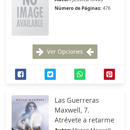
Número de Páginas:
476
Ver Opciones
Las Guerreras
Maxwell, 7.
Atrévete a retarme