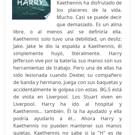
Kaethennis ha disfrutado de
los placeres de la vida.
Mucho. Casi se puede decir
que demasiado. Es un alma
libre, o al menos así se definiría ella.
Kaethennis solo tuvo una debilidad, un desliz:
Jake. Jake le dio la espalda a Kaethennis, él
simplemente huyó, literalmente. Harry
Jefferson vive por la batería, sus manos son sus
herramientas de trabajo. Pero una de ellas ha
sido lesionada cuando Dexter, su compañero
de banda y hermano, juega con sus baquetas y
accidentalmente le golpea con estas. BG.5 está
de visita en Liverpool. Los Stuart viven en
Liverpool. Harry ha ido al hospital y
Kaethennis... también. Él la ha ayudado y ella
podría ayudarlo a él... Ahora Harry y
Kaethennis no pueden mantener sus manos
quietas. Kaethennis no sabe si la "H" es de