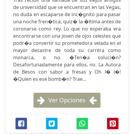
Tras recibir una llamada de sus viejos amigos
de universidad que se encuentran en las Vegas,
no duda en escaparse de inc�gnito para pasar
una noche fren�tica, quiz� la �ltima antes de
coronarse como rey. Lo que no esperaba era
encontrarse con una joven de ojos celestes que
podr�a convertir su prometedora velada en el
mayor desastre de toda su carrera como
monarca, o no. �Ten�a soluci�n?
Desafortunadamente para ellos, no. La Autora
de Besos con sabor a fresas y Oh l� l�!
�Quien es ese bomb�n? Trae...
Ver Opciones