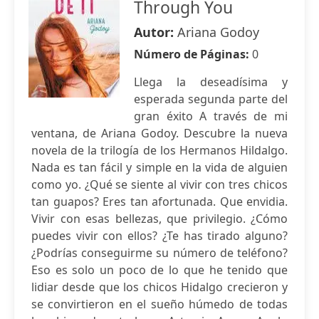
Through You
Autor:
Ariana Godoy
Número de Páginas:
0
Llega la deseadísima y
esperada segunda parte del
gran éxito A través de mi
ventana, de Ariana Godoy. Descubre la nueva
novela de la trilogía de los Hermanos Hildalgo.
Nada es tan fácil y simple en la vida de alguien
como yo. ¿Qué se siente al vivir con tres chicos
tan guapos? Eres tan afortunada. Que envidia.
Vivir con esas bellezas, que privilegio. ¿Cómo
puedes vivir con ellos? ¿Te has tirado alguno?
¿Podrías conseguirme su número de teléfono?
Eso es solo un poco de lo que he tenido que
lidiar desde que los chicos Hidalgo crecieron y
se convirtieron en el sueño húmedo de todas