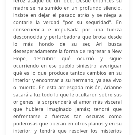
feroz ataque de un lobo. Desde entonces su
madre se ha sumido en un profundo silencio,
insiste en dejar el pasado atrás y se niega a
contarle la verdad "por su seguridad". En
consecuencia e impulsada por una fuerza
desconocida y perturbadora que brota desde
lo más hondo de su ser, Ari busca
desesperadamente la forma de regresar a New
Hope, descubrir qué ocurrió y sigue
ocurriendo en ese pueblo siniestro, averiguar
qué es lo que produce tantos cambios en su
interior y encontrar a su hermano, ya sea vivo
o muerto. En esta arriesgada misión, Arianne
sacará a luz todo lo que le ocultaron sobre sus
orígenes; la sorprenderá el amor más visceral
que hubiera imaginado jamás; tendrá que
enfrentarse a fuerzas tan oscuras como
poderosas que operan en otros planos y en su
interior; y tendrá que resolver los misterios