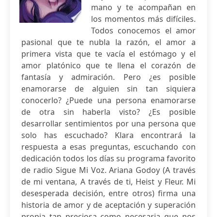
mano y te acompañan en
los momentos más difíciles.
Todos conocemos el amor
pasional que te nubla la razón, el amor a
primera vista que te vacía el estómago y el
amor platónico que te llena el corazón de
fantasía y admiración. Pero ¿es posible
enamorarse de alguien sin tan siquiera
conocerlo? ¿Puede una persona enamorarse
de otra sin haberla visto? ¿Es posible
desarrollar sentimientos por una persona que
solo has escuchado? Klara encontrará la
respuesta a esas preguntas, escuchando con
dedicación todos los días su programa favorito
de radio Sigue Mi Voz. Ariana Godoy (A través
de mi ventana, A través de ti, Heist y Fleur. Mi
desesperada decisión, entre otros) firma una
historia de amor y de aceptación y superación
propia tan preciosa como necesaria que nos