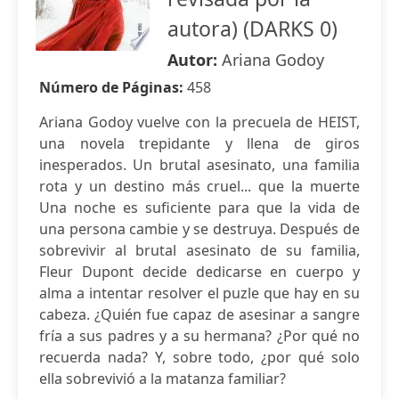
autora) (DARKS 0)
Autor:
Ariana Godoy
Número de Páginas:
458
Ariana Godoy vuelve con la precuela de HEIST,
una novela trepidante y llena de giros
inesperados. Un brutal asesinato, una familia
rota y un destino más cruel... que la muerte
Una noche es suficiente para que la vida de
una persona cambie y se destruya. Después de
sobrevivir al brutal asesinato de su familia,
Fleur Dupont decide dedicarse en cuerpo y
alma a intentar resolver el puzle que hay en su
cabeza. ¿Quién fue capaz de asesinar a sangre
fría a sus padres y a su hermana? ¿Por qué no
recuerda nada? Y, sobre todo, ¿por qué solo
ella sobrevivió a la matanza familiar?