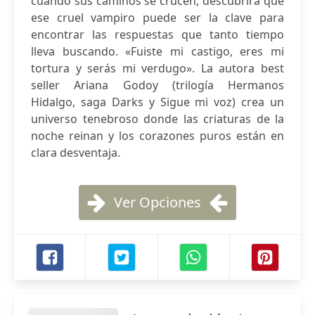
cuando sus caminos se crucen, descubrirá que
ese cruel vampiro puede ser la clave para
encontrar las respuestas que tanto tiempo
lleva buscando. «Fuiste mi castigo, eres mi
tortura y serás mi verdugo». La autora best
seller Ariana Godoy (trilogía Hermanos
Hidalgo, saga Darks y Sigue mi voz) crea un
universo tenebroso donde las criaturas de la
noche reinan y los corazones puros están en
clara desventaja.
Ver Opciones