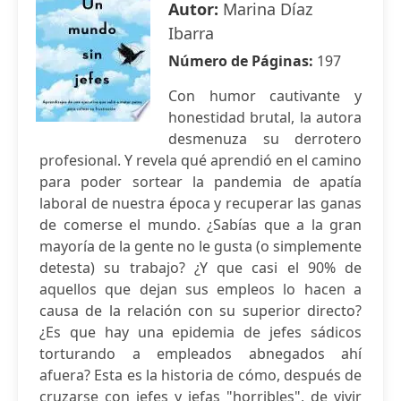
Autor:
Marina Díaz
Ibarra
Número de Páginas:
197
Con humor cautivante y
honestidad brutal, la autora
desmenuza su derrotero
profesional. Y revela qué aprendió en el camino
para poder sortear la pandemia de apatía
laboral de nuestra época y recuperar las ganas
de comerse el mundo. ¿Sabías que a la gran
mayoría de la gente no le gusta (o simplemente
detesta) su trabajo? ¿Y que casi el 90% de
aquellos que dejan sus empleos lo hacen a
causa de la relación con su superior directo?
¿Es que hay una epidemia de jefes sádicos
torturando a empleados abnegados ahí
afuera? Esta es la historia de cómo, después de
cruzarse con jefes y jefas "horribles", de vivir