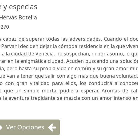
 y especias
Hervás Botella
:
270
 capaz de superar todas las adversidades. Cuando el doc
r Parvani deciden dejar la cómoda residencia en la que vive
ar a la ciudad de Venecia, no sospechan, ni por asomo, lo qu
arar en la enigmática ciudad. Acuden buscando una solució
ia, pero hasta su propia vida en común y su gran amor mu
ue van a tener que salir con algo mas que buena voluntad
o con gran vitalidad para ellos, los conducirá a conocer
o que un simple mortal pudiera esperar. Aromas de caf
 la aventura trepidante se mezcla con un amor intenso en
Ver Opciones