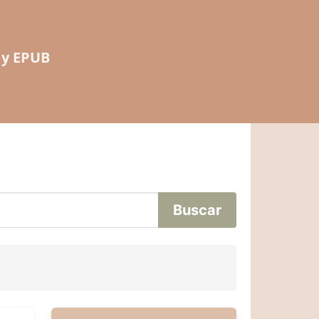
 y EPUB