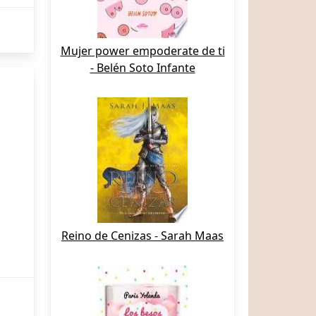
Mujer power empoderate de ti
- Belén Soto Infante
Reino de Cenizas - Sarah Maas