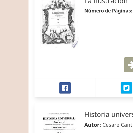
La Ilustración
Número de Páginas
Historia univers
Autor:
Cesare Cant