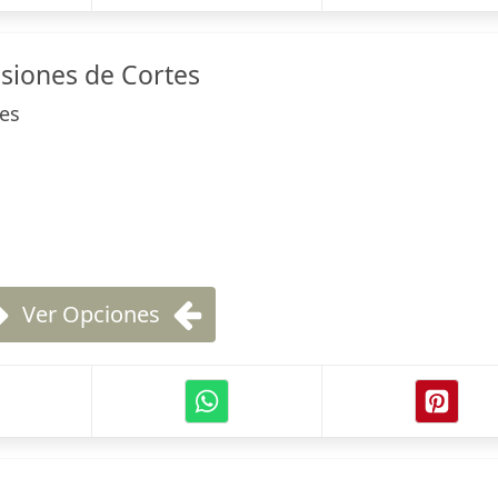
esiones de Cortes
es
Ver Opciones