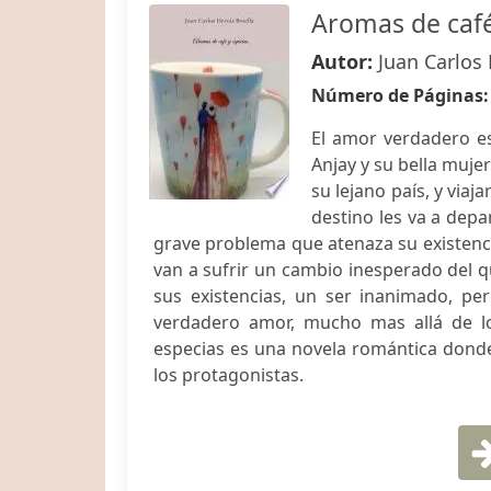
Aromas de café
Autor:
Juan Carlos 
Número de Páginas
El amor verdadero es
Anjay y su bella muje
su lejano país, y viaj
destino les va a dep
grave problema que atenaza su existenc
van a sufrir un cambio inesperado del q
sus existencias, un ser inanimado, per
verdadero amor, mucho mas allá de l
especias es una novela romántica donde
los protagonistas.