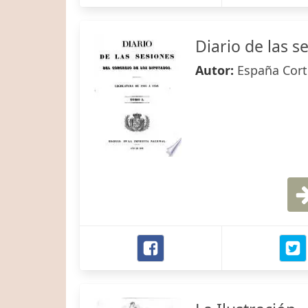
Diario de las s
Autor:
España Cort