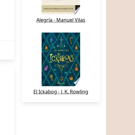
Alegría - Manuel Vilas
El Ickabog - J. K. Rowling