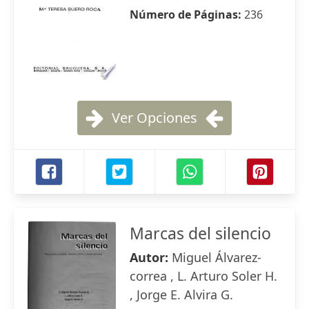
Número de Páginas:
236
Ver Opciones
Marcas del silencio
Autor:
Miguel Álvarez-
correa , L. Arturo Soler H.
, Jorge E. Alvira G.