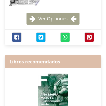
Ver Opciones
Libros recomendados