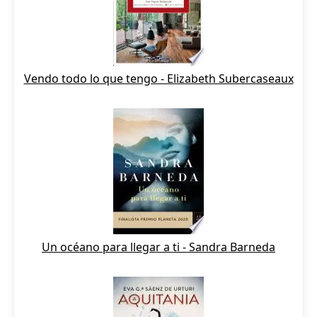
Vendo todo lo que tengo - Elizabeth Subercaseaux
Un océano para llegar a ti - Sandra Barneda