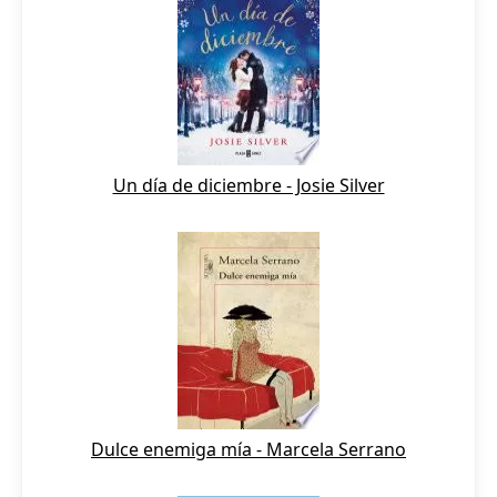
Un día de diciembre - Josie Silver
Dulce enemiga mía - Marcela Serrano