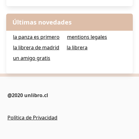
Últimas novedades
la panza es primero
mentions legales
la librera de madrid
la librera
un amigo gratis
@2020 unlibro.cl
Política de Privacidad