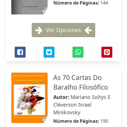
Número de Páginas:
144
Ver Opciones
As 70 Cartas Do
Baralho Filosófico
Autor:
Mariano Soltys E
Cléverson Israel
Minikovsky
Número de Páginas:
190