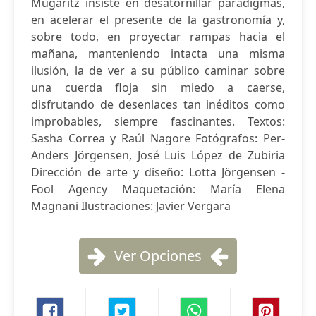
Mugaritz insiste en desatornillar paradigmas,
en acelerar el presente de la gastronomía y,
sobre todo, en proyectar rampas hacia el
mañana, manteniendo intacta una misma
ilusión, la de ver a su público caminar sobre
una cuerda floja sin miedo a caerse,
disfrutando de desenlaces tan inéditos como
improbables, siempre fascinantes. Textos:
Sasha Correa y Raúl Nagore Fotógrafos: Per-
Anders Jörgensen, José Luis López de Zubiria
Dirección de arte y diseño: Lotta Jörgensen -
Fool Agency Maquetación: María Elena
Magnani Ilustraciones: Javier Vergara
Ver Opciones