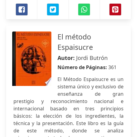
El método
Espaisucre
Autor:
Jordi Butrón
Número de Páginas:
361
El Método Espaisucre es un
sistema único y exclusivo de
enseñanza de gran
prestigio y reconocimiento nacional e
internacional basado en tres principios
básicos: la elección de los ingredientes, la
técnica y la presentación. Este libro es la guía
de este método, donde se analiza