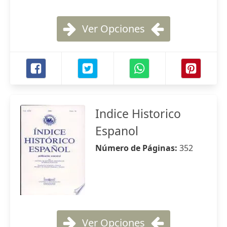
Ver Opciones
Indice Historico
Espanol
Número de Páginas:
352
Ver Opciones