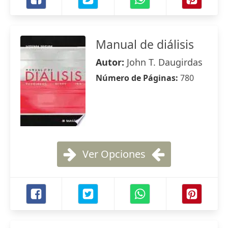
Manual de diálisis
Autor:
John T. Daugirdas
Número de Páginas:
780
Ver Opciones