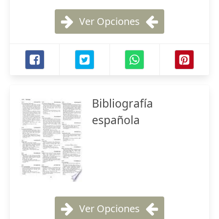
Ver Opciones
Bibliografía
española
Ver Opciones