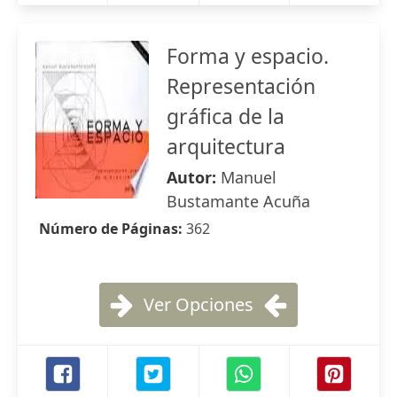
Forma y espacio.
Representación
gráfica de la
arquitectura
Autor:
Manuel
Bustamante Acuña
Número de Páginas:
362
Ver Opciones