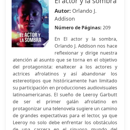
El actor y la sombra
Autor:
Orlando J.
Addison
Número de Páginas:
209
En El actor y la sombra,
Orlando J. Addison nos hace
reflexionar y dirige nuestra
atención al asunto que se torna en el objetivo
del protagonista: enaltecer a los actores y
actrices afrolatinos y así abandonar los
estereotipos que históricamente han limitado
su participación en producciones audiovisuales
latinoamericanas. El sueño de Leeroy Garbutt
de ser el primer galán afrolatino en
protagonizar una telenovela sugiere un camino
de grandes expectativas para el lector, ya que
Leeroy no solo debe enfrentar los obstáculos
de una carrera en el sinuoso mundo del