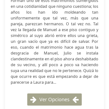
Forman uno de esos matrimonios sumergidos
en una cotidianidad que ninguno cuestiona; los
años los han ido moldeando tan
uniformemente que tal vez, más que una
pareja, parezcan hermanos. O tal vez no. Tal
vez la llegada de Manuel a ese piso contiguo y
simétrico al suyo abrió entre ellos una grieta,
un gran vacío que ya es difícil de salvar. Por
eso, cuando el matrimonio hace agua tras la
desgracia de Manuel, Julio se instala
clandestinamente en el piso ahora deshabitado
de su vecino, y allí poco a poco va haciendo
suya una realidad que no le pertenece. Quizá lo
que ocurre es que está empezando a dejar de
parecerse a Laura para...
Ver Opciones