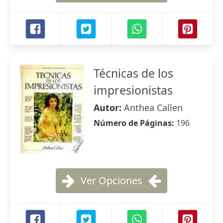
Técnicas de los
impresionistas
Autor:
Anthea Callen
Número de Páginas:
196
Ver Opciones