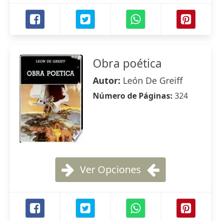
Obra poética
Autor:
León De Greiff
Número de Páginas:
324
Ver Opciones