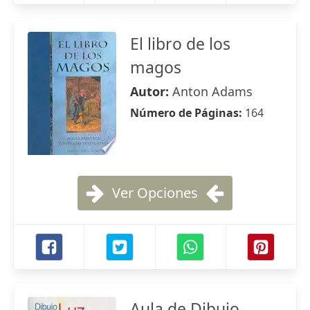
El libro de los
magos
Autor:
Anton Adams
Número de Páginas:
164
Ver Opciones
Aula de Dibujo.