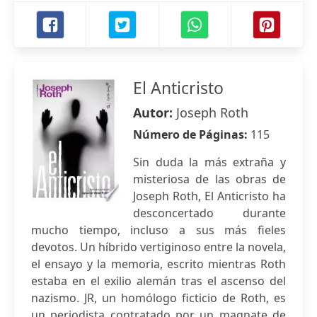
El Anticristo
Autor:
Joseph Roth
Número de Páginas:
115
Sin duda la más extraña y
misteriosa de las obras de
Joseph Roth, El Anticristo ha
desconcertado durante
mucho tiempo, incluso a sus más fieles
devotos. Un híbrido vertiginoso entre la novela,
el ensayo y la memoria, escrito mientras Roth
estaba en el exilio alemán tras el ascenso del
nazismo. JR, un homólogo ficticio de Roth, es
un periodista contratado por un magnate de