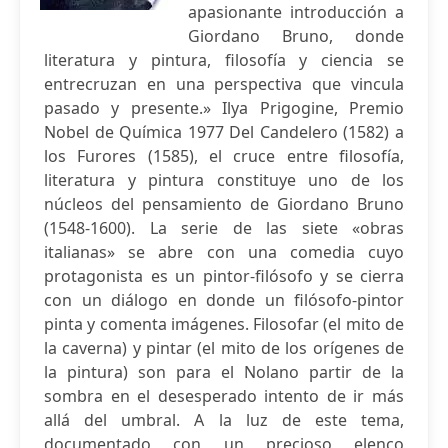
apasionante introducción a
Giordano Bruno, donde
literatura y pintura, filosofía y ciencia se
entrecruzan en una perspectiva que vincula
pasado y presente.» Ilya Prigogine, Premio
Nobel de Química 1977 Del Candelero (1582) a
los Furores (1585), el cruce entre filosofía,
literatura y pintura constituye uno de los
núcleos del pensamiento de Giordano Bruno
(1548-1600). La serie de las siete «obras
italianas» se abre con una comedia cuyo
protagonista es un pintor-filósofo y se cierra
con un diálogo en donde un filósofo-pintor
pinta y comenta imágenes. Filosofar (el mito de
la caverna) y pintar (el mito de los orígenes de
la pintura) son para el Nolano partir de la
sombra en el desesperado intento de ir más
allá del umbral. A la luz de este tema,
documentado con un precioso elenco