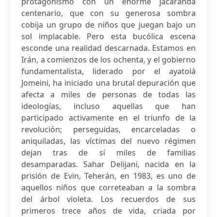
protagonismo con un enorme jacarandá
centenario, que con su generosa sombra
cobija un grupo de niños que juegan bajo un
sol implacable. Pero esta bucólica escena
esconde una realidad descarnada. Estamos en
Irán, a comienzos de los ochenta, y el gobierno
fundamentalista, liderado por el ayatolá
Jomeini, ha iniciado una brutal depuración que
afecta a miles de personas de todas las
ideologías, incluso aquellas que han
participado activamente en el triunfo de la
revolución; perseguidas, encarceladas o
aniquiladas, las víctimas del nuevo régimen
dejan tras de sí miles de familias
desamparadas. Sahar Delijani, nacida en la
prisión de Evin, Teherán, en 1983, es uno de
aquellos niños que correteaban a la sombra
del árbol violeta. Los recuerdos de sus
primeros trece años de vida, criada por