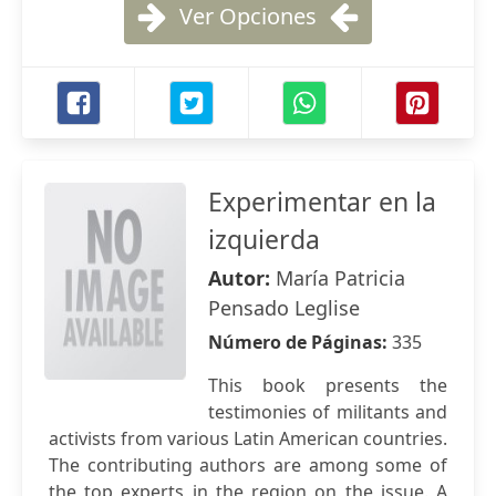
Ver Opciones
Experimentar en la
izquierda
Autor:
María Patricia
Pensado Leglise
Número de Páginas:
335
This book presents the
testimonies of militants and
activists from various Latin American countries.
The contributing authors are among some of
the top experts in the region on the issue. A