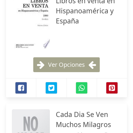
Libros en venta en
Hispanoamérica y
España
Ver Opciones
Cada Dia Se Ven
Muchos Milagros