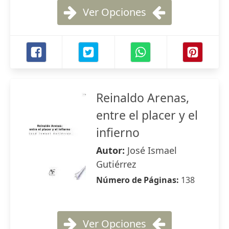
Ver Opciones
Reinaldo Arenas,
entre el placer y el
infierno
Autor:
José Ismael
Gutiérrez
Número de Páginas:
138
Ver Opciones