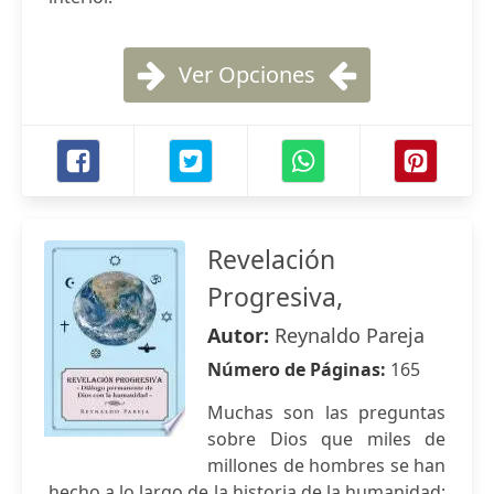
Ver Opciones
Revelación
Progresiva,
Autor:
Reynaldo Pareja
Número de Páginas:
165
Muchas son las preguntas
sobre Dios que miles de
millones de hombres se han
hecho a lo largo de la historia de la humanidad: