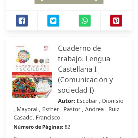
Cuaderno de
trabajo. Lengua
Castellana I
(Comunicación y
sociedad I)
Autor:
Escobar , Dionisio
, Mayoral , Esther , Pastor , Andrea , Ruiz
Casado, Francisco
Número de Páginas:
82