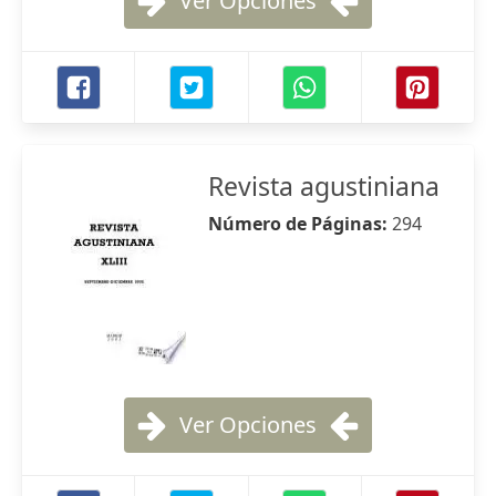
Ver Opciones
Revista agustiniana
Número de Páginas:
294
Ver Opciones