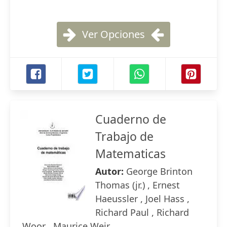
Ver Opciones
Cuaderno de
Trabajo de
Matematicas
Autor:
George Brinton
Thomas (jr.) , Ernest
Haeussler , Joel Hass ,
Richard Paul , Richard
Woor , Maurice Weir