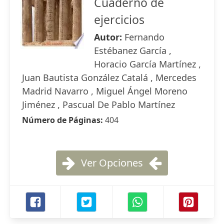
Cuaderno de
ejercicios
Autor:
Fernando
Estébanez García ,
Horacio García Martínez ,
Juan Bautista González Catalá , Mercedes
Madrid Navarro , Miguel Ángel Moreno
Jiménez , Pascual De Pablo Martínez
Número de Páginas:
404
Ver Opciones