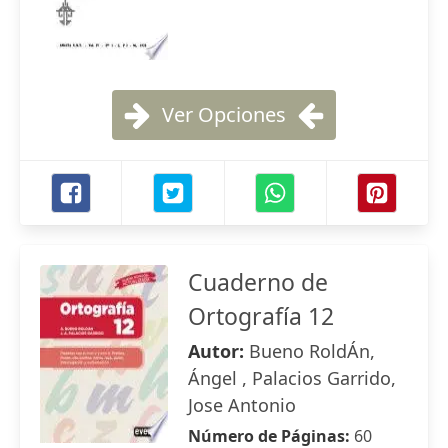
Ver Opciones
Cuaderno de
Ortografía 12
Autor:
Bueno RoldÁn,
Ángel , Palacios Garrido,
Jose Antonio
Número de Páginas:
60