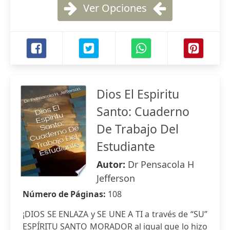
Ver Opciones
Dios El Espiritu
Santo: Cuaderno
De Trabajo Del
Estudiante
Autor:
Dr Pensacola H
Jefferson
Número de Páginas:
108
¡DIOS SE ENLAZA y SE UNE A TI a través de “SU”
ESPÍRITU SANTO MORADOR al igual que lo hizo