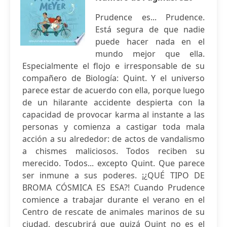
Prudence es... Prudence.
Está segura de que nadie
puede hacer nada en el
mundo mejor que ella.
Especialmente el flojo e irresponsable de su
compañero de Biología: Quint. Y el universo
parece estar de acuerdo con ella, porque luego
de un hilarante accidente despierta con la
capacidad de provocar karma al instante a las
personas y comienza a castigar toda mala
acción a su alrededor: de actos de vandalismo
a chismes maliciosos. Todos reciben su
merecido. Todos... excepto Quint. Que parece
ser inmune a sus poderes. ¡¿QUÉ TIPO DE
BROMA CÓSMICA ES ESA?! Cuando Prudence
comience a trabajar durante el verano en el
Centro de rescate de animales marinos de su
ciudad, descubrirá que quizá Quint no es el