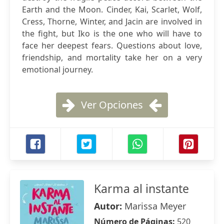
Earth and the Moon. Cinder, Kai, Scarlet, Wolf,
Cress, Thorne, Winter, and Jacin are involved in
the fight, but Iko is the one who will have to
face her deepest fears. Questions about love,
friendship, and mortality take her on a very
emotional journey.
Ver Opciones
Karma al instante
Autor:
Marissa Meyer
Número de Páginas:
520