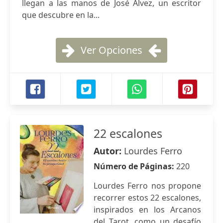
llegan a las manos de José Álvez, un escritor
que descubre en la...
Ver Opciones
22 escalones
Autor:
Lourdes Ferro
Número de Páginas:
220
Lourdes Ferro nos propone
recorrer estos 22 escalones,
inspirados en los Arcanos
del Tarot, como un desafío