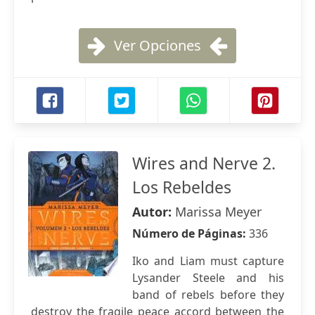
Ver Opciones
Wires and Nerve 2.
Los Rebeldes
Autor:
Marissa Meyer
Número de Páginas:
336
Iko and Liam must capture
Lysander Steele and his
band of rebels before they
destroy the fragile peace accord between the