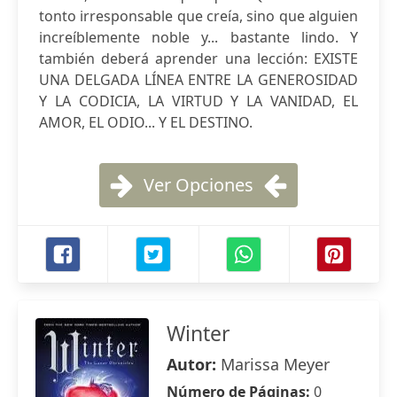
tonto irresponsable que creía, sino que alguien
increíblemente noble y... bastante lindo. Y
también deberá aprender una lección: EXISTE
UNA DELGADA LÍNEA ENTRE LA GENEROSIDAD
Y LA CODICIA, LA VIRTUD Y LA VANIDAD, EL
AMOR, EL ODIO... Y EL DESTINO.
Ver Opciones
Winter
Autor:
Marissa Meyer
Número de Páginas:
0