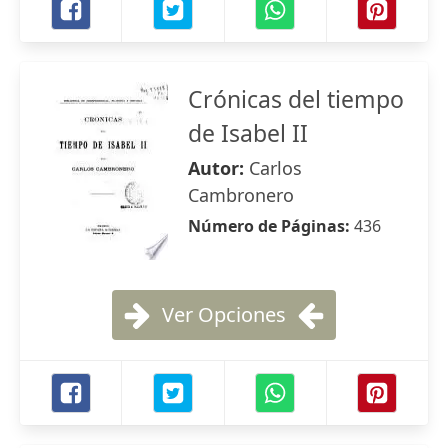
Crónicas del tiempo
de Isabel II
Autor:
Carlos
Cambronero
Número de Páginas:
436
Ver Opciones