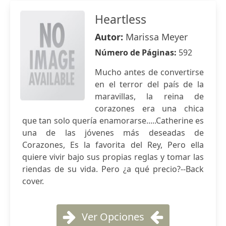
Heartless
Autor:
Marissa Meyer
Número de Páginas:
592
Mucho antes de convertirse
en el terror del país de la
maravillas, la reina de
corazones era una chica
que tan solo quería enamorarse.....Catherine es
una de las jóvenes más deseadas de
Corazones, Es la favorita del Rey, Pero ella
quiere vivir bajo sus propias reglas y tomar las
riendas de su vida. Pero ¿a qué precio?--Back
cover.
Ver Opciones