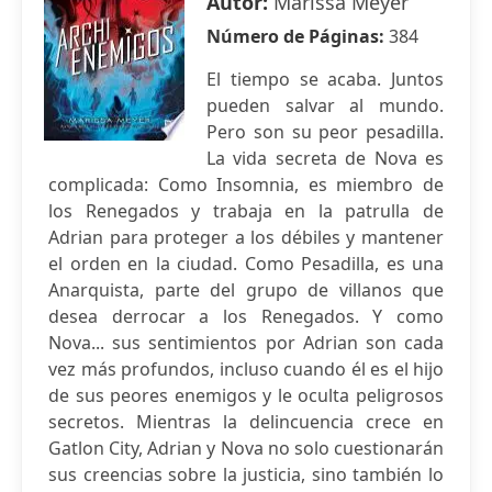
Autor:
Marissa Meyer
Número de Páginas:
384
El tiempo se acaba. Juntos
pueden salvar al mundo.
Pero son su peor pesadilla.
La vida secreta de Nova es
complicada: Como Insomnia, es miembro de
los Renegados y trabaja en la patrulla de
Adrian para proteger a los débiles y mantener
el orden en la ciudad. Como Pesadilla, es una
Anarquista, parte del grupo de villanos que
desea derrocar a los Renegados. Y como
Nova... sus sentimientos por Adrian son cada
vez más profundos, incluso cuando él es el hijo
de sus peores enemigos y le oculta peligrosos
secretos. Mientras la delincuencia crece en
Gatlon City, Adrian y Nova no solo cuestionarán
sus creencias sobre la justicia, sino también lo