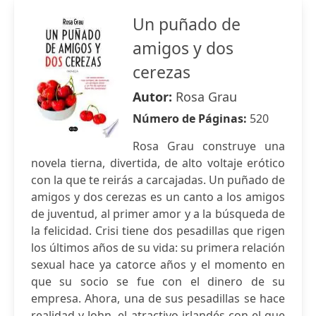
Un puñado de
amigos y dos
cerezas
Autor:
Rosa Grau
Número de Páginas:
520
Rosa Grau construye una
novela tierna, divertida, de alto voltaje erótico
con la que te reirás a carcajadas. Un puñado de
amigos y dos cerezas es un canto a los amigos
de juventud, al primer amor y a la búsqueda de
la felicidad. Crisi tiene dos pesadillas que rigen
los últimos años de su vida: su primera relación
sexual hace ya catorce años y el momento en
que su socio se fue con el dinero de su
empresa. Ahora, una de sus pesadillas se hace
realidad y John, el atractivo irlandés con el que