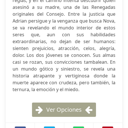
reglas, y en el camino intenta descubrir quién
asesinó a su madre, una de las Renegadas
originales del Consejo. Entre la justicia que
Adrian persigue y la venganza que busca Nova,
se va revelando el mundo interior de estos
seres que, aun con sus habilidades
extraordinarias, no dejan de ser humanos:
sienten prejuicios, atracción, celos, alegría,
dolor. Los dos jóvenes se conocen. Sus almas
casi se rozan, sus convicciones tambalean. En
un mundo gótico y siniestro, se revela una
historia atrapante y vertiginosa donde la
muerte aparece con crudeza, pero también, la
ternura, la emoción y el miedo.
Ver Opciones