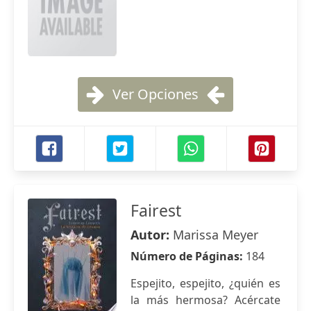
Ver Opciones
Fairest
Autor:
Marissa Meyer
Número de Páginas:
184
Espejito, espejito, ¿quién es
la más hermosa? Acércate