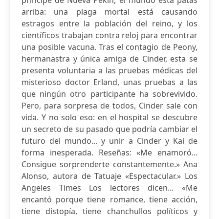
príncipe de Nueva Pekín, el mundo está patas
arriba: una plaga mortal está causando
estragos entre la población del reino, y los
científicos trabajan contra reloj para encontrar
una posible vacuna. Tras el contagio de Peony,
hermanastra y única amiga de Cinder, esta se
presenta voluntaria a las pruebas médicas del
misterioso doctor Erland, unas pruebas a las
que ningún otro participante ha sobrevivido.
Pero, para sorpresa de todos, Cinder sale con
vida. Y no solo eso: en el hospital se descubre
un secreto de su pasado que podría cambiar el
futuro del mundo... y unir a Cinder y Kai de
forma inesperada. Reseñas: «Me enamoró...
Consigue sorprenderte constantemente.» Ana
Alonso, autora de Tatuaje «Espectacular.» Los
Angeles Times Los lectores dicen... «Me
encantó porque tiene romance, tiene acción,
tiene distopía, tiene chanchullos políticos y