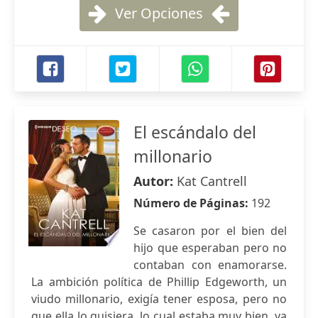
Ver Opciones
El escándalo del
millonario
Autor:
Kat Cantrell
Número de Páginas:
192
Se casaron por el bien del
hijo que esperaban pero no
contaban con enamorarse.
La ambición política de Phillip Edgeworth, un
viudo millonario, exigía tener esposa, pero no
que ella lo quisiera, lo cual estaba muy bien, ya