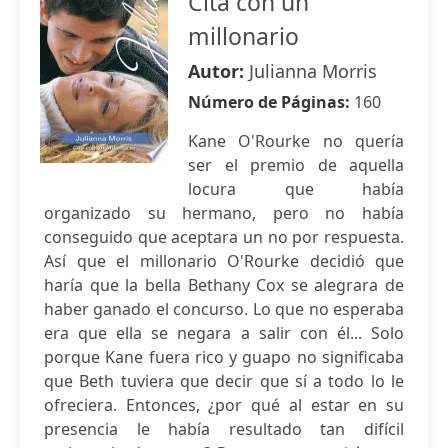
Cita con un
millonario
Autor:
Julianna Morris
Número de Páginas:
160
Kane O'Rourke no quería
ser el premio de aquella
locura que había
organizado su hermano, pero no había
conseguido que aceptara un no por respuesta.
Así que el millonario O'Rourke decidió que
haría que la bella Bethany Cox se alegrara de
haber ganado el concurso. Lo que no esperaba
era que ella se negara a salir con él... Solo
porque Kane fuera rico y guapo no significaba
que Beth tuviera que decir que sí a todo lo le
ofreciera. Entonces, ¿por qué al estar en su
presencia le había resultado tan difícil