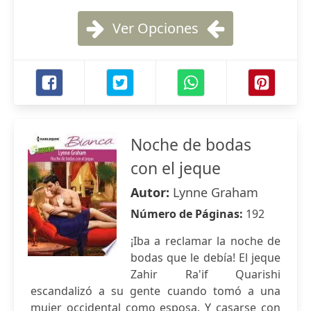
Ver Opciones
Noche de bodas
con el jeque
Autor:
Lynne Graham
Número de Páginas:
192
¡Iba a reclamar la noche de
bodas que le debía! El jeque
Zahir Ra'if Quarishi
escandalizó a su gente cuando tomó a una
mujer occidental como esposa. Y casarse con