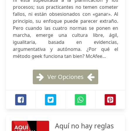
ni está supeditada a la planificación y los
procesos; sus practicantes no temen cometer
fallos, ni están obsesionados con «ganar». Al
principio, su enfoque puede parecer extraño.
Pero cuando las cuatro normas se ponen en
marcha, emerge una cultura libre, ágil,
igualitaria, basada en evidencias,
argumentativa y autónoma. ¿Por qué el
método geek funciona tan bien? McAfee...
Ver Opciones
Aquí no hay reglas