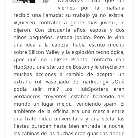
Newsweek hasta que un
viernes por la mañana
recibió una llamada: su trabajo ya no existía.
«Quieren contratar a gente más joven», le
dijeron. Con cincuenta años, esposa y dos
niños pequeños, estaba jodido. Pero le vino
una idea a la cabeza: había escrito mucho
sobre Silicon Valley y la explosión tecnológica,
¿por qué no unirse? Pronto contactó con
HubSpot, una startup de Boston y le ofrecieron
muchas acciones a cambio de aceptar un
extraño rol: «asociado de marketing». ¿Qué
podía salir mal? Los HubSpotters eran
verdaderos creyentes: estaban haciendo del
mundo un lugar mejor... vendiendo spam. El
ambiente de la oficina era una mezcla entre
una fraternidad universitaria y una secta: las
fiestas duraban hasta bien entrada la noche,
las cabinas de las duchas eran guaridas donde