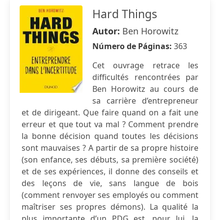
Hard Things
Autor:
Ben Horowitz
Número de Páginas:
363
Cet ouvrage retrace les
difficultés rencontrées par
Ben Horowitz au cours de
sa carrière d’entrepreneur
et de dirigeant. Que faire quand on a fait une
erreur et que tout va mal ? Comment prendre
la bonne décision quand toutes les décisions
sont mauvaises ? A partir de sa propre histoire
(son enfance, ses débuts, sa première société)
et de ses expériences, il donne des conseils et
des leçons de vie, sans langue de bois
(comment renvoyer ses employés ou comment
maîtriser ses propres démons). La qualité la
plus importante d’un PDG est, pour lui, la