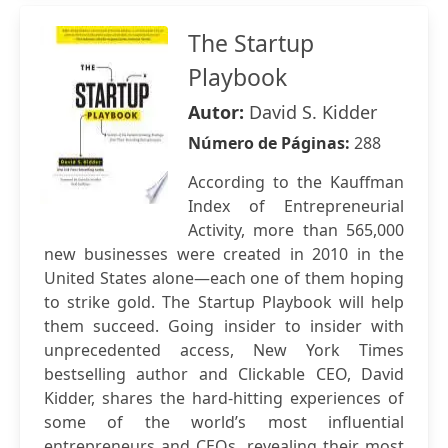
The Startup
Playbook
Autor:
David S. Kidder
Número de Páginas:
288
According to the Kauffman
Index of Entrepreneurial
Activity, more than 565,000
new businesses were created in 2010 in the
United States alone—each one of them hoping
to strike gold. The Startup Playbook will help
them succeed. Going insider to insider with
unprecedented access, New York Times
bestselling author and Clickable CEO, David
Kidder, shares the hard-hitting experiences of
some of the world’s most influential
entrepreneurs and CEOs, revealing their most