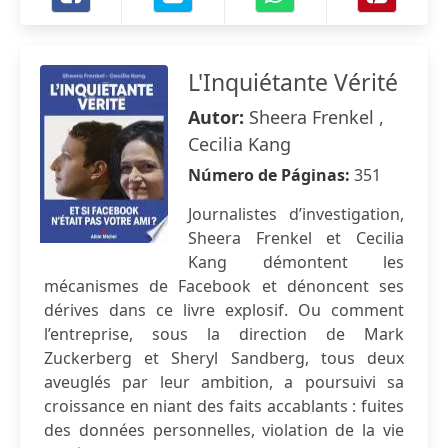
L'Inquiétante Vérité
Autor:
Sheera Frenkel ,
Cecilia Kang
Número de Páginas:
351
Journalistes d’investigation,
Sheera Frenkel et Cecilia
Kang démontent les
mécanismes de Facebook et dénoncent ses
dérives dans ce livre explosif. Ou comment
l’entreprise, sous la direction de Mark
Zuckerberg et Sheryl Sandberg, tous deux
aveuglés par leur ambition, a poursuivi sa
croissance en niant des faits accablants : fuites
des données personnelles, violation de la vie