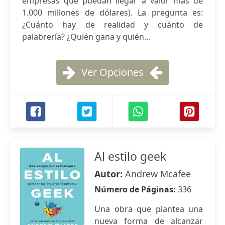
empresas que puedan llegar a valor más de
1.000 millones de dólares). La pregunta es:
¿Cuánto hay de realidad y cuánto de
palabrería? ¿Quién gana y quién...
Ver Opciones
Al estilo geek
Autor:
Andrew Mcafee
Número de Páginas:
336
Una obra que plantea una
nueva forma de alcanzar