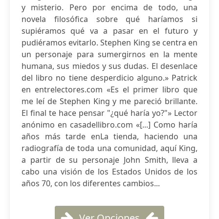
y misterio. Pero por encima de todo, una
novela filosófica sobre qué haríamos si
supiéramos qué va a pasar en el futuro y
pudiéramos evitarlo. Stephen King se centra en
un personaje para sumergirnos en la mente
humana, sus miedos y sus dudas. El desenlace
del libro no tiene desperdicio alguno.» Patrick
en entrelectores.com «Es el primer libro que
me leí de Stephen King y me pareció brillante.
El final te hace pensar "¿qué haría yo?"» Lector
anónimo en casadellibro.com «[...] Como haría
años más tarde enLa tienda, haciendo una
radiografía de toda una comunidad, aquí King,
a partir de su personaje John Smith, lleva a
cabo una visión de los Estados Unidos de los
años 70, con los diferentes cambios...
Ver Opciones