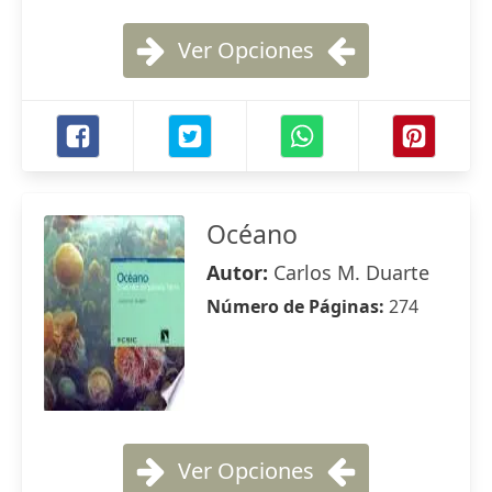
Ver Opciones
Océano
Autor:
Carlos M. Duarte
Número de Páginas:
274
Ver Opciones