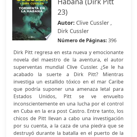
Habana (Dirk Pitt
23)
Autor:
Clive Cussler ,
Dirk Cussler
Número de Páginas:
396
Dirk Pitt regresa en esta nueva y emocionante
novela del maestro de la aventura, el autor
superventas mundial Clive Cussler. ¿Se le ha
acabado la suerte a Dirk Pitt? Mientras
investiga un estallido tóxico en el mar Caribe
que podría suponer una amenaza letal para
Estados Unidos, Pitt se ve envuelto
inconscientemente en una lucha por el control
en Cuba en la era post Castro. Entre tanto, los
chicos de Pitt llevan a cabo una investigación
por su cuenta, a la caza de una piedra que se
destruyó durante la batalla en el puerto de la