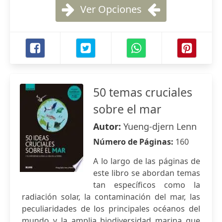
Ver Opciones
50 temas cruciales
sobre el mar
Autor:
Yueng-djern Lenn
Número de Páginas:
160
A lo largo de las páginas de
este libro se abordan temas
tan específicos como la
radiación solar, la contaminación del mar, las
peculiaridades de los principales océanos del
mundo y la amplia biodiversidad marina que