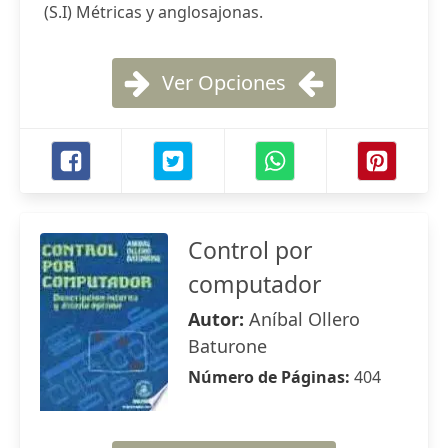
(S.I) Métricas y anglosajonas.
Ver Opciones
Control por
computador
Autor:
Aníbal Ollero
Baturone
Número de Páginas:
404