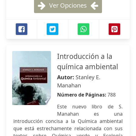
Ver Opciones
Introducción a la
química ambiental
Autor:
Stanley E.
Manahan
Número de Páginas:
788
Este nuevo libro de S.
Manahan es una
introducción concisa a la Química ambiental
que está estrechamente relacionada con sus
textos sobre Química verde y Ecología