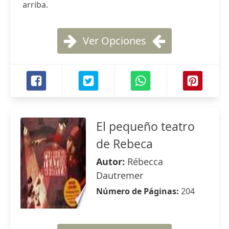
arriba.
Ver Opciones
El pequeño teatro
de Rebeca
Autor:
Rébecca
Dautremer
Número de Páginas:
204