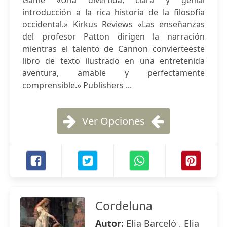
Game «Una divertida, clara y genial
introducción a la rica historia de la filosofía
occidental.» Kirkus Reviews «Las enseñanzas
del profesor Patton dirigen la narración
mientras el talento de Cannon convierteeste
libro de texto ilustrado en una entretenida
aventura, amable y perfectamente
comprensible.» Publishers ...
Ver Opciones
Cordeluna
Autor:
Elia Barceló , Elia