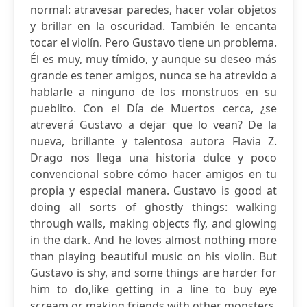
normal: atravesar paredes, hacer volar objetos
y brillar en la oscuridad. También le encanta
tocar el violín. Pero Gustavo tiene un problema.
Él es muy, muy tímido, y aunque su deseo más
grande es tener amigos, nunca se ha atrevido a
hablarle a ninguno de los monstruos en su
pueblito. Con el Día de Muertos cerca, ¿se
atreverá Gustavo a dejar que lo vean? De la
nueva, brillante y talentosa autora Flavia Z.
Drago nos llega una historia dulce y poco
convencional sobre cómo hacer amigos en tu
propia y especial manera. Gustavo is good at
doing all sorts of ghostly things: walking
through walls, making objects fly, and glowing
in the dark. And he loves almost nothing more
than playing beautiful music on his violin. But
Gustavo is shy, and some things are harder for
him to do,like getting in a line to buy eye
scream or making friends with other monsters.