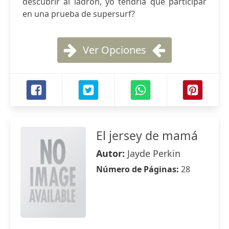
descubrir al ladrón, yo tendría que participar
en una prueba de supersurf?
Ver Opciones
El jersey de mamá
Autor:
Jayde Perkin
Número de Páginas:
28