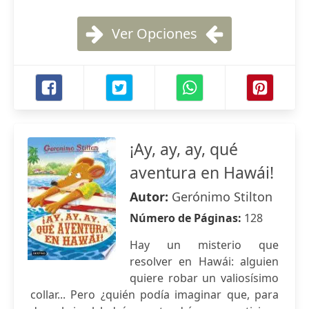
Ver Opciones
¡Ay, ay, ay, qué
aventura en Hawái!
Autor:
Gerónimo Stilton
Número de Páginas:
128
Hay un misterio que
resolver en Hawái: alguien
quiere robar un valiosísimo
collar... Pero ¿quién podía imaginar que, para