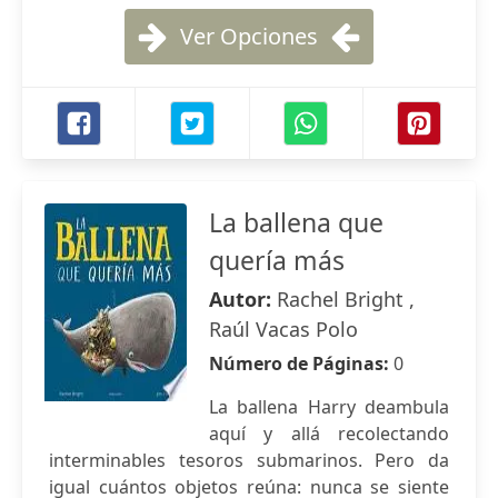
Ver Opciones
La ballena que
quería más
Autor:
Rachel Bright ,
Raúl Vacas Polo
Número de Páginas:
0
La ballena Harry deambula
aquí y allá recolectando
interminables tesoros submarinos. Pero da
igual cuántos objetos reúna: nunca se siente