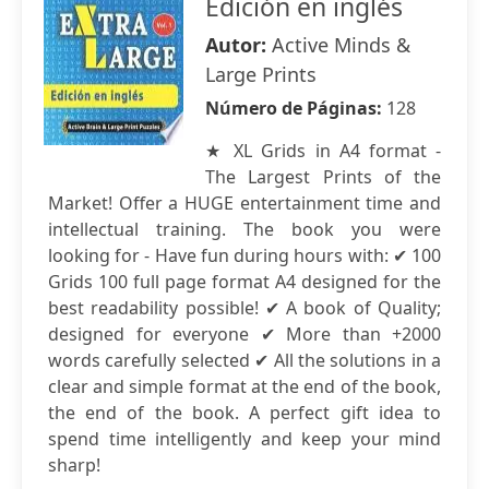
Edición en inglés
Autor:
Active Minds &
Large Prints
Número de Páginas:
128
★ XL Grids in A4 format -
The Largest Prints of the
Market! Offer a HUGE entertainment time and
intellectual training. The book you were
looking for - Have fun during hours with: ✔ 100
Grids 100 full page format A4 designed for the
best readability possible! ✔ A book of Quality;
designed for everyone ✔ More than +2000
words carefully selected ✔ All the solutions in a
clear and simple format at the end of the book,
the end of the book. A perfect gift idea to
spend time intelligently and keep your mind
sharp!