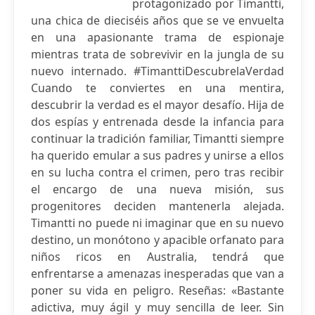
protagonizado por Timantti,
una chica de dieciséis años que se ve envuelta
en una apasionante trama de espionaje
mientras trata de sobrevivir en la jungla de su
nuevo internado. #TimanttiDescubrelaVerdad
Cuando te conviertes en una mentira,
descubrir la verdad es el mayor desafío. Hija de
dos espías y entrenada desde la infancia para
continuar la tradición familiar, Timantti siempre
ha querido emular a sus padres y unirse a ellos
en su lucha contra el crimen, pero tras recibir
el encargo de una nueva misión, sus
progenitores deciden mantenerla alejada.
Timantti no puede ni imaginar que en su nuevo
destino, un monótono y apacible orfanato para
niños ricos en Australia, tendrá que
enfrentarse a amenazas inesperadas que van a
poner su vida en peligro. Reseñas: «Bastante
adictiva, muy ágil y muy sencilla de leer. Sin