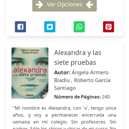
Ver Opciones
Alexandra y las
siete pruebas
Autor:
Ángela Armero
Biadiu , Roberto García
Santiago
Número de Páginas:
240
"Mi nombre es Alexandra, con 'x', tengo once
años, y voy a permanecer encerrada una
semana en mi colegio. Sin profesores. Sin
padres. Sólo los chicos y chicas de mi curso. No