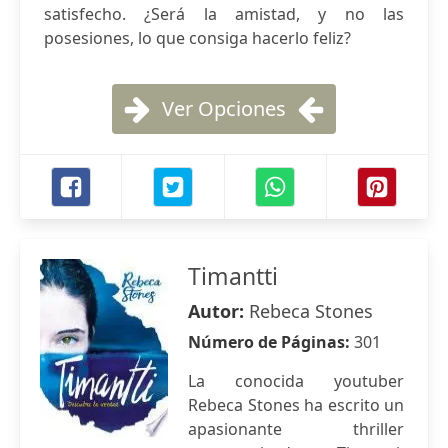
satisfecho. ¿Será la amistad, y no las
posesiones, lo que consiga hacerlo feliz?
Ver Opciones
Timantti
Autor:
Rebeca Stones
Número de Páginas:
301
La conocida youtuber
Rebeca Stones ha escrito un
apasionante thriller