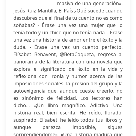
masiva de una generación».
Jesús Ruiz Mantilla, El País ¿Qué sucede cuando
descubres que el final de tu cuento no es como
soñabas? - Érase una vez una mujer que lo
tenía todo y un chico que no tenía nada. - Érase
una vez una historia de amor entre el éxito y la
duda. - Érase una vez un cuento perfecto.
Elísabet Benavent, @BetaCoqueta, regresa al
panorama de la literatura con una novela que
explora el significado del éxito en la vida y
reflexiona con ironía y humor acerca de las
imposiciones sociales, la presión del grupo y la
autoexigencia que, aunque cueste creerlo, no
es sinónimo de felicidad. Los lectores han
dicho... «¡Un libro magnífico. Adictivo! Una
historia real, bien escrita. He reído, llorado,
suspirado. Elísabet, he leído todos tus libros y,
aunque parezca imposible, sigues
sorprendiéndome». «Una historia madura que