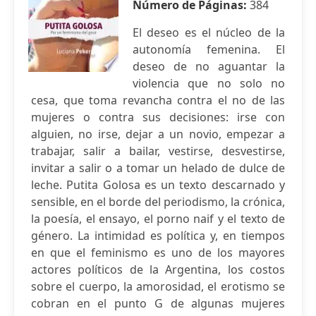
Número de Páginas:
384
El deseo es el núcleo de la
autonomía femenina. El
deseo de no aguantar la
violencia que no solo no
cesa, que toma revancha contra el no de las
mujeres o contra sus decisiones: irse con
alguien, no irse, dejar a un novio, empezar a
trabajar, salir a bailar, vestirse, desvestirse,
invitar a salir o a tomar un helado de dulce de
leche. Putita Golosa es un texto descarnado y
sensible, en el borde del periodismo, la crónica,
la poesía, el ensayo, el porno naif y el texto de
género. La intimidad es política y, en tiempos
en que el feminismo es uno de los mayores
actores políticos de la Argentina, los costos
sobre el cuerpo, la amorosidad, el erotismo se
cobran en el punto G de algunas mujeres