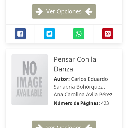
Ver Opciones
Pensar Con la
Danza
Autor:
Carlos Eduardo
Sanabria Bohórquez ,
Ana Carolina Avila Pérez
Número de Páginas:
423
Ver Opciones