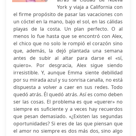
York y viaja a California con
el firme propósito de pasar las vacaciones con
un cóctel en la mano, bajo el sol, en las cálidas
playas de la costa. Un plan perfecto. O al
menos lo fue hasta que se encontró con Alex,
el chico que no solo le rompió el corazón sino
que, además, la dejó plantada una semana
antes de subir al altar para darse el «sí,
quiero». Por desgracia, Alex sigue siendo
irresistible. Y, aunque Emma siente debilidad
por su mirada azul y su sonrisa canalla, no está
dispuesta a volver a caer en sus redes. Todo
quedó atrás. Él quedó atrás. Así es como deben
ser las cosas. El problema es que «querer» no
siempre es suficiente y a veces hay recuerdos
que pesan demasiado. «¿Existen las segundas
oportunidades? Si eres de las que piensan que
el amor no siempre es dos más dos, sino algo