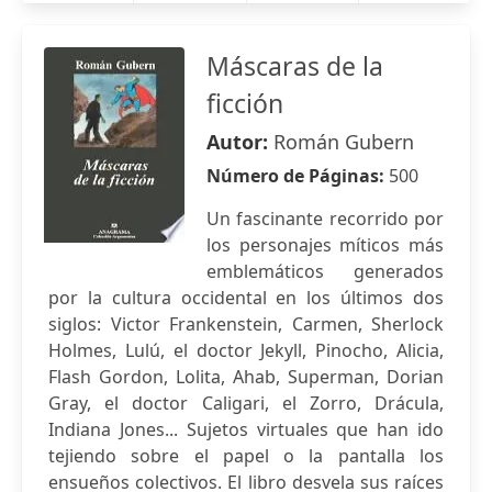
Máscaras de la
ficción
Autor:
Román Gubern
Número de Páginas:
500
Un fascinante recorrido por
los personajes míticos más
emblemáticos generados
por la cultura occidental en los últimos dos
siglos: Victor Frankenstein, Carmen, Sherlock
Holmes, Lulú, el doctor Jekyll, Pinocho, Alicia,
Flash Gordon, Lolita, Ahab, Superman, Dorian
Gray, el doctor Caligari, el Zorro, Drácula,
Indiana Jones... Sujetos virtuales que han ido
tejiendo sobre el papel o la pantalla los
ensueños colectivos. El libro desvela sus raíces