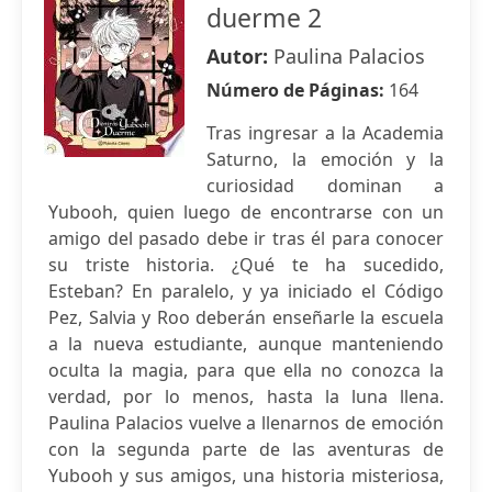
duerme 2
Autor:
Paulina Palacios
Número de Páginas:
164
Tras ingresar a la Academia
Saturno, la emoción y la
curiosidad dominan a
Yubooh, quien luego de encontrarse con un
amigo del pasado debe ir tras él para conocer
su triste historia. ¿Qué te ha sucedido,
Esteban? En paralelo, y ya iniciado el Código
Pez, Salvia y Roo deberán enseñarle la escuela
a la nueva estudiante, aunque manteniendo
oculta la magia, para que ella no conozca la
verdad, por lo menos, hasta la luna llena.
Paulina Palacios vuelve a llenarnos de emoción
con la segunda parte de las aventuras de
Yubooh y sus amigos, una historia misteriosa,