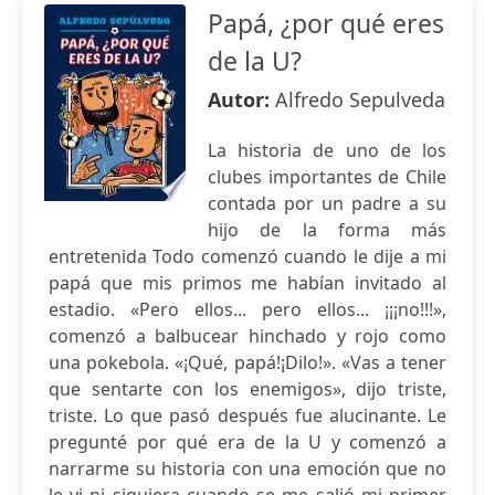
Papá, ¿por qué eres
de la U?
Autor:
Alfredo Sepulveda
La historia de uno de los
clubes importantes de Chile
contada por un padre a su
hijo de la forma más
entretenida Todo comenzó cuando le dije a mi
papá que mis primos me habían invitado al
estadio. «Pero ellos... pero ellos... ¡¡¡no!!!»,
comenzó a balbucear hinchado y rojo como
una pokebola. «¡Qué, papá!¡Dilo!». «Vas a tener
que sentarte con los enemigos», dijo triste,
triste. Lo que pasó después fue alucinante. Le
pregunté por qué era de la U y comenzó a
narrarme su historia con una emoción que no