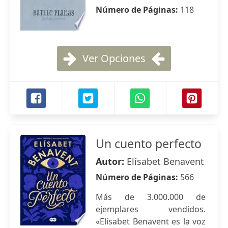
Número de Páginas:
118
Ver Opciones
Un cuento perfecto
Autor:
Elísabet Benavent
Número de Páginas:
566
Más de 3.000.000 de
ejemplares vendidos.
«Elísabet Benavent es la voz