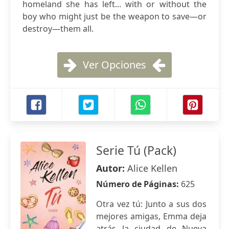
homeland she has left... with or without the
boy who might just be the weapon to save―or
destroy―them all.
Ver Opciones
Serie Tú (Pack)
Autor:
Alice Kellen
Número de Páginas:
625
Otra vez tú: Junto a sus dos
mejores amigas, Emma deja
atrás la ciudad de Nueva