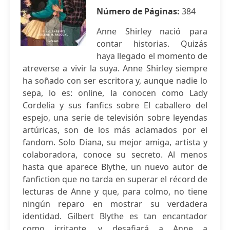
Número de Páginas:
384
Anne Shirley nació para
contar historias. Quizás
haya llegado el momento de
atreverse a vivir la suya. Anne Shirley siempre
ha soñado con ser escritora y, aunque nadie lo
sepa, lo es: online, la conocen como Lady
Cordelia y sus fanfics sobre El caballero del
espejo, una serie de televisión sobre leyendas
artúricas, son de los más aclamados por el
fandom. Solo Diana, su mejor amiga, artista y
colaboradora, conoce su secreto. Al menos
hasta que aparece Blythe, un nuevo autor de
fanfiction que no tarda en superar el récord de
lecturas de Anne y que, para colmo, no tiene
ningún reparo en mostrar su verdadera
identidad. Gilbert Blythe es tan encantador
como irritante, y desafiará a Anne a