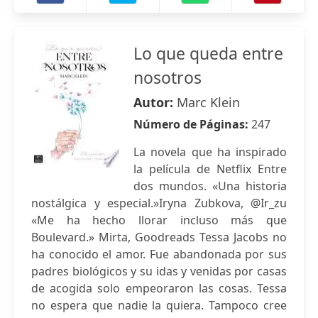
Lo que queda entre
nosotros
Autor:
Marc Klein
Número de Páginas:
247
La novela que ha inspirado
la película de Netflix Entre
dos mundos. «Una historia
nostálgica y especial.»Iryna Zubkova, @Ir_zu
«Me ha hecho llorar incluso más que
Boulevard.» Mirta, Goodreads Tessa Jacobs no
ha conocido el amor. Fue abandonada por sus
padres biológicos y su idas y venidas por casas
de acogida solo empeoraron las cosas. Tessa
no espera que nadie la quiera. Tampoco cree