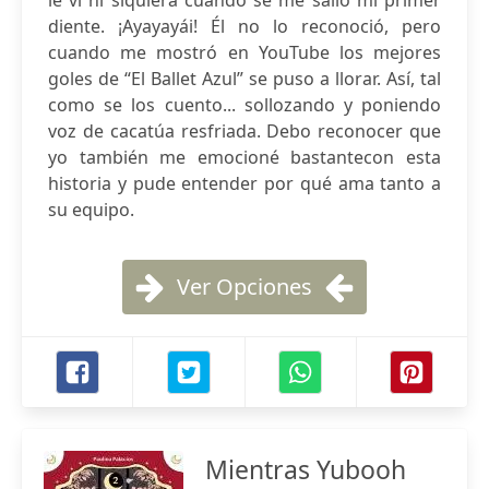
le vi ni siquiera cuando se me salió mi primer
diente. ¡Ayayayái! Él no lo reconoció, pero
cuando me mostró en YouTube los mejores
goles de “El Ballet Azul” se puso a llorar. Así, tal
como se los cuento... sollozando y poniendo
voz de cacatúa resfriada. Debo reconocer que
yo también me emocioné bastantecon esta
historia y pude entender por qué ama tanto a
su equipo.
Ver Opciones
Mientras Yubooh