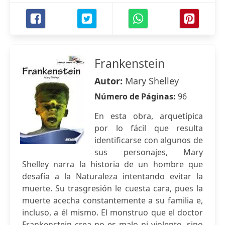
Frankenstein
Autor:
Mary Shelley
Número de Páginas:
96
En esta obra, arquetípica
por lo fácil que resulta
identificarse con algunos de
sus personajes, Mary
Shelley narra la historia de un hombre que
desafía a la Naturaleza intentando evitar la
muerte. Su trasgresión le cuesta cara, pues la
muerte acecha constantemente a su familia e,
incluso, a él mismo. El monstruo que el doctor
Frankenstein crea no es malo ni violento, sino