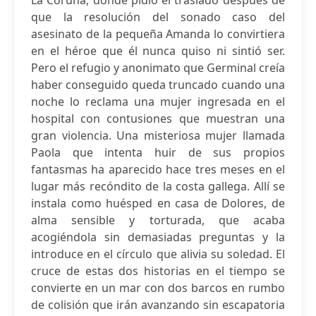
La Coruña, donde pidió el traslado después de
que la resolución del sonado caso del
asesinato de la pequeña Amanda lo convirtiera
en el héroe que él nunca quiso ni sintió ser.
Pero el refugio y anonimato que Germinal creía
haber conseguido queda truncado cuando una
noche lo reclama una mujer ingresada en el
hospital con contusiones que muestran una
gran violencia. Una misteriosa mujer llamada
Paola que intenta huir de sus propios
fantasmas ha aparecido hace tres meses en el
lugar más recóndito de la costa gallega. Allí se
instala como huésped en casa de Dolores, de
alma sensible y torturada, que acaba
acogiéndola sin demasiadas preguntas y la
introduce en el círculo que alivia su soledad. El
cruce de estas dos historias en el tiempo se
convierte en un mar con dos barcos en rumbo
de colisión que irán avanzando sin escapatoria