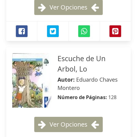
Ver Opciones
Escuche de Un
Arbol, Lo
Autor:
Eduardo Chaves
Montero
Número de Páginas:
128
Ver Opciones