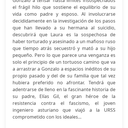
Gonzalo a tensar hasta límites insospechados
el frágil hilo que sostiene el equilibrio de su
vida como padre y esposo. Al involucrarse
decididamente en la investigación de los pasos
que han llevado a su hermana al suicidio,
descubrirá que Laura es la sospechosa de
haber torturado y asesinado a un mafioso ruso
que tiempo atrás secuestró y mató a su hijo
pequeño. Pero lo que parece una venganza es
solo el principio de un tortuoso camino que va
a arrastrar a Gonzalo a espacios inéditos de su
propio pasado y del de su familia que tal vez
hubiera preferido no afrontar. Tendrá que
adentrarse de lleno en la fascinante historia de
su padre, Elías Gil, el gran héroe de la
resistencia contra el fascismo, el joven
ingeniero asturiano que viajó a la URSS
comprometido con los ideales...