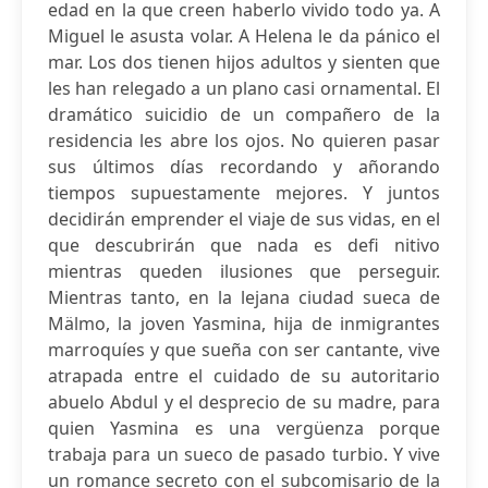
edad en la que creen haberlo vivido todo ya. A
Miguel le asusta volar. A Helena le da pánico el
mar. Los dos tienen hijos adultos y sienten que
les han relegado a un plano casi ornamental. El
dramático suicidio de un compañero de la
residencia les abre los ojos. No quieren pasar
sus últimos días recordando y añorando
tiempos supuestamente mejores. Y juntos
decidirán emprender el viaje de sus vidas, en el
que descubrirán que nada es defi nitivo
mientras queden ilusiones que perseguir.
Mientras tanto, en la lejana ciudad sueca de
Mälmo, la joven Yasmina, hija de inmigrantes
marroquíes y que sueña con ser cantante, vive
atrapada entre el cuidado de su autoritario
abuelo Abdul y el desprecio de su madre, para
quien Yasmina es una vergüenza porque
trabaja para un sueco de pasado turbio. Y vive
un romance secreto con el subcomisario de la