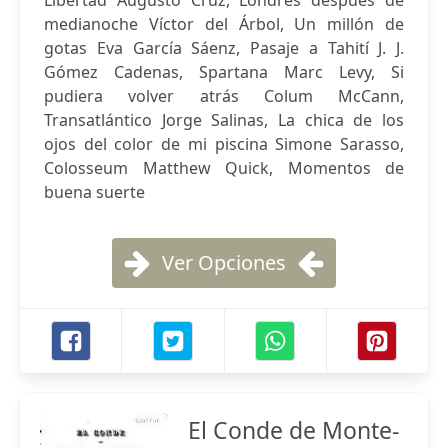
Libertad Augusto Cruz, Londres después de
medianoche Víctor del Árbol, Un millón de
gotas Eva García Sáenz, Pasaje a Tahití J. J.
Gómez Cadenas, Spartana Marc Levy, Si
pudiera volver atrás Colum McCann,
Transatlántico Jorge Salinas, La chica de los
ojos del color de mi piscina Simone Sarasso,
Colosseum Matthew Quick, Momentos de
buena suerte
Ver Opciones
El Conde de Monte-