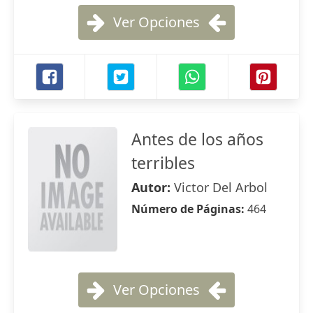
Ver Opciones
Antes de los años
terribles
Autor:
Victor Del Arbol
Número de Páginas:
464
Ver Opciones