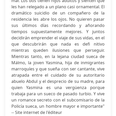
mar. Los dos tienen hijos adultos y sienten que
les han relegado a un plano casi ornamental. El
dramático suicidio de un compañero de la
residencia les abre los ojos. No quieren pasar
sus últimos días recordando y añorando
tiempos supuestamente mejores. Y juntos
decidirán emprender el viaje de sus vidas, en el
que descubrirán que nada es defi nitivo
mientras queden ilusiones que perseguir.
Mientras tanto, en la lejana ciudad sueca de
Mälmo, la joven Yasmina, hija de inmigrantes
marroquíes y que sueña con ser cantante, vive
atrapada entre el cuidado de su autoritario
abuelo Abdul y el desprecio de su madre, para
quien Yasmina es una vergüenza porque
trabaja para un sueco de pasado turbio. Y vive
un romance secreto con el subcomisario de la
Policía sueca, un hombre mayor e importante"
-- Site internet de l'éditeur