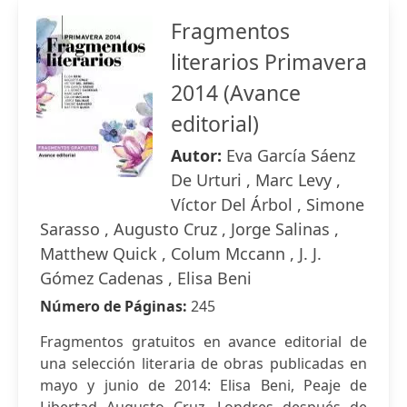
Fragmentos
literarios Primavera
2014 (Avance
editorial)
Autor:
Eva García Sáenz
De Urturi , Marc Levy ,
Víctor Del Árbol , Simone
Sarasso , Augusto Cruz , Jorge Salinas ,
Matthew Quick , Colum Mccann , J. J.
Gómez Cadenas , Elisa Beni
Número de Páginas:
245
Fragmentos gratuitos en avance editorial de
una selección literaria de obras publicadas en
mayo y junio de 2014: Elisa Beni, Peaje de