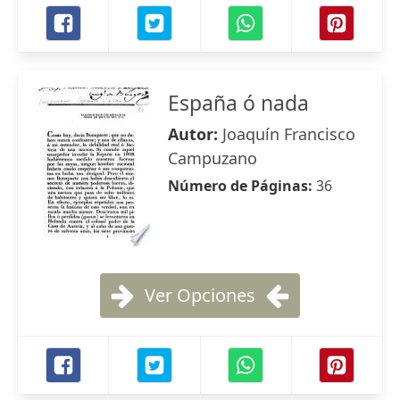
España ó nada
Autor:
Joaquín Francisco
Campuzano
Número de Páginas:
36
Ver Opciones