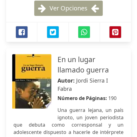
Ver Opciones
En un lugar
llamado guerra
Autor:
Jordi Sierra I
Fabra
Número de Páginas:
190
Una guerra lejana, un país
ignoto, un joven periodista
que debuta como corresponsal y un
adolescente dispuesto a hacerle de intérprete