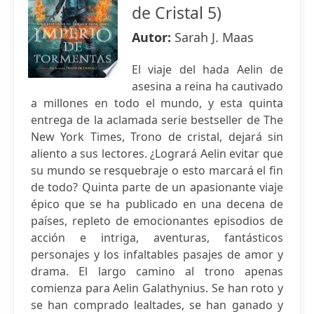
de Cristal 5)
Autor:
Sarah J. Maas
El viaje del hada Aelin de
asesina a reina ha cautivado
a millones en todo el mundo, y esta quinta
entrega de la aclamada serie bestseller de The
New York Times, Trono de cristal, dejará sin
aliento a sus lectores. ¿Logrará Aelin evitar que
su mundo se resquebraje o esto marcará el fin
de todo? Quinta parte de un apasionante viaje
épico que se ha publicado en una decena de
países, repleto de emocionantes episodios de
acción e intriga, aventuras, fantásticos
personajes y los infaltables pasajes de amor y
drama. El largo camino al trono apenas
comienza para Aelin Galathynius. Se han roto y
se han comprado lealtades, se han ganado y