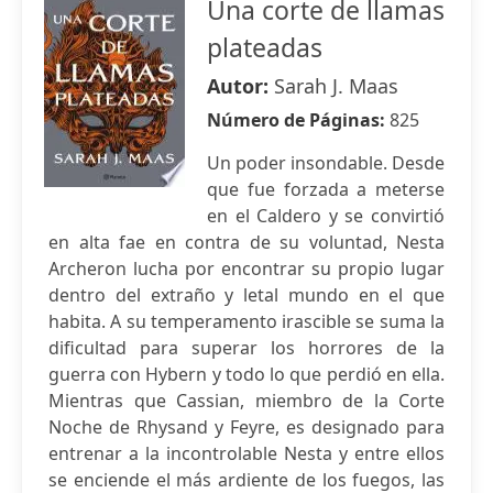
Una corte de llamas
plateadas
Autor:
Sarah J. Maas
Número de Páginas:
825
Un poder insondable. Desde
que fue forzada a meterse
en el Caldero y se convirtió
en alta fae en contra de su voluntad, Nesta
Archeron lucha por encontrar su propio lugar
dentro del extraño y letal mundo en el que
habita. A su temperamento irascible se suma la
dificultad para superar los horrores de la
guerra con Hybern y todo lo que perdió en ella.
Mientras que Cassian, miembro de la Corte
Noche de Rhysand y Feyre, es designado para
entrenar a la incontrolable Nesta y entre ellos
se enciende el más ardiente de los fuegos, las