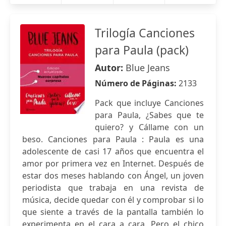
Trilogía Canciones
para Paula (pack)
Autor:
Blue Jeans
Número de Páginas:
2133
Pack que incluye Canciones
para Paula, ¿Sabes que te
quiero? y Cállame con un
beso. Canciones para Paula : Paula es una
adolescente de casi 17 años que encuentra el
amor por primera vez en Internet. Después de
estar dos meses hablando con Ángel, un joven
periodista que trabaja en una revista de
música, decide quedar con él y comprobar si lo
que siente a través de la pantalla también lo
experimenta en el cara a cara. Pero el chico