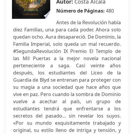
Autor:
Costa Alcalá
Número de Páginas:
480
Antes de la Revolución había
diez Familias, una para cada poder. Ahora solo
quedan ocho. Aura desapareció. De Dominio, la
Familia Imperial, solo queda un mal recuerdo.
#SegundaRevolución IX Premio El Templo de
las Mil Puertas a la mejor novela nacional
perteneciente a saga. Casi veinte años
después, los estudiantes del Liceo de la
Guardia de Blyd se entrenan para proteger con
su magia a una sociedad que hace años que
vive en paz. Pero cuando la sombra de Dominio
vuelve a acechar al país, un grupo de
estudiantes tendrá que enfrentarse a los
secretos del pasado... sin revelar los suyos.
«Por su mundo exquisitamente trabajado y
original, su estilo lleno de intriga y tensión, y