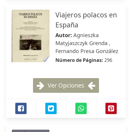
Viajeros polacos en
España
Autor:
Agnieszka
Matyjaszczyk Grenda ,
Fernando Presa González
Número de Páginas:
296
Ver Opciones