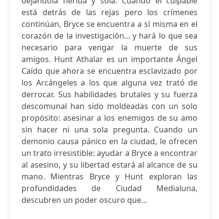
dejándola herida y sola. Cuando el culpable
está detrás de las rejas pero los crímenes
continúan, Bryce se encuentra a sí misma en el
corazón de la investigación... y hará lo que sea
necesario para vengar la muerte de sus
amigos. Hunt Athalar es un importante Ángel
Caído que ahora se encuentra esclavizado por
los Arcángeles a los que alguna vez trató de
derrocar. Sus habilidades brutales y su fuerza
descomunal han sido moldeadas con un solo
propósito: asesinar a los enemigos de su amo
sin hacer ni una sola pregunta. Cuando un
demonio causa pánico en la ciudad, le ofrecen
un trato irresistible: ayudar a Bryce a encontrar
al asesino, y su libertad estará al alcance de su
mano. Mientras Bryce y Hunt exploran las
profundidades de Ciudad Medialuna,
descubren un poder oscuro que...