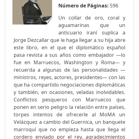
Número de Páginas:
596
Un collar de oro, coral y
aguamarinas que un
anticuario iraní suplica a
Jorge Dezcallar que le haga llegar a su hija abre
este libro, en el que el diplomático español
pasa revista a sus años como embajador —lo
fue en Marruecos, Washington y Roma— y
recuerda a algunas de las personalidades —
ministros, reyes, actores, presidentes— con las
que ha compartido negociaciones diplomáticas
y también, en ocasiones, veladas inolvidables.
Conflictos pesqueros con Marruecos que
ponen en serio peligro la relación entre países,
torpes intentos de ofrecerle al MoMA un
Velázquez a cambio del Guernica, un banquete
marroquí que no empieza hasta que llega el
cordero enviado por el rey, agradecimientos