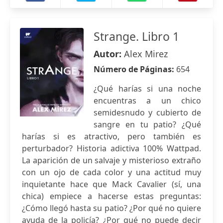
Strange. Libro 1
Autor:
Alex Mirez
Número de Páginas:
654
¿Qué harías si una noche
encuentras a un chico
semidesnudo y cubierto de
sangre en tu patio? ¿Qué
harías si es atractivo, pero también es
perturbador? Historia adictiva 100% Wattpad.
La aparición de un salvaje y misterioso extraño
con un ojo de cada color y una actitud muy
inquietante hace que Mack Cavalier (sí, una
chica) empiece a hacerse estas preguntas:
¿Cómo llegó hasta su patio? ¿Por qué no quiere
ayuda de la policía? ¿Por qué no puede decir