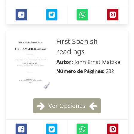
First Spanish
readings
Autor:
John Ernst Matzke
Número de Páginas:
232
Ver Opciones