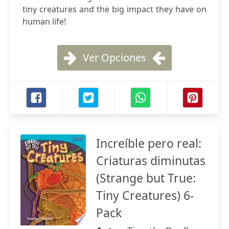
tiny creatures and the big impact they have on
human life!
Ver Opciones
Increíble pero real:
Criaturas diminutas
(Strange but True:
Tiny Creatures) 6-
Pack