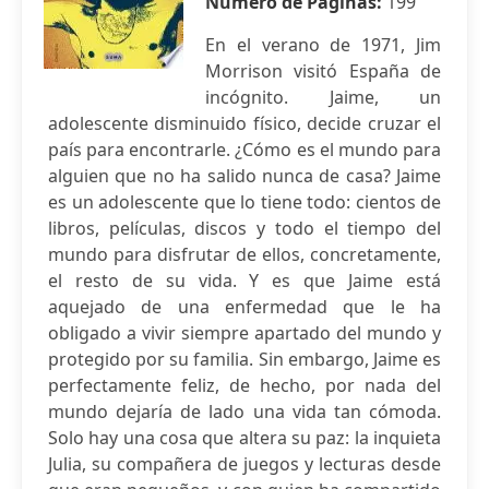
Número de Páginas:
199
En el verano de 1971, Jim
Morrison visitó España de
incógnito. Jaime, un
adolescente disminuido físico, decide cruzar el
país para encontrarle. ¿Cómo es el mundo para
alguien que no ha salido nunca de casa? Jaime
es un adolescente que lo tiene todo: cientos de
libros, películas, discos y todo el tiempo del
mundo para disfrutar de ellos, concretamente,
el resto de su vida. Y es que Jaime está
aquejado de una enfermedad que le ha
obligado a vivir siempre apartado del mundo y
protegido por su familia. Sin embargo, Jaime es
perfectamente feliz, de hecho, por nada del
mundo dejaría de lado una vida tan cómoda.
Solo hay una cosa que altera su paz: la inquieta
Julia, su compañera de juegos y lecturas desde