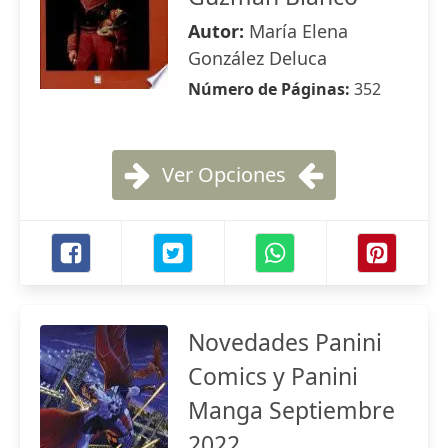
Autor:
María Elena
González Deluca
Número de Páginas:
352
Ver Opciones
Novedades Panini
Comics y Panini
Manga Septiembre
2022