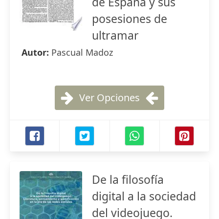
de Espana y sus
posesiones de
ultramar
Autor:
Pascual Madoz
Ver Opciones
De la filosofía
digital a la sociedad
del videojuego.