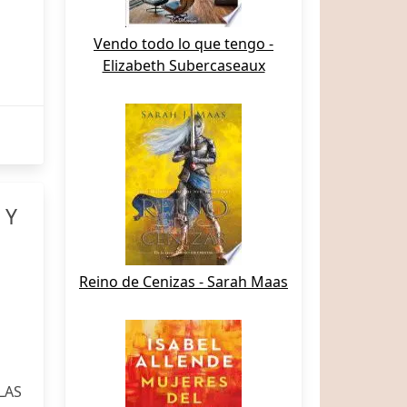
Vendo todo lo que tengo -
Elizabeth Subercaseaux
 Y
Reino de Cenizas - Sarah Maas
LAS