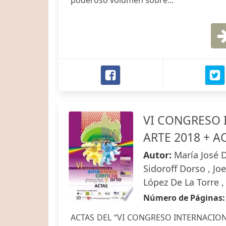
poderoso volumen sobre...
VI CONGRESO 
ARTE 2018 + A
Autor:
María José 
Sidoroff Dorso , Joe
López De La Torre , 
Número de Páginas
ACTAS DEL “VI CONGRESO INTERNACIONA