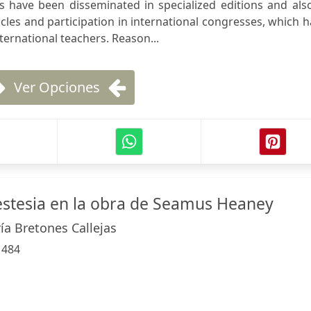
s have been disseminated in specialized editions and als
icles and participation in international congresses, which 
ternational teachers. Reason...
Ver Opciones
estesia en la obra de Seamus Heaney
a Bretones Callejas
:
484