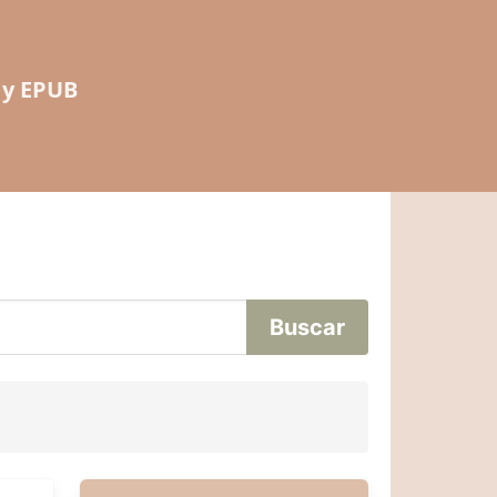
 y EPUB