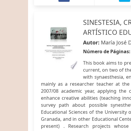
SINESTESIA, C
ARTÍSTICO ED
Autor:
María José 
Número de Páginas
This book aims to pr
current, on two of th
with synaesthesia, e
mainly as a researcher teacher at the
2007/08 academic year, applying the 
enhance creative abilities (teaching in
survey path about possible synesthe
Educational Sciences of the University 
Granada, and in other Educational Centers
present) . Research projects whose