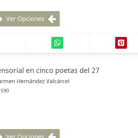
Ver Opciones
nsorial en cinco poetas del 27
armen Hernández Valcárcel
:
590
Ver Opciones