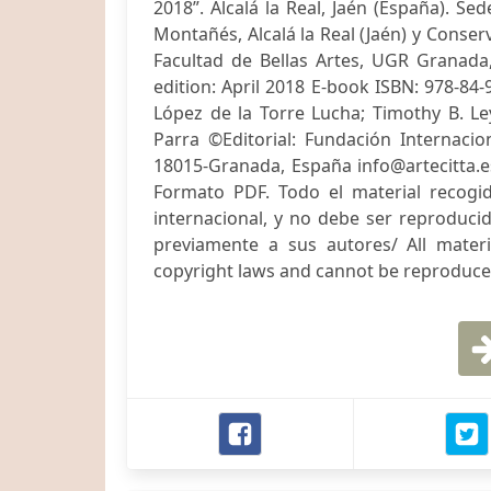
2018”. Alcalá la Real, Jaén (España). S
Montañés, Alcalá la Real (Jaén) y Conse
Facultad de Bellas Artes, UGR Granada, 
edition: April 2018 E-book ISBN: 978-84-
López de la Torre Lucha; Timothy B. Le
Parra ©Editorial: Fundación Internaci
18015-Granada, España
info@artecitta.e
Formato PDF. Todo el material recogid
internacional, y no debe ser reproducid
previamente a sus autores/ All materi
copyright laws and cannot be reproduced,