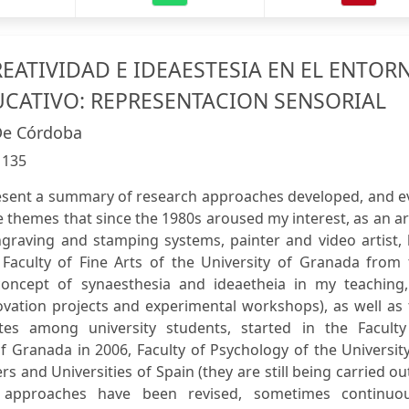
REATIVIDAD E IDEAESTESIA EN EL ENTOR
UCATIVO: REPRESENTACION SENSORIAL
De Córdoba
:
135
esent a summary of research approaches developed, and e
e themes that since the 1980s aroused my interest, as an ar
ngraving and stamping systems, painter and video artist,
 Faculty of Fine Arts of the University of Granada from 
concept of synaesthesia and ideaetheia in my teaching,
novation projects and experimental workshops), as well as
tes among university students, started in the Faculty
of Granada in 2006, Faculty of Psychology of the Universit
 and Universities of Spain (they are still being carried ou
 approaches have been revised, sometimes continuou