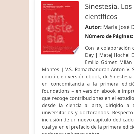
Sinestesia. Los
científicos
Autor:
María José 
Número de Páginas
Con la colaboración 
Day | Matej Hochel E
Emilio Gómez Milán 
Montes | V.S. Ramachandran Anton V. S
edición, en versión ebook, de Sinestesia. 
en concomitancia a la primera edición
foundations – en versión ebook e impr
que recoge contribuciones en el estudio 
desde la ciencia al arte, dirigido a
universitarios y doctorandos. Respecto 
inclusión de un nuevo capítulo dedicado 
cual ya en el prefacio de la primera edi