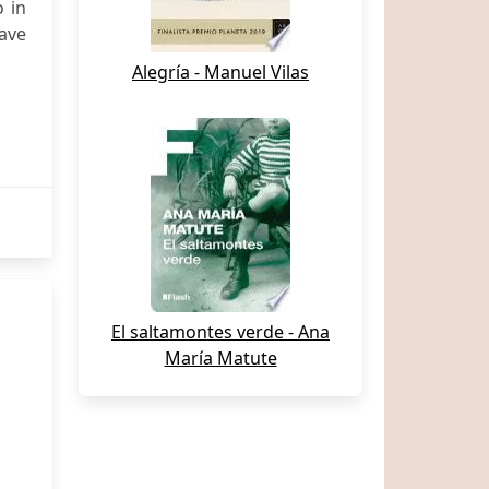
o in
have
Alegría - Manuel Vilas
El saltamontes verde - Ana
María Matute