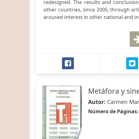
redesigned. The results and conclusion
other countries, since 2005, through art
aroused interest in other national and in
Metáfora y sin
Autor:
Carmen Marí
Número de Páginas