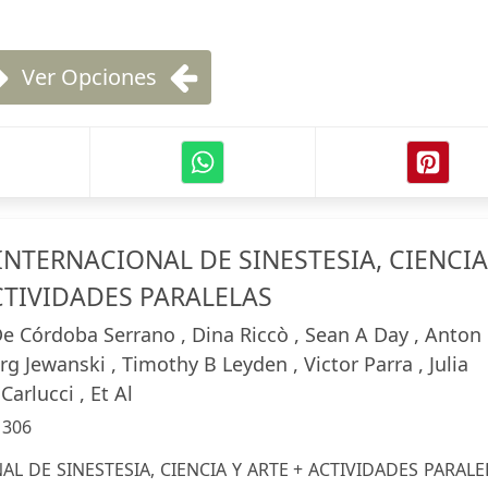
Ver Opciones
INTERNACIONAL DE SINESTESIA, CIENCIA
CTIVIDADES PARALELAS
De Córdoba Serrano , Dina Riccò , Sean A Day , Anton
rg Jewanski , Timothy B Leyden , Victor Parra , Julia
Carlucci , Et Al
:
306
L DE SINESTESIA, CIENCIA Y ARTE + ACTIVIDADES PARALE