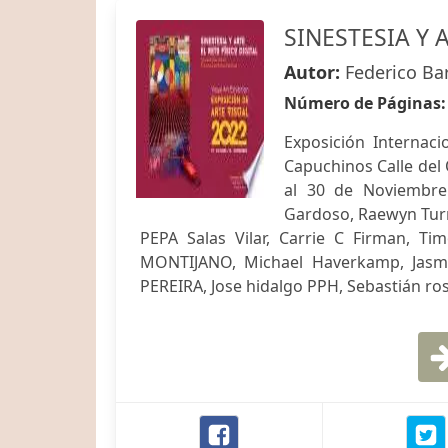
SINESTESIA Y A
Autor:
Federico Ba
Número de Páginas
Exposición Internac
Capuchinos Calle del 
al 30 de Noviembre
Gardoso, Raewyn Turne
PEPA Salas Vilar, Carrie C Firman, Ti
MONTIJANO, Michael Haverkamp, Jasmin 
PEREIRA, Jose hidalgo PPH, Sebastián ro