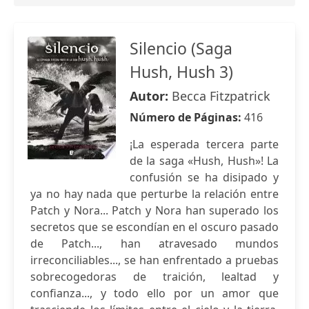
Silencio (Saga
Hush, Hush 3)
Autor:
Becca Fitzpatrick
Número de Páginas:
416
¡La esperada tercera parte
de la saga «Hush, Hush»! La
confusión se ha disipado y
ya no hay nada que perturbe la relación entre
Patch y Nora... Patch y Nora han superado los
secretos que se escondían en el oscuro pasado
de Patch..., han atravesado mundos
irreconciliables..., se han enfrentado a pruebas
sobrecogedoras de traición, lealtad y
confianza..., y todo ello por un amor que