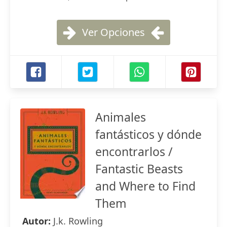
Ver Opciones
Animales
fantásticos y dónde
encontrarlos /
Fantastic Beasts
and Where to Find
Them
Autor:
J.k. Rowling