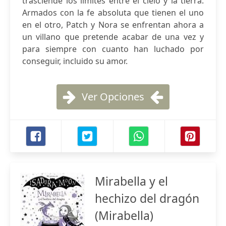
trasciende los límites entre el cielo y la tierra.
Armados con la fe absoluta que tienen el uno
en el otro, Patch y Nora se enfrentan ahora a
un villano que pretende acabar de una vez y
para siempre con cuanto han luchado por
conseguir, incluido su amor.
Ver Opciones
Mirabella y el
hechizo del dragón
(Mirabella)