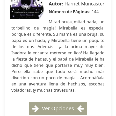
Autor:
Harriet Muncaster
Número de Páginas:
144
Mitad bruja, mitad hada, ¡un
torbellino de magia! Mirabella es especial
porque es diferente. Su mamá es una bruja, su
papá es un hada, y Mirabella tiene un poquito
de los dos. Además... ¡a la prima mayor de
Isadora le encanta meterse en líos! Ha llegado
la fiesta de hadas, y el papá de Mirabella le ha
dicho que tiene que portarse muy muy bien.
Pero ella sabe que todo será mucho más
divertido con un poco de magia... Acompáñala
en una aventura llena de hechizos, escobas
voladoras, ¡y muchas travesuras!
Ver Opciones