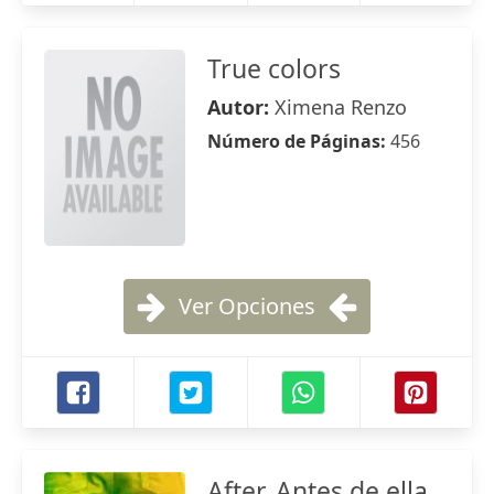
True colors
Autor:
Ximena Renzo
Número de Páginas:
456
Ver Opciones
After. Antes de ella