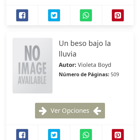
Un beso bajo la
lluvia
Autor:
Violeta Boyd
Número de Páginas:
509
Ver Opciones