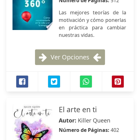
Número de Páginas:
512
Las mejores teorías de la
motivación y cómo ponerlas
en práctica para cambiar
nuestras vidas.
Ver Opciones
El arte en ti
Autor:
Killer Queen
Número de Páginas:
402