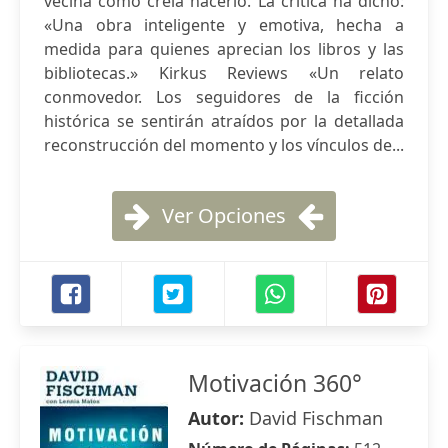
vecina como creía hacerlo. La crítica ha dicho:
«Una obra inteligente y emotiva, hecha a
medida para quienes aprecian los libros y las
bibliotecas.» Kirkus Reviews «Un relato
conmovedor. Los seguidores de la ficción
histórica se sentirán atraídos por la detallada
reconstrucción del momento y los vínculos de...
Ver Opciones
Motivación 360°
Autor:
David Fischman