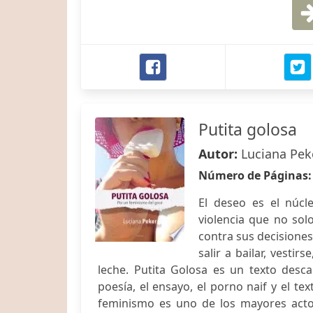
Putita golosa
Autor:
Luciana Pek
Número de Páginas
El deseo es el núcl
violencia que no sol
contra sus decisiones:
salir a bailar, vestir
leche. Putita Golosa es un texto desca
poesía, el ensayo, el porno naif y el te
feminismo es uno de los mayores actore