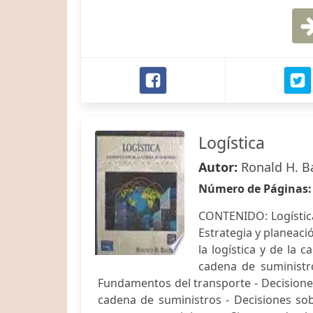
Logística
Autor:
Ronald H. B
Número de Páginas
CONTENIDO: Logística
Estrategia y planeació
la logística y de la c
cadena de suministr
Fundamentos del transporte - Decisiones
cadena de suministros - Decisiones sob