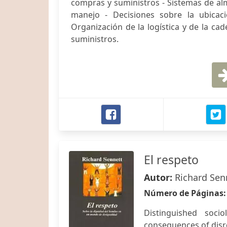
compras y suministros - Sistemas de a
manejo - Decisiones sobre la ubicac
Organización de la logística y de la cad
suministros.
El respeto
Autor:
Richard Sen
Número de Páginas
Distinguished soci
consequences of disre