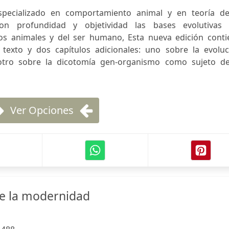
specializado en comportamiento animal y en teoría de
con profundidad y objetividad las bases evolutivas 
s animales y del ser humano, Esta nueva edición conti
texto y dos capítulos adicionales: uno sobre la evoluc
 otro sobre la dicotomía gen-organismo como sujeto de
Ver Opciones
de la modernidad