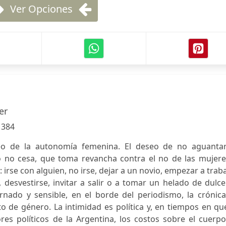
Ver Opciones
er
:
384
eo de la autonomía femenina. El deseo de no aguantar
o no cesa, que toma revancha contra el no de las mujere
 irse con alguien, no irse, dejar a un novio, empezar a traba
se, desvestirse, invitar a salir o a tomar un helado de dulc
rnado y sensible, en el borde del periodismo, la crónica
xto de género. La intimidad es política y, en tiempos en qu
s políticos de la Argentina, los costos sobre el cuerpo,