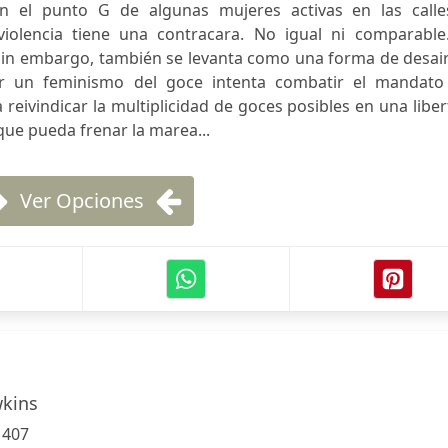
n el punto G de algunas mujeres activas en las calle
iolencia tiene una contracara. No igual ni comparable.
 Sin embargo, también se levanta como una forma de desai
Por un feminismo del goce intenta combatir el mandato
 reivindicar la multiplicidad de goces posibles en una libe
o que pueda frenar la marea...
Ver Opciones
wkins
:
407