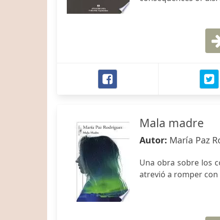
Mala madre
Autor:
María Paz R
Una obra sobre los c
atrevió a romper con 