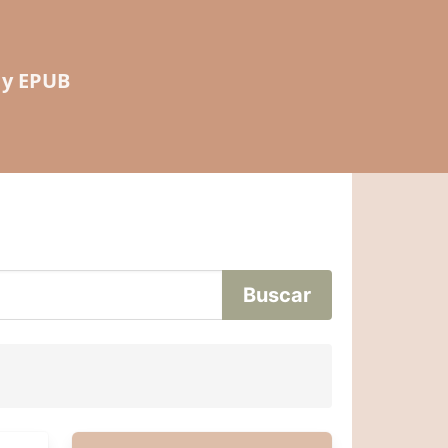
 y EPUB