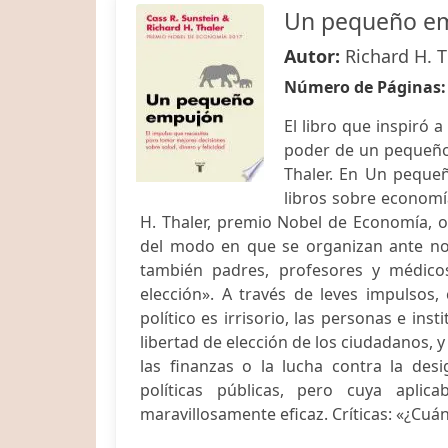
Un pequeño e
Autor:
Richard H. T
Número de Páginas
El libro que inspiró 
poder de un pequeño
Thaler. En Un peque
libros sobre economía
H. Thaler, premio Nobel de Economía, 
del modo en que se organizan ante nos
también padres, profesores y médicos
elección». A través de leves impulsos
político es irrisorio, las personas e in
libertad de elección de los ciudadanos, y
las finanzas o la lucha contra la des
políticas públicas, pero cuya aplic
maravillosamente eficaz. Críticas: «¿Cuán