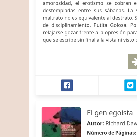
amorosidad, el erotismo se cobran e
destempladas entre sus sábanas. La v
maltrato no es equivalente al destrato.
de disciplinamiento. Putita Golosa. 
relajarse gozar frente a la opresión para
que se escribe sin final a la vista ni vist
El gen egoista
Autor:
Richard Da
Número de Páginas