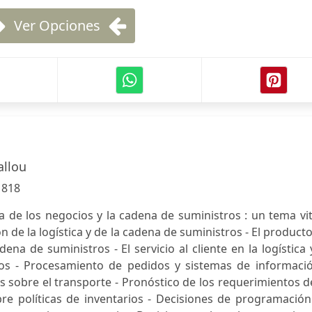
Ver Opciones
allou
:
818
 de los negocios y la cadena de suministros : un tema vit
n de la logística y de la cadena de suministros - El product
adena de suministros - El servicio al cliente en la logística 
os - Procesamiento de pedidos y sistemas de informació
 sobre el transporte - Pronóstico de los requerimientos d
re políticas de inventarios - Decisiones de programación