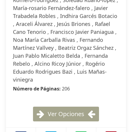
Romero-rodríguez , Soledad Ruano-lópez ,
María-rosario Fernández-falero , Javier
Trabadela Robles , Indhira Garcés Botacio
, Araceli Álvarez , Jesús Briones , Rafael
Cano Tenorio , Francisco Javier Paniagua ,
Noa María Carballa Rivas , Fernando
Martínez Vallvey , Beatriz Orgaz Sánchez ,
Juan Pablo Micaletto Belda , Fernanda
Rebelo , Alcino Ricoy Júnior , Rogério
Eduardo Rodrigues Bazi , Luis Mañas-
viniegra
Número de Páginas:
206
Ver Opciones