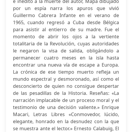
e inédito a la muerte del autor, Mapa dibujado
por un espía narra los apuros que vivió
Guillermo Cabrera Infante en el verano de
1965, cuando regresó a Cuba desde Bélgica
para asistir al entierro de su madre. Fue el
momento de abrir los ojos a la vertiente
totalitaria de la Revolución, cuyas autoridades
le negaron la visa de salida, obligándolo a
permanecer cuatro meses en la isla hasta
encontrar una nueva vía de escape a Europa.
La crónica de ese tiempo muerto refleja un
mundo espectral y desmoronado, así como el
desconcierto de quien no consigue despertar
de las pesadillas de la Historia. Reseñas: «La
narración implacable de un proceso moral y el
testimonio de una decisión valiente.» Enrique
Macari, Letras Libres «Conmovedor, lúcido,
elegante, honrado en la desnudez con la que
se muestra ante el lector.» Ernesto Calabuig, El