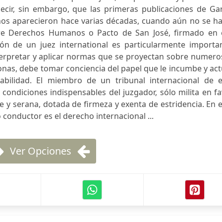
decir, sin embargo, que las primeras publicaciones de Ga
s aparecieron hace varias décadas, cuando aún no se ha
bre Derechos Humanos o Pacto de San José, firmado en 
ón de un juez international es particularmente importan
terpretar y aplicar normas que se proyectan sobre numero
onas, debe tomar conciencia del papel que le incumbe y ac
abilidad. El miembro de un tribunal internacional de e
 condiciones indispensables del juzgador, sólo milita en f
e y serana, dotada de firmeza y exenta de estridencia. En 
conductor es el derecho internacional ...
Ver Opciones