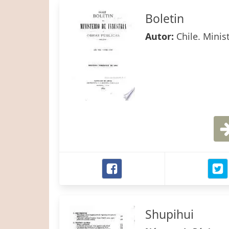
Boletin
Autor:
Chile. Minis
Shupihui