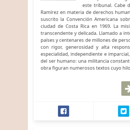
este tribunal. Cabe 
Ramírez en materia de derechos humano
suscrito la Convención Americana so
ciudad de Costa Rica en 1969. La misi
transcendente y delicada. Llamado a in
países y centenares de millones de pers
con rigor, generosidad y alta respons
especialidad, independiente e imparcial,
del ser humano: una militancia constant
obra figuran numerosos textos cuyo hilo 