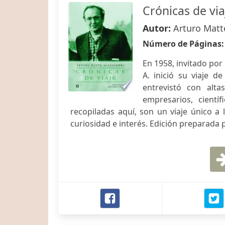
Crónicas de via
Autor:
Arturo Matt
Número de Páginas
En 1958, invitado por
A. inició su viaje 
entrevistó con alta
empresarios, cientí
recopiladas aquí, son un viaje único 
curiosidad e interés. Edición preparada 