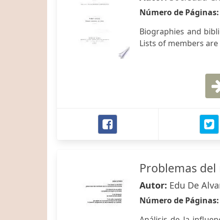
Número de Páginas
Biographies and bibl
Lists of members are 
Problemas del 
Autor:
Edu De Alva
Número de Páginas
Análisis de la influe