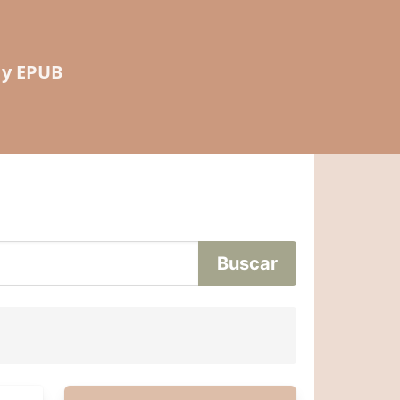
 y EPUB