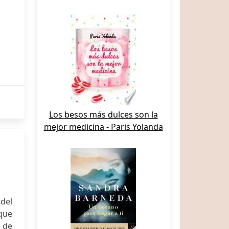
Los besos más dulces son la
mejor medicina - Paris Yolanda
 del
que
e de