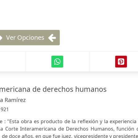
Ver Opciones
ramericana de derechos humanos
ía Ramírez
:
921
e : "Esta obra es producto de la reflexión y la experiencia
la Corte Interamericana de Derechos Humanos, función 
de doce años, en que fue juez, vicepresidente y president