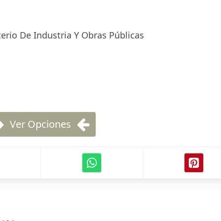
terio De Industria Y Obras Públicas
Ver Opciones