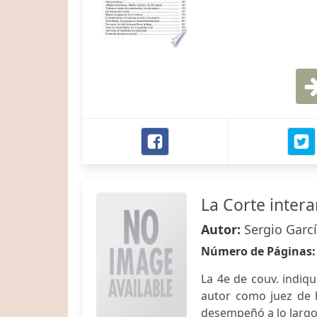
La Corte inte
Autor:
Sergio Garc
Número de Páginas
La 4e de couv. indiqu
autor como juez de 
desempeñó a lo largo 