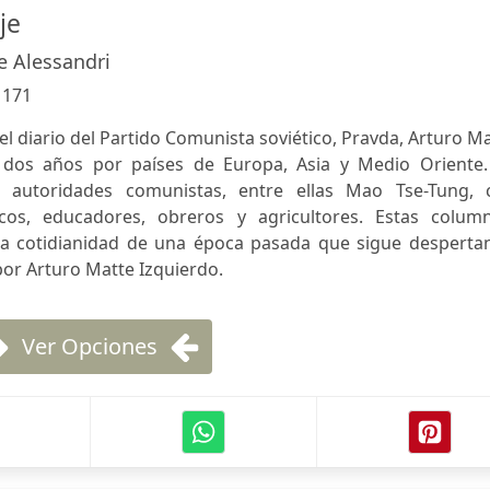
je
e Alessandri
:
171
 el diario del Partido Comunista soviético, Pravda, Arturo M
de dos años por países de Europa, Asia y Medio Oriente.
s autoridades comunistas, entre ellas Mao Tse-Tung, 
ficos, educadores, obreros y agricultores. Estas column
a la cotidianidad de una época pasada que sigue desperta
por Arturo Matte Izquierdo.
Ver Opciones