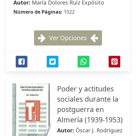
Autor:
María Dolores Ruiz Expósito
Número de Páginas:
1022
Ver Opciones
Poder y actitudes
sociales durante la
postguerra en
Almería (1939-1953)
Autor:
Óscar J. Rodríguez