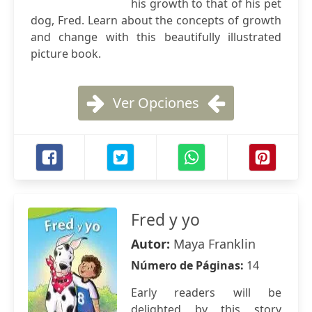
his growth to that of his pet
dog, Fred. Learn about the concepts of growth
and change with this beautifully illustrated
picture book.
Ver Opciones
Fred y yo
Autor:
Maya Franklin
Número de Páginas:
14
Early readers will be
delighted by this story