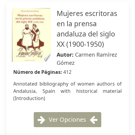
Mujeres escritoras
en la prensa
andaluza del siglo
XX (1900-1950)
Autor:
Carmen Ramírez
Gómez
Número de Páginas:
412
Annotated bibliography of women authors of
Andalusia, Spain with historical material
(Introduction)
Ver Opciones