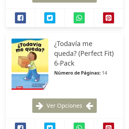
¿Todavía me
queda? (Perfect Fit)
6-Pack
Número de Páginas:
14
Ver Opciones