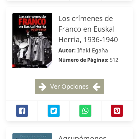
Los crímenes de
Franco en Euskal
Herria, 1936-1940
Autor:
Iñaki Egaña
Número de Páginas:
512
Ver Opciones
Agrupémonos