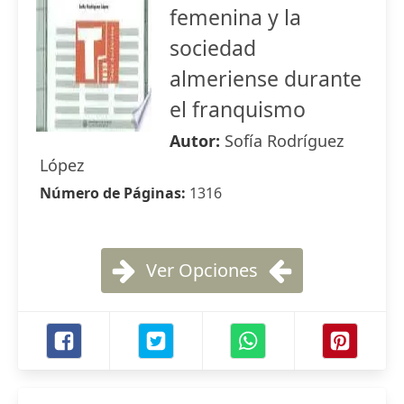
femenina y la
sociedad
almeriense durante
el franquismo
Autor:
Sofía Rodríguez
López
Número de Páginas:
1316
Ver Opciones