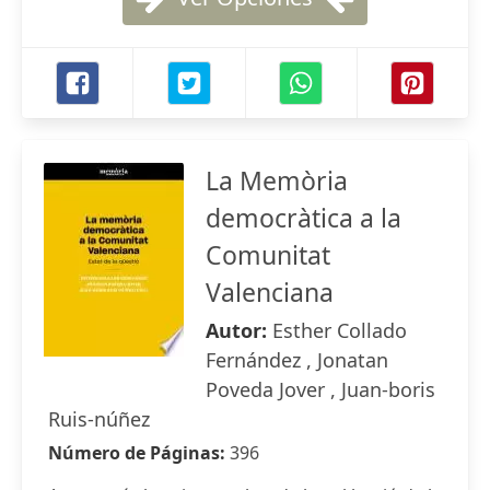
La Memòria
democràtica a la
Comunitat
Valenciana
Autor:
Esther Collado
Fernández , Jonatan
Poveda Jover , Juan-boris
Ruis-núñez
Número de Páginas:
396