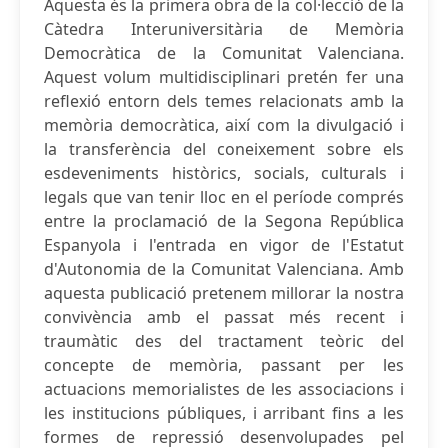
Aquesta és la primera obra de la col·lecció de la
Càtedra Interuniversitària de Memòria
Democràtica de la Comunitat Valenciana.
Aquest volum multidisciplinari pretén fer una
reflexió entorn dels temes relacionats amb la
memòria democràtica, així com la divulgació i
la transferència del coneixement sobre els
esdeveniments històrics, socials, culturals i
legals que van tenir lloc en el període comprés
entre la proclamació de la Segona República
Espanyola i l'entrada en vigor de l'Estatut
d'Autonomia de la Comunitat Valenciana. Amb
aquesta publicació pretenem millorar la nostra
convivència amb el passat més recent i
traumàtic des del tractament teòric del
concepte de memòria, passant per les
actuacions memorialistes de les associacions i
les institucions públiques, i arribant fins a les
formes de repressió desenvolupades pel