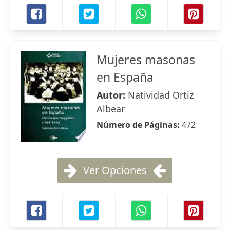
Mujeres masonas
en España
Autor:
Natividad Ortiz
Albear
Número de Páginas:
472
Ver Opciones