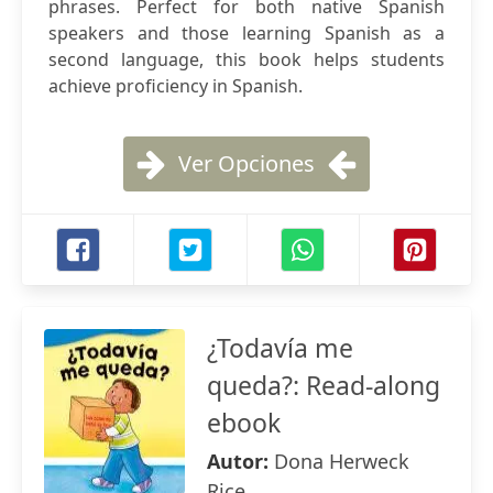
phrases. Perfect for both native Spanish
speakers and those learning Spanish as a
second language, this book helps students
achieve proficiency in Spanish.
Ver Opciones
¿Todavía me
queda?: Read-along
ebook
Autor:
Dona Herweck
Rice