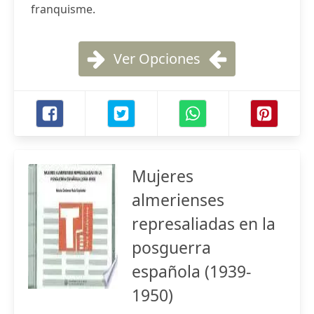
franquisme.
Ver Opciones
Mujeres
almerienses
represaliadas en la
posguerra
española (1939-
1950)