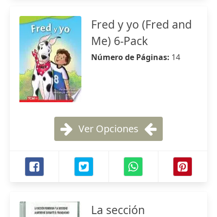
Fred y yo (Fred and
Me) 6-Pack
Número de Páginas:
14
Ver Opciones
La sección