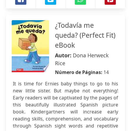
¿Todavía me
queda? (Perfect Fit)
eBook
Autor:
Dona Herweck
Rice
Número de Páginas:
14
It is time for Ernies baby things to go to his
new little sister. But maybe not everything!
Early readers will be captivated by the pages of
this beautifully illustrated Spanish picture
book. Kindergartners will increase early
reading skills, comprehension, and vocabulary
through Spanish sight words and repetitive