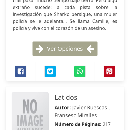
tras pasar mucho tiempo bajo tierra. Pero algo
extraño sucede: a cada pista sobre la
investigación que Sharko persigue, una mujer
policía se le adelanta... Se llama Camille, es
policía y vive con el corazón de un asesino.
Ver Opciones
Latidos
Autor:
Javier Ruescas ,
Fransesc Miralles
Número de Páginas:
217