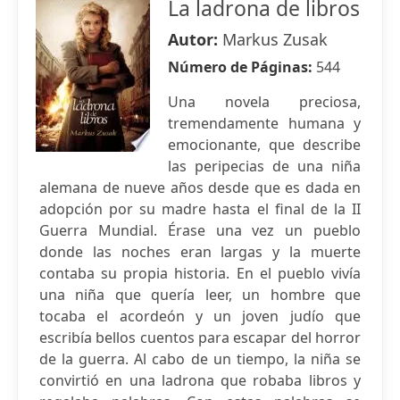
La ladrona de libros
Autor:
Markus Zusak
Número de Páginas:
544
Una novela preciosa,
tremendamente humana y
emocionante, que describe
las peripecias de una niña
alemana de nueve años desde que es dada en
adopción por su madre hasta el final de la II
Guerra Mundial. Érase una vez un pueblo
donde las noches eran largas y la muerte
contaba su propia historia. En el pueblo vivía
una niña que quería leer, un hombre que
tocaba el acordeón y un joven judío que
escribía bellos cuentos para escapar del horror
de la guerra. Al cabo de un tiempo, la niña se
convirtió en una ladrona que robaba libros y