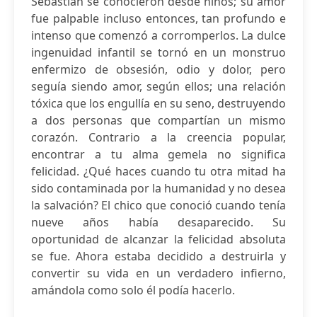
Sebastián se conocieron desde niños; su amor
fue palpable incluso entonces, tan profundo e
intenso que comenzó a corromperlos. La dulce
ingenuidad infantil se tornó en un monstruo
enfermizo de obsesión, odio y dolor, pero
seguía siendo amor, según ellos; una relación
tóxica que los engullía en su seno, destruyendo
a dos personas que compartían un mismo
corazón. Contrario a la creencia popular,
encontrar a tu alma gemela no significa
felicidad. ¿Qué haces cuando tu otra mitad ha
sido contaminada por la humanidad y no desea
la salvación? El chico que conoció cuando tenía
nueve años había desaparecido. Su
oportunidad de alcanzar la felicidad absoluta
se fue. Ahora estaba decidido a destruirla y
convertir su vida en un verdadero infierno,
amándola como solo él podía hacerlo.