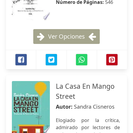
Número de Páginas:
546
Ver Opciones
La Casa En Mango
Street
Autor:
Sandra Cisneros
Elogiado por la crítica,
admirado por lectores de