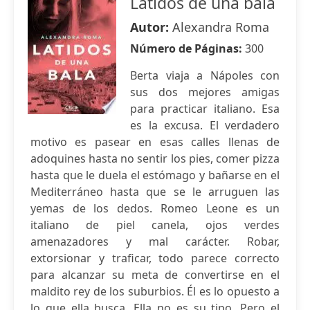
Latidos de una bala
Autor:
Alexandra Roma
Número de Páginas:
300
Berta viaja a Nápoles con
sus dos mejores amigas
para practicar italiano. Esa
es la excusa. El verdadero
motivo es pasear en esas calles llenas de
adoquines hasta no sentir los pies, comer pizza
hasta que le duela el estómago y bañarse en el
Mediterráneo hasta que se le arruguen las
yemas de los dedos. Romeo Leone es un
italiano de piel canela, ojos verdes
amenazadores y mal carácter. Robar,
extorsionar y traficar, todo parece correcto
para alcanzar su meta de convertirse en el
maldito rey de los suburbios. Él es lo opuesto a
lo que ella busca. Ella no es su tipo. Pero el