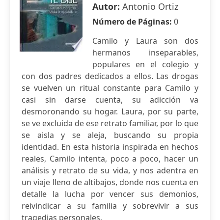
Autor:
Antonio Ortiz
Número de Páginas:
0
Camilo y Laura son dos
hermanos inseparables,
populares en el colegio y
con dos padres dedicados a ellos. Las drogas
se vuelven un ritual constante para Camilo y
casi sin darse cuenta, su adicción va
desmoronando su hogar. Laura, por su parte,
se ve excluida de ese retrato familiar, por lo que
se aisla y se aleja, buscando su propia
identidad. En esta historia inspirada en hechos
reales, Camilo intenta, poco a poco, hacer un
análisis y retrato de su vida, y nos adentra en
un viaje lleno de altibajos, donde nos cuenta en
detalle la lucha por vencer sus demonios,
reivindicar a su familia y sobrevivir a sus
tragedias personales.