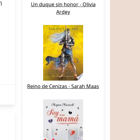
n
Un duque sin honor - Olivia
Ardey
Reino de Cenizas - Sarah Maas