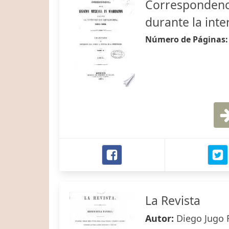
Correspondenci
durante la int
Número de Páginas
La Revista
Autor:
Diego Jugo 