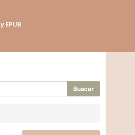
 y EPUB