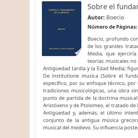
Sobre el funda
Autor:
Boecio
Número de Páginas
Boecio, profundo con
de los grandes trata
Media, que ejercirí
teorías musicales no
Antigüedad tardía y la Edad Media; figu
De institutione musica (Sobre el fun
específico, por su enfoque técnico, por 
tradiciones musicológicas, una obra sin
punto de partida de la doctrina musical 
Aristóxeno y de Ptolomeo, el tratado de
Antigüedad y, además, el último inten
conjunto de la antigua música greco
musical del medievo. Su influencia posteri