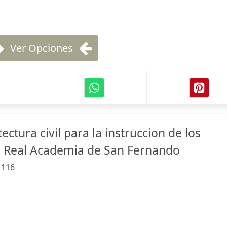
Ver Opciones
ectura civil para la instruccion de los
la Real Academia de San Fernando
:
116