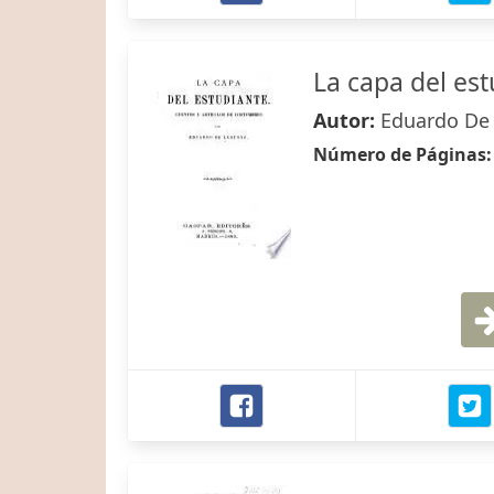
La capa del es
Autor:
Eduardo De
Número de Páginas