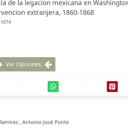
a de la legacion mexicana en Washingto
ervencion extranjera, 1860-1868
:
1074
Ver Opciones
Ramírez , Antonio José Ponte