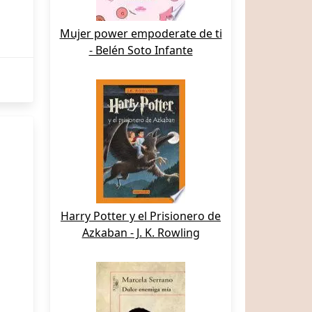
Mujer power empoderate de ti
- Belén Soto Infante
Harry Potter y el Prisionero de
Azkaban - J. K. Rowling