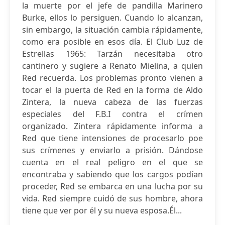
la muerte por el jefe de pandilla Marinero
Burke, ellos lo persiguen. Cuando lo alcanzan,
sin embargo, la situación cambia rápidamente,
como era posible en esos día. El Club Luz de
Estrellas 1965: Tarzán necesitaba otro
cantinero y sugiere a Renato Mielina, a quien
Red recuerda. Los problemas pronto vienen a
tocar el la puerta de Red en la forma de Aldo
Zintera, la nueva cabeza de las fuerzas
especiales del F.B.I contra el crímen
organizado. Zintera rápidamente informa a
Red que tiene intensiones de procesarlo poe
sus crímenes y enviarlo a prisión. Dándose
cuenta en el real peligro en el que se
encontraba y sabiendo que los cargos podían
proceder, Red se embarca en una lucha por su
vida. Red siempre cuidó de sus hombre, ahora
tiene que ver por él y su nueva esposa.Él...