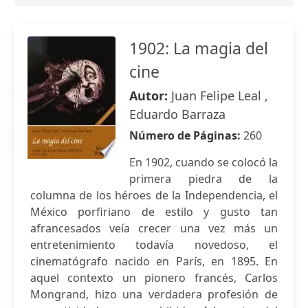
1902: La magia del
cine
Autor:
Juan Felipe Leal ,
Eduardo Barraza
Número de Páginas:
260
En 1902, cuando se colocó la
primera piedra de la
columna de los héroes de la Independencia, el
México porfiriano de estilo y gusto tan
afrancesados veía crecer una vez más un
entretenimiento todavía novedoso, el
cinematógrafo nacido en París, en 1895. En
aquel contexto un pionero francés, Carlos
Mongrand, hizo una verdadera profesión de