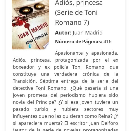
Adiós, princesa
(Serie de Toni
Romano 7)
Autor:
Juan Madrid
Número de Páginas:
416
Apasionante y apasionada,
Adiós, princesa, protagonizada por el ex
boxeador y ex policía Toni Romano, que
constituye una verdadera crónica de la
Transición. Séptima entrega de la serie del
detective Toni Romano. ¿Qué pasaría si una
joven promesa del periodismo hubiera sido
novia del Príncipe? ¿Y si esa joven tuviera un
pasado turbio y hubiera sectores muy
influyentes que no las quisieran como Reina? ¿Y
si apareciera muerta? El escritor Juan Delforo
(autor de la serie de novelas protagonizadas