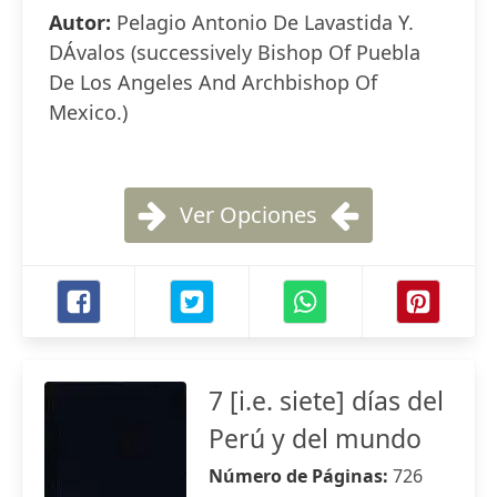
Autor:
Pelagio Antonio De Lavastida Y.
DÁvalos (successively Bishop Of Puebla
De Los Angeles And Archbishop Of
Mexico.)
Ver Opciones
7 [i.e. siete] días del
Perú y del mundo
Número de Páginas:
726