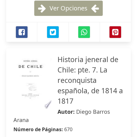
Ver Opciones
Historia jeneral de
Chile: pte. 7. La
reconquista
española, de 1814 a
1817
Autor:
Diego Barros
Arana
Número de Páginas:
670