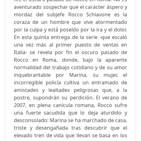
aventurado sospechar que el carácter áspero y
mordaz del subjefe Rocco Schiavone es la
coraza de un hombre que vive atormentado
por la culpa y está poseído por la ira y el dolor.
En esta quinta entrega de la serie -que escaló
una vez más al primer puesto de ventas en
Italia- se revela por fin el oscuro pasado de
Rocco en Roma, donde, bajo la aparente
normalidad del trabajo cotidiano y de su amor
inquebrantable por Marina, su mujer, el
incorregible policía cultiva un entramado de
amistades y lealtades peligrosas que, a la
postre, supondrán su perdición. El verano de
2007, en plena canícula romana, Rocco sufre
una fuerte sacudida que lo deja aturdido y
desconsolado: Marina se ha marchado de casa,
triste y desengañada tras descubrir que el
elevado tren de vida que llevan se basa en los