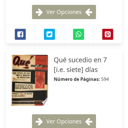
Ver Opciones
Qué sucedio en 7
[i.e. siete] días
Número de Páginas:
594
Ver Opciones