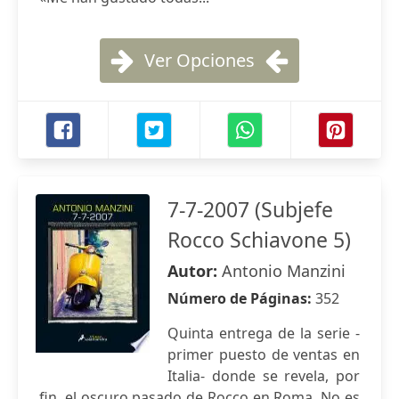
Ver Opciones
7-7-2007 (Subjefe
Rocco Schiavone 5)
Autor:
Antonio Manzini
Número de Páginas:
352
Quinta entrega de la serie -
primer puesto de ventas en
Italia- donde se revela, por
fin, el oscuro pasado de Rocco en Roma. No es