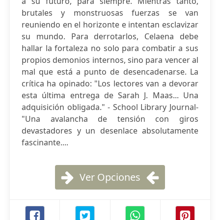
a su futuro, para siempre. Mientras tanto,
brutales y monstruosas fuerzas se van
reuniendo en el horizonte e intentan esclavizar
su mundo. Para derrotarlos, Celaena debe
hallar la fortaleza no solo para combatir a sus
propios demonios internos, sino para vencer al
mal que está a punto de desencadenarse. La
crítica ha opinado: "Los lectores van a devorar
esta última entrega de Sarah J. Maas... Una
adquisición obligada." - School Library Journal-
"Una avalancha de tensión con giros
devastadores y un desenlace absolutamente
fascinante....
Ver Opciones