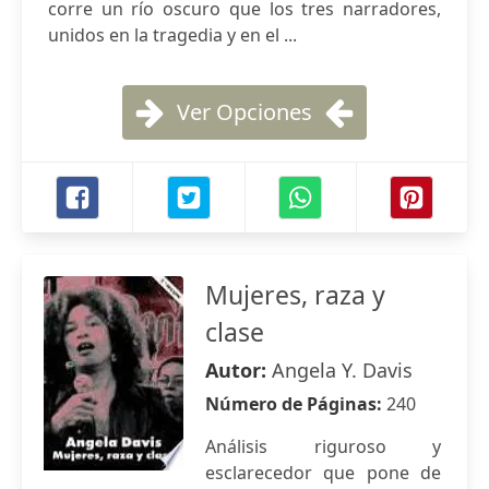
corre un río oscuro que los tres narradores,
unidos en la tragedia y en el ...
Ver Opciones
Mujeres, raza y
clase
Autor:
Angela Y. Davis
Número de Páginas:
240
Análisis riguroso y
esclarecedor que pone de