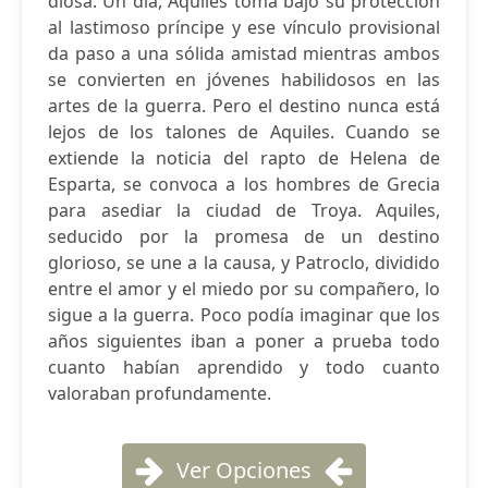
diosa. Un día, Aquiles toma bajo su protección
al lastimoso príncipe y ese vínculo provisional
da paso a una sólida amistad mientras ambos
se convierten en jóvenes habilidosos en las
artes de la guerra. Pero el destino nunca está
lejos de los talones de Aquiles. Cuando se
extiende la noticia del rapto de Helena de
Esparta, se convoca a los hombres de Grecia
para asediar la ciudad de Troya. Aquiles,
seducido por la promesa de un destino
glorioso, se une a la causa, y Patroclo, dividido
entre el amor y el miedo por su compañero, lo
sigue a la guerra. Poco podía imaginar que los
años siguientes iban a poner a prueba todo
cuanto habían aprendido y todo cuanto
valoraban profundamente.
Ver Opciones