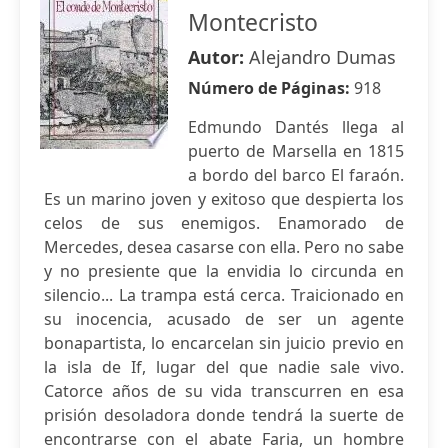
Montecristo
Autor:
Alejandro Dumas
Número de Páginas:
918
Edmundo Dantés llega al
puerto de Marsella en 1815
a bordo del barco El faraón.
Es un marino joven y exitoso que despierta los
celos de sus enemigos. Enamorado de
Mercedes, desea casarse con ella. Pero no sabe
y no presiente que la envidia lo circunda en
silencio... La trampa está cerca. Traicionado en
su inocencia, acusado de ser un agente
bonapartista, lo encarcelan sin juicio previo en
la isla de If, lugar del que nadie sale vivo.
Catorce años de su vida transcurren en esa
prisión desoladora donde tendrá la suerte de
encontrarse con el abate Faria, un hombre