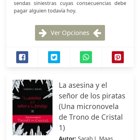
sendas siniestras cuyas consecuencias debe
pagar alguien todavía hoy.
Ver Opciones
La asesina y el
señor de los piratas
(Una micronovela
de Trono de Cristal
1)
Autor:
Sarah J. Maas