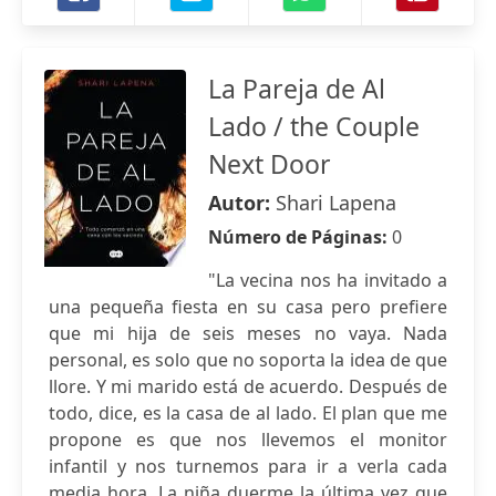
La Pareja de Al
Lado / the Couple
Next Door
Autor:
Shari Lapena
Número de Páginas:
0
"La vecina nos ha invitado a
una pequeña fiesta en su casa pero prefiere
que mi hija de seis meses no vaya. Nada
personal, es solo que no soporta la idea de que
llore. Y mi marido está de acuerdo. Después de
todo, dice, es la casa de al lado. El plan que me
propone es que nos llevemos el monitor
infantil y nos turnemos para ir a verla cada
media hora. La niña duerme la última vez que