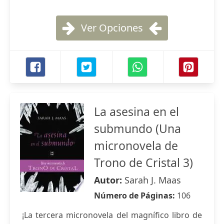
Ver Opciones
La asesina en el
submundo (Una
micronovela de
Trono de Cristal 3)
Autor:
Sarah J. Maas
Número de Páginas:
106
¡La tercera micronovela del magnífico libro de