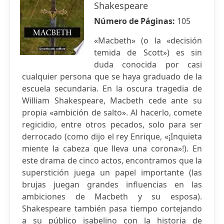
Shakespeare
Número de Páginas:
105
«Macbeth» (o la «decisión
temida de Scott») es sin
duda conocida por casi
cualquier persona que se haya graduado de la
escuela secundaria. En la oscura tragedia de
William Shakespeare, Macbeth cede ante su
propia «ambición de salto». Al hacerlo, comete
regicidio, entre otros pecados, solo para ser
derrocado (como dijo el rey Enrique, «¡Inquieta
miente la cabeza que lleva una corona»!). En
este drama de cinco actos, encontramos que la
superstición juega un papel importante (las
brujas juegan grandes influencias en las
ambiciones de Macbeth y su esposa).
Shakespeare también pasa tiempo cortejando
a su público isabelino con la historia de