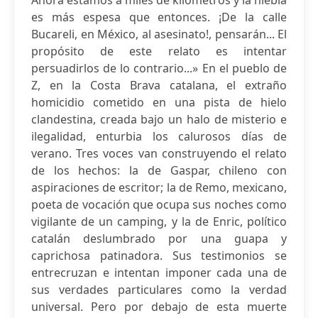
Ahora estamos a miles de kilómetros y la niebla
es más espesa que entonces. ¡De la calle
Bucareli, en México, al asesinato!, pensarán... El
propósito de este relato es intentar
persuadirlos de lo contrario...» En el pueblo de
Z, en la Costa Brava catalana, el extraño
homicidio cometido en una pista de hielo
clandestina, creada bajo un halo de misterio e
ilegalidad, enturbia los calurosos días de
verano. Tres voces van construyendo el relato
de los hechos: la de Gaspar, chileno con
aspiraciones de escritor; la de Remo, mexicano,
poeta de vocación que ocupa sus noches como
vigilante de un camping, y la de Enric, político
catalán deslumbrado por una guapa y
caprichosa patinadora. Sus testimonios se
entrecruzan e intentan imponer cada una de
sus verdades particulares como la verdad
universal. Pero por debajo de esta muerte