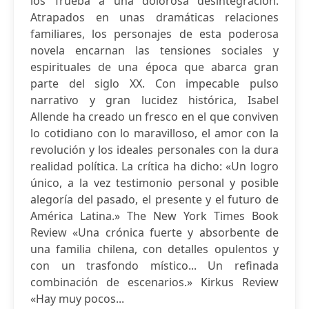
los Trueba a una dolorosa desintegración.
Atrapados en unas dramáticas relaciones
familiares, los personajes de esta poderosa
novela encarnan las tensiones sociales y
espirituales de una época que abarca gran
parte del siglo XX. Con impecable pulso
narrativo y gran lucidez histórica, Isabel
Allende ha creado un fresco en el que conviven
lo cotidiano con lo maravilloso, el amor con la
revolución y los ideales personales con la dura
realidad política. La crítica ha dicho: «Un logro
único, a la vez testimonio personal y posible
alegoría del pasado, el presente y el futuro de
América Latina.» The New York Times Book
Review «Una crónica fuerte y absorbente de
una familia chilena, con detalles opulentos y
con un trasfondo místico... Un refinada
combinación de escenarios.» Kirkus Review
«Hay muy pocos...