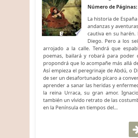
Número de Páginas
La historia de España 
andanzas y aventuras.
cautiva en su harén. 
Diego. Pero a los se
arrojado a la calle. Tendrá que espabi
poemas, bailará y robará para poder 
propondrá que lo acompañe más allá de 
Así empieza el peregrinaje de Abdú, o Die
de ser un desafortunado pícaro a convert
aprender a sanar las heridas y enferme
la reina Urraca, su gran amor. Ignaci
también un vívido retrato de las costumb
en la Península en tiempos del...