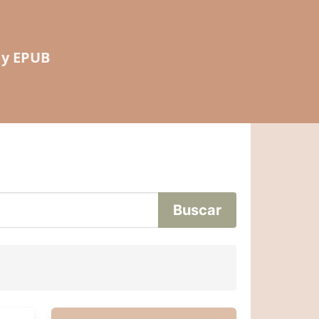
 y EPUB