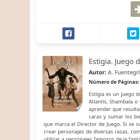
Estigia. Juego d
Autor:
A. Fuentegr
Número de Páginas
Estigia es un juego 
Atlantis, Shambala o 
aprender que resulta 
caras y sumar los bo
que marca el Director de Juego. Si se s
crear personajes de diversas razas, c
utilizar a personajes famosos de la fant