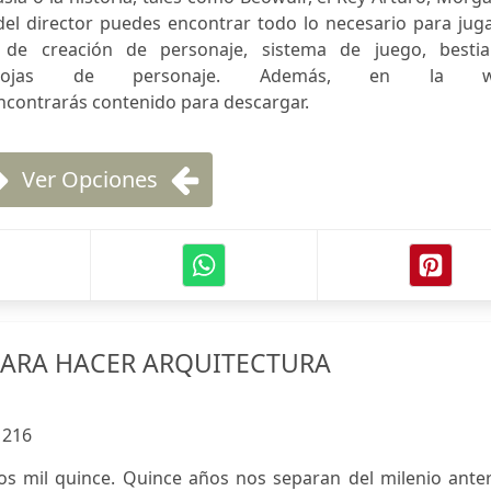
del director puedes encontrar todo lo necesario para jug
s de creación de personaje, sistema de juego, bestiar
y hojas de personaje. Además, en la w
contrarás contenido para descargar.
Ver Opciones
PARA HACER ARQUITECTURA
:
216
s mil quince. Quince años nos separan del milenio anteri