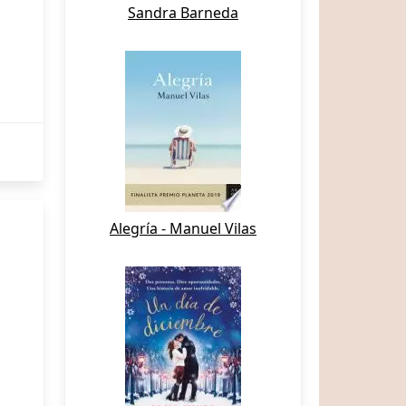
Sandra Barneda
Alegría - Manuel Vilas