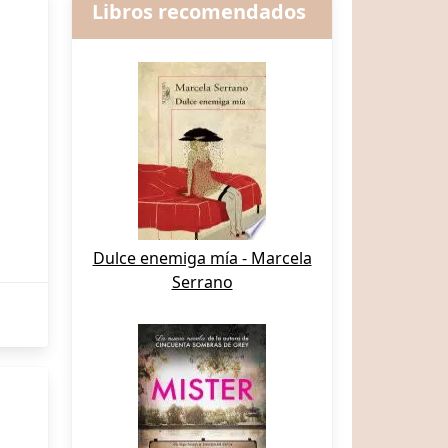
Libros recomendados
Dulce enemiga mía - Marcela
Serrano