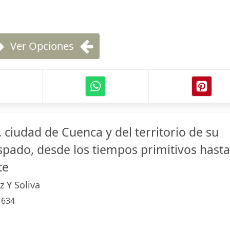
Ver Opciones
.. ciudad de Cuenca y del territorio de su
spado, desde los tiempos primitivos hasta
te
z Y Soliva
:
634