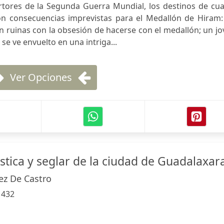
stertores de la Segunda Guerra Mundial, los destinos de cu
n consecuencias imprevistas para el Medallón de Hiram:
en ruinas con la obsesión de hacerse con el medallón; un j
se ve envuelto en una intriga...
Ver Opciones
astica y seglar de la ciudad de Guadalaxar
z De Castro
:
432