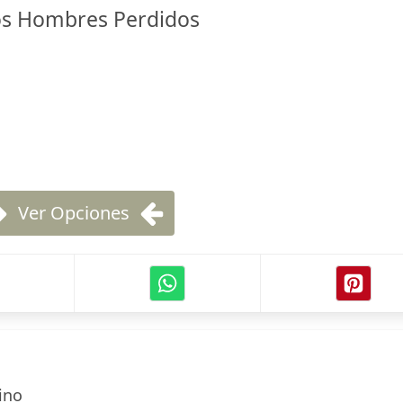
os Hombres Perdidos
Ver Opciones
ino