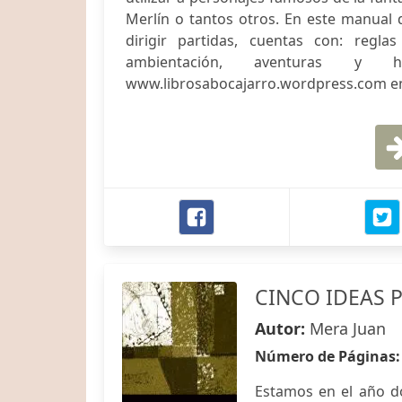
Merlín o tantos otros. En este manual 
dirigir partidas, cuentas con: regla
ambientación, aventuras 
www.librosabocajarro.wordpress.com en
CINCO IDEAS 
Autor:
Mera Juan
Número de Páginas
Estamos en el año do