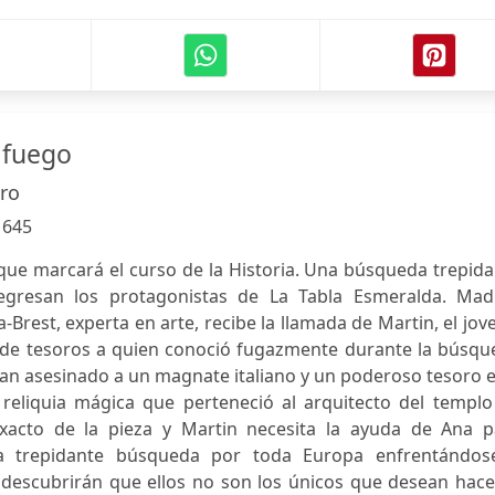
 fuego
ro
:
645
 que marcará el curso de la Historia. Una búsqueda trepid
gresan los protagonistas de La Tabla Esmeralda. Madr
-Brest, experta en arte, recibe la llamada de Martin, el jov
 de tesoros a quien conoció fugazmente durante la búsqu
Han asesinado a un magnate italiano y un poderoso tesoro 
 reliquia mágica que perteneció al arquitecto del templo
xacto de la pieza y Martin necesita la ayuda de Ana p
a trepidante búsqueda por toda Europa enfrentándos
 descubrirán que ellos no son los únicos que desean hace