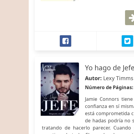
Yo hago de Jef
Autor:
Lexy Timms
Número de Páginas
Jamie Connors tiene
confianza en sí mism
está comprometida co
de hadas podría no s
tratando de hacerlo parecer. Cuando