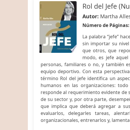
Rol del Jefe (N
Autor:
Martha Alle
Número de Páginas
La palabra “jefe” hac
sin importar su nivel
que otros, que repo
modo, es jefe aquel
personas, familiares o no, y también es
equipo deportivo. Con esta perspectiva
término Rol del jefe identifica un as
humanos en las organizaciones: todo 
responde al requerimiento evidente de su
de su sector y, por otra parte, desempe
que implica que deberá agregar a sus 
evaluarlos, delegarles tareas, alenta
organizacionales, entrenarlos y, lamenta