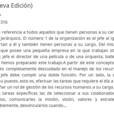
ueva Edición)
s
:
316
e referencia a todos aquellos que tienen personas a su ca
 jerárquico. El número 1 de la organización es el jefe al i
rtan a él y también tienen personas a su cargo. Del mi
 que posee una pequeña empresa en la que trabajan ot
 jefe el director de una película o de una orquesta, ball
 hemos preparado este trabajo.A partir de este concepto,
pecto completamente descuidado en el manejo de los recur
jefe debe cumplir una doble función. Por un lado, la 
 puesto, esto es, efectuar las tareas que requiere el día a
ñar un rol de gestión de los recursos humanos a su cargo
tareas específicas las de seleccionar a sus colaborador
rlos, comunicarles la misión, visión, valores y estrate
blemente, desvincularlos cuando...