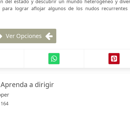
ión del estado y descubrir un mundo heterogéneo y diver
 para lograr aflojar algunos de los nudos recurrentes 
Ver Opciones
 Aprenda a dirigir
pper
:
164