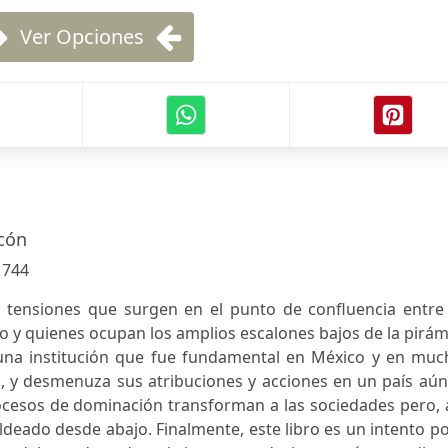
Ver Opciones
cón
:
744
as tensiones que surgen en el punto de confluencia entre
o y quienes ocupan los amplios escalones bajos de la pirá
 una institución que fue fundamental en México y en muc
ico, y desmenuza sus atribuciones y acciones en un país aú
ocesos de dominación transforman a las sociedades pero, 
deado desde abajo. Finalmente, este libro es un intento po