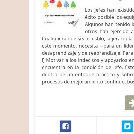
Los jefes han existid
éxito posible los equ
Algunos han tenido l
otros han ejercido 
Cualquiera que sea el estilo, la jerarquí
este momento, necesita -–para un lide
desaprendizaje y de reaprendizaje. Para
i) Motivar a los indecisos y apoyarlos en
encuentra en la condición de jefe. Est
dentro de un enfoque práctico y sobre
procesos de mejoramiento continuo, bus