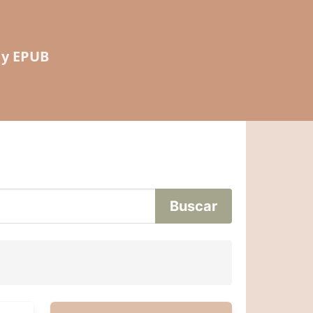
 y EPUB