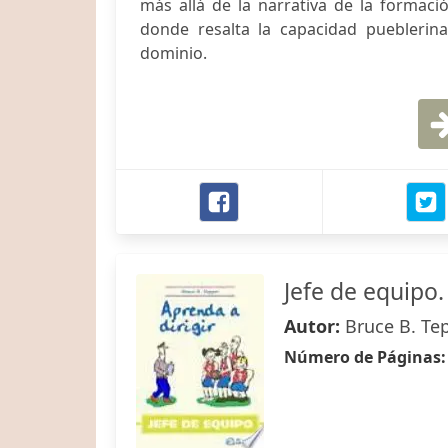
más allá de la narrativa de la formac
donde resalta la capacidad pueblerina
dominio.
Jefe de equipo.
Autor:
Bruce B. Te
Número de Páginas