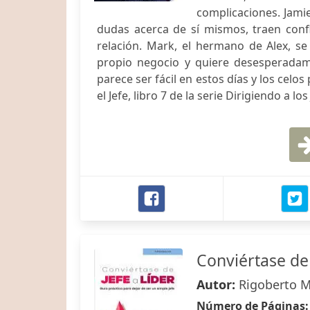
complicaciones. Jamie
dudas acerca de sí mismos, traen conf
relación. Mark, el hermano de Alex, s
propio negocio y quiere desesperada
parece ser fácil en estos días y los celo
el Jefe, libro 7 de la serie Dirigiendo a los
Conviértase de
Autor:
Rigoberto M
Número de Páginas