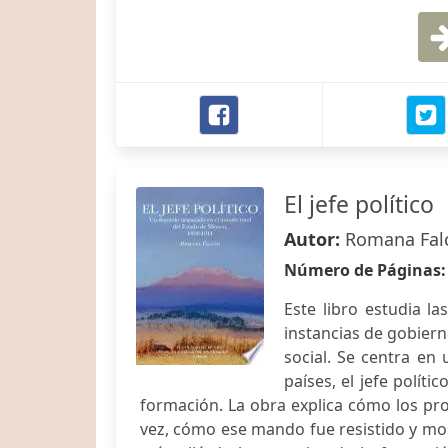
El jefe político
Autor:
Romana Fal
Número de Páginas
Este libro estudia l
instancias de gobiern
social. Se centra en
países, el jefe polít
formación. La obra explica cómo los pr
vez, cómo ese mando fue resistido y mol