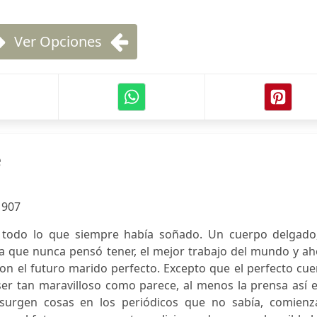
Ver Opciones
e
:
907
 todo lo que siempre había soñado. Un cuerpo delgado,
a que nunca pensó tener, el mejor trabajo del mundo y ah
n el futuro marido perfecto. Excepto que el perfecto cue
er tan maravilloso como parece, al menos la prensa así e
 surgen cosas en los periódicos que no sabía, comienz