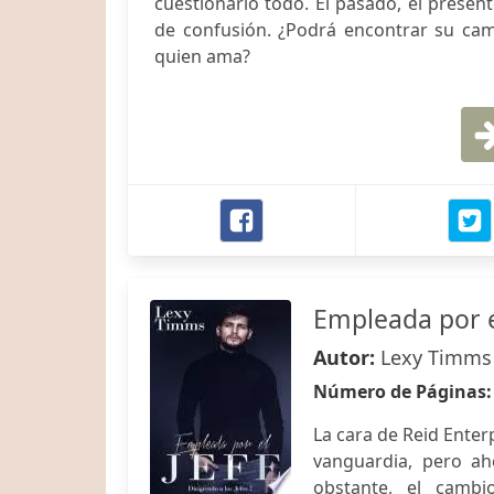
cuestionarlo todo. El pasado, el presen
de confusión. ¿Podrá encontrar su ca
quien ama?
Empleada por e
Autor:
Lexy Timms
Número de Páginas
La cara de Reid Enter
vanguardia, pero ah
obstante, el cambi