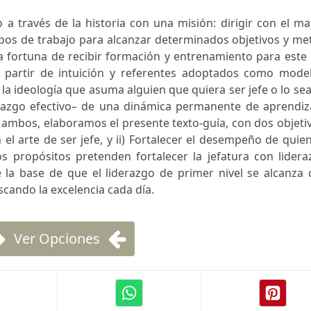
o a través de la historia con una misión: dirigir con el m
ipos de trabajo para alcanzar determinados objetivos y me
a fortuna de recibir formación y entrenamiento para este 
a partir de intuición y referentes adoptados como model
a, la ideología que asuma alguien que quiera ser jefe o lo se
razgo efectivo– de una dinámica permanente de aprendiza
 ambos, elaboramos el presente texto-guía, con dos objeti
 el arte de ser jefe, y ii) Fortalecer el desempeño de quie
os propósitos pretenden fortalecer la jefatura con lider
 la base de que el liderazgo de primer nivel se alcanza 
cando la excelencia cada día.
Ver Opciones