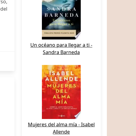
so,
del
Un océano para llegar a ti -
Sandra Barneda
Mujeres del alma mía - Isabel
Allende