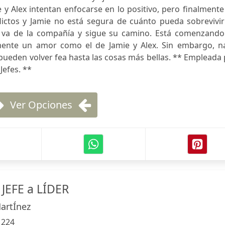
 y Alex intentan enfocarse en lo positivo, pero finalmente
lictos y Jamie no está segura de cuánto pueda sobrevivir
e va de la compañía y sigue su camino. Está comenzando
mente un amor como el de Jamie y Alex. Sin embargo, n
s pueden volver fea hasta las cosas más bellas. ** Empleada
 Jefes. **
Ver Opciones
 JEFE a LÍDER
artÍnez
:
224